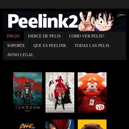
INICIO
INDICE DE PELIS
COMO VER PELIS?
SOPORTE
QUE ES PEELINK
TODAS LAS PELIS
AVISO LEGAL