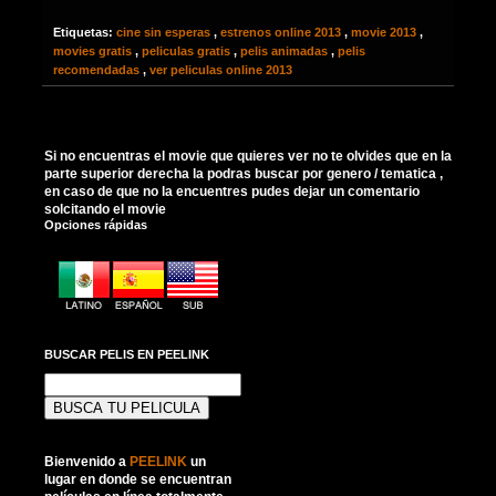
Etiquetas:
cine sin esperas
,
estrenos online 2013
,
movie 2013
,
movies gratis
,
peliculas gratis
,
pelis animadas
,
pelis
recomendadas
,
ver peliculas online 2013
Si no encuentras el movie que quieres ver no te olvides que en la
parte superior derecha la podras buscar por genero / tematica ,
en caso de que no la encuentres pudes dejar un comentario
solcitando el movie
Opciones rápidas
BUSCAR PELIS EN PEELINK
Buscar:
Bienvenido a
PEELINK
un
lugar en donde se encuentran