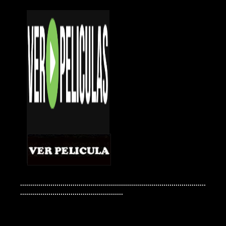
............................................................................................
...................................................