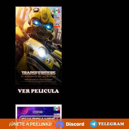
¡ÚNETE A PEELINK2!