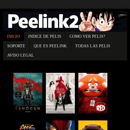
INICIO
INDICE DE PELIS
COMO VER PELIS?
SOPORTE
QUE ES PEELINK
TODAS LAS PELIS
AVISO LEGAL