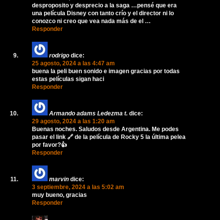
desproposito y desprecio a la saga …pensé que era
una película Disney con tanto crío y el director ni lo
conozco ni creo que vea nada más de el …
Responder
rodrigo
dice:
25 agosto, 2024 a las 4:47 am
buena la peli buen sonido e imagen gracias por todas
estas películas sigan haci
Responder
Armando adams Ledezma t.
dice:
29 agosto, 2024 a las 1:20 am
Buenas noches. Saludos desde Argentina. Me podes
pasar el link 🔗 de la película de Rocky 5 la última pelea
por favor?👍
Responder
marvin
dice:
3 septiembre, 2024 a las 5:02 am
muy bueno, gracias
Responder