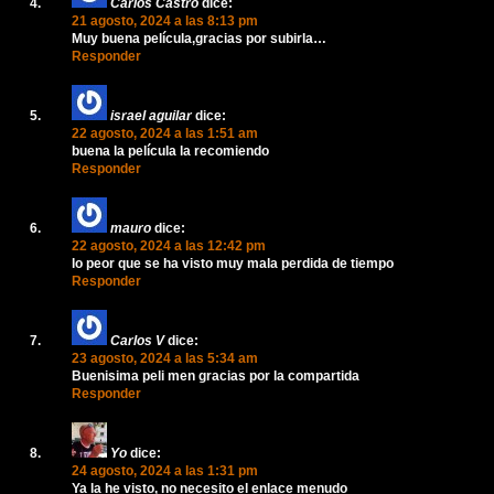
Carlos Castro
dice:
21 agosto, 2024 a las 8:13 pm
Muy buena película,gracias por subirla…
Responder
israel aguilar
dice:
22 agosto, 2024 a las 1:51 am
buena la película la recomiendo
Responder
mauro
dice:
22 agosto, 2024 a las 12:42 pm
lo peor que se ha visto muy mala perdida de tiempo
Responder
Carlos V
dice:
23 agosto, 2024 a las 5:34 am
Buenisima peli men gracias por la compartida
Responder
Yo
dice:
24 agosto, 2024 a las 1:31 pm
Ya la he visto, no necesito el enlace menudo