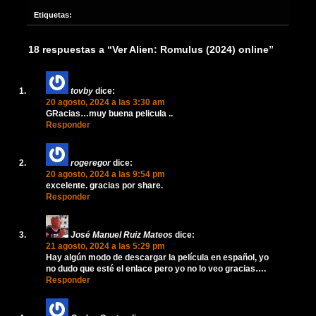
Etiquetas:
18 respuestas a “Ver Alien: Romulus (2024) online”
tovby
dice:
20 agosto, 2024 a las 3:30 am
GRacias…muy buena pelicula ..
Responder
rogeregor
dice:
20 agosto, 2024 a las 9:54 pm
excelente. gracias por share.
Responder
José Manuel Ruiz Mateos
dice:
21 agosto, 2024 a las 5:29 pm
Hay algún modo de descargar la película en español, yo
no dudo que esté el enlace pero yo no lo veo gracias….
Responder