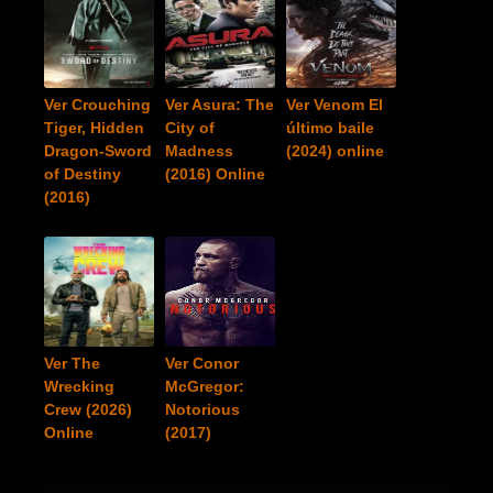
Ver Crouching
Ver Asura: The
Ver Venom El
Tiger, Hidden
City of
último baile
Dragon-Sword
Madness
(2024) online
of Destiny
(2016) Online
(2016)
Ver The
Ver Conor
Wrecking
McGregor:
Crew (2026)
Notorious
Online
(2017)