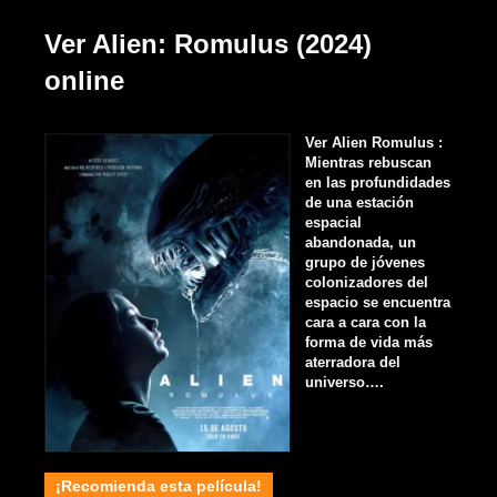
Ver Alien: Romulus (2024)
online
Ver Alien Romulus :
Mientras rebuscan
en las profundidades
de una estación
espacial
abandonada, un
grupo de jóvenes
colonizadores del
espacio se encuentra
cara a cara con la
forma de vida más
aterradora del
universo….
¡Recomienda esta película!