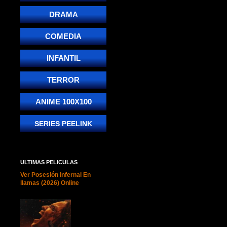
DRAMA
COMEDIA
INFANTIL
TERROR
ANIME 100X100
SERIES PEELINK
ULTIMAS PELICULAS
Ver Posesión infernal En
llamas (2026) Online