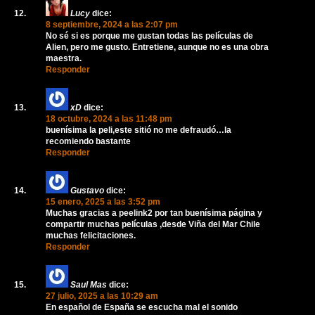
Lucy
dice:
8 septiembre, 2024 a las 2:07 pm
No sé si es porque me gustan todas las películas de
Alien, pero me gusto. Entretiene, aunque no es una obra
maestra.
Responder
xD
dice:
18 octubre, 2024 a las 11:48 pm
buenísima la peli,este sitió no me defraudó…la
recomiendo bastante
Responder
Gustavo
dice:
15 enero, 2025 a las 3:52 pm
Muchas gracias a peelink2 por tan buenísima página y
compartir muchas películas ,desde Viña del Mar Chile
muchas felicitaciones.
Responder
Saul Mas
dice:
27 julio, 2025 a las 10:29 am
En español de España se escucha mal el sonido