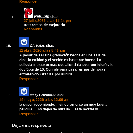
Responder
PEELINK
dice:
27 julio, 2025 a las 11:44 pm
trataremos de mejorarlo
Responder
Christian
dice:
11 abril, 2026 a las 8:48 am
A pesar de ser una grabación hecha en una sala de
cine, la calidad y el sonido es bastante bueno. La
película me gustó más que alien 4 (la peor por lejos) y le
doy 5pts de 10. Cumple para pasar un par de horas
entretenido. Gracias por subirla.
Responder
Mary Cocimano
dice:
19 mayo, 2026 a las 12:09 am
la super recomiendo…. sinceramente un muy buena
pelicula…. no dejen de mirarla… esta mortal !!!
Responder
Deja una respuesta