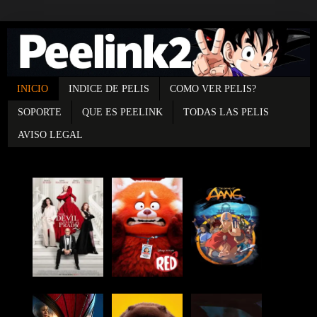
INICIO
INDICE DE PELIS
COMO VER PELIS?
SOPORTE
QUE ES PEELINK
TODAS LAS PELIS
AVISO LEGAL