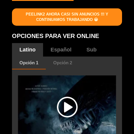
PEELINK2 AHORA CASI SIN ANUNCIOS !!! Y
CONTINUAMOS TRABAJANDO 😀
OPCIONES PARA VER ONLINE
Latino
Español
Sub
Opción 1
Opción 2