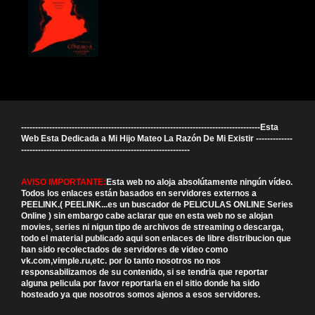
-------------------------------------------------------------------------------------Esta
Web Esta Dedicada a Mi Hijo Mateo La Razón De Mi Existir -------------
------------------------------------------------------------
AVISO IMPORTANTE:
Esta web no aloja absolútamente ningún vídeo.
Todos los enlaces están basados en servidores externos a
PEELINK.( PEELINK...es un buscador de PELICULAS ONLINE Series
Online ) sin embargo cabe aclarar que en esta web no se alojan
movies, series ni nigun tipo de archivos de streaming o descarga,
todo el material publicado aqui son enlaces de libre distribucion que
han sido recolectados de servidores de video como
vk.com,vimple.ru,etc. por lo tanto nosotros no nos
responsabilizamos de su contenido, si se tendria que reportar
alguna pelicula por favor reportarla en el sitio donde ha sido
hosteado ya que nosotros somos ajenos a esos servidores.