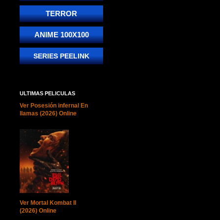
TERROR
ANIME 100X100
SERIES PEELINK
ULTIMAS PELICULAS
Ver Posesión infernal En
llamas (2026) Online
Ver Mortal Kombat II
(2026) Online