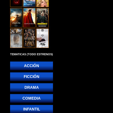
TEMATICAS (TODO ESTRENOS)
ACCIÓN
FICCIÓN
DRAMA
COMEDIA
INFANTIL