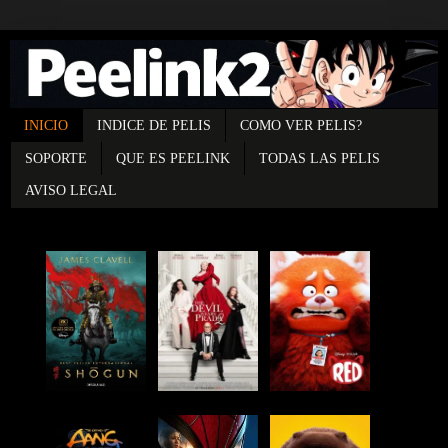
INICIO
INDICE DE PELIS
COMO VER PELIS?
SOPORTE
QUE ES PEELINK
TODAS LAS PELIS
AVISO LEGAL