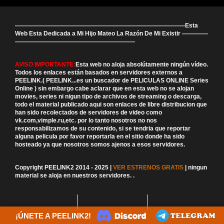
-------------------------------------------------------------------------------------Esta
Web Esta Dedicada a Mi Hijo Mateo La Razón De Mi Existir -------------
------------------------------------------------------------
AVISO IMPORTANTE:
Esta web no aloja absolútamente ningún vídeo.
Todos los enlaces están basados en servidores externos a
PEELINK.( PEELINK...es un buscador de PELICULAS ONLINE Series
Online ) sin embargo cabe aclarar que en esta web no se alojan
movies, series ni nigun tipo de archivos de streaming o descarga,
todo el material publicado aqui son enlaces de libre distribucion que
han sido recolectados de servidores de video como
vk.com,vimple.ru,etc. por lo tanto nosotros no nos
responsabilizamos de su contenido, si se tendria que reportar
alguna pelicula por favor reportarla en el sitio donde ha sido
hosteado ya que nosotros somos ajenos a esos servidores.
Copyright PEELINK2 2014 - 2025 |
VER ESTRENOS GRATIS
| ningun
material se aloja en nuestros servidores.
.
¡ÚNETE A PEELINK2!