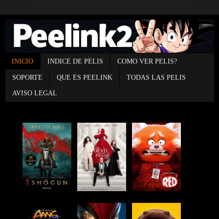
INICIO
INDICE DE PELIS
COMO VER PELIS?
SOPORTE
QUE ES PEELINK
TODAS LAS PELIS
AVISO LEGAL