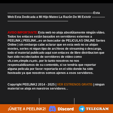
-------------------------------------------------------------------------------------Esta
Web Esta Dedicada a Mi Hijo Mateo La Razón De Mi Existir -------------
------------------------------------------------------------
AVISO IMPORTANTE:
Esta web no aloja absolútamente ningún vídeo.
Todos los enlaces están basados en servidores externos a
PEELINK.( PEELINK...es un buscador de PELICULAS ONLINE Series
Online ) sin embargo cabe aclarar que en esta web no se alojan
movies, series ni nigun tipo de archivos de streaming o descarga,
todo el material publicado aqui son enlaces de libre distribucion que
han sido recolectados de servidores de video como
vk.com,vimple.ru,etc. por lo tanto nosotros no nos
responsabilizamos de su contenido, si se tendria que reportar
alguna pelicula por favor reportarla en el sitio donde ha sido
hosteado ya que nosotros somos ajenos a esos servidores.
Copyright PEELINK2 2014 - 2025 |
VER ESTRENOS GRATIS
| ningun
material se aloja en nuestros servidores.
.
¡ÚNETE A PEELINK2!