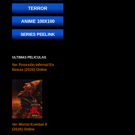
TERROR
ANIME 100X100
SERIES PEELINK
ULTIMAS PELICULAS
Ver Posesión infernal En
llamas (2026) Online
Ver Mortal Kombat II
(2026) Online