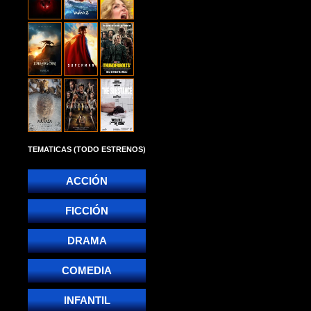
TEMATICAS (TODO ESTRENOS)
ACCIÓN
FICCIÓN
DRAMA
COMEDIA
INFANTIL