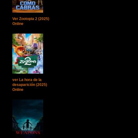
Ver Zootopia 2 (2025)
Online
ver La hora de la
desaparición (2025)
Online