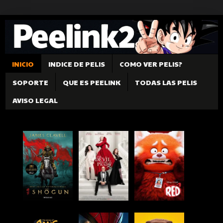
INICIO
INDICE DE PELIS
COMO VER PELIS?
SOPORTE
QUE ES PEELINK
TODAS LAS PELIS
AVISO LEGAL