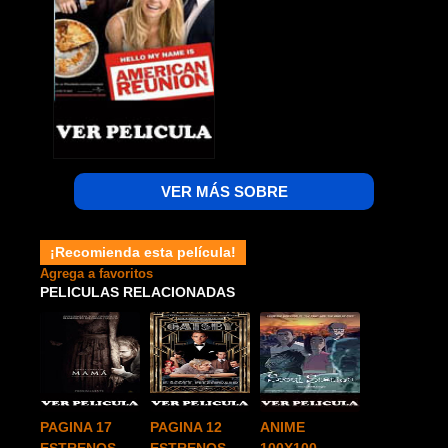
VER MÁS SOBRE
¡Recomienda esta película!
Agrega a favoritos
PELICULAS RELACIONADAS
PAGINA 17
PAGINA 12
ANIME
ESTRENOS
ESTRENOS
100X100