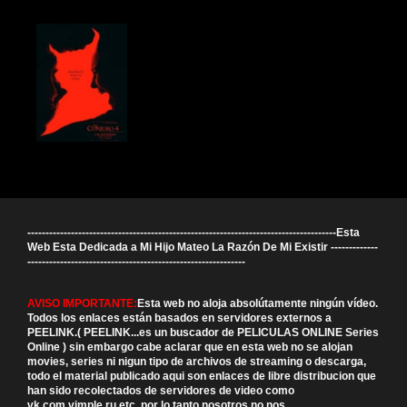
-------------------------------------------------------------------------------------Esta
Web Esta Dedicada a Mi Hijo Mateo La Razón De Mi Existir -------------
------------------------------------------------------------
AVISO IMPORTANTE:
Esta web no aloja absolútamente ningún vídeo.
Todos los enlaces están basados en servidores externos a
PEELINK.( PEELINK...es un buscador de PELICULAS ONLINE Series
Online ) sin embargo cabe aclarar que en esta web no se alojan
movies, series ni nigun tipo de archivos de streaming o descarga,
todo el material publicado aqui son enlaces de libre distribucion que
han sido recolectados de servidores de video como
vk.com,vimple.ru,etc. por lo tanto nosotros no nos