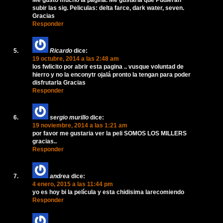
subir las sig. Peliculas: delta farce, dark water, seven.
Gracias
Responder
Ricardo
dice:
19 octubre, 2014 a las 2:48 am
los fwlicito por abrir esta pagina .. vusque voluntad de
hierro y no la enconytr ojalá pronto la tengan para poder
disfrutarla Gracias
Responder
sergio murillo
dice:
19 noviembre, 2014 a las 1:21 am
por favor me gustaria ver la peli SOMOS LOS MILLERS
gracias..
Responder
andrea
dice:
4 enero, 2015 a las 11:44 pm
yo es hoy bi la película y esta chidisima larecomiendo
Responder