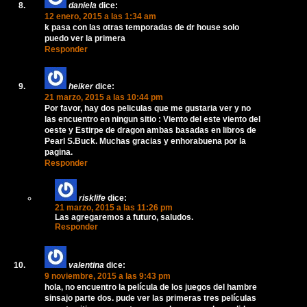
daniela
dice:
12 enero, 2015 a las 1:34 am
k pasa con las otras temporadas de dr house solo
puedo ver la primera
Responder
heiker
dice:
21 marzo, 2015 a las 10:44 pm
Por favor, hay dos peliculas que me gustaria ver y no
las encuentro en ningun sitio : Viento del este viento del
oeste y Estirpe de dragon ambas basadas en libros de
Pearl S.Buck. Muchas gracias y enhorabuena por la
pagina.
Responder
risklife
dice:
21 marzo, 2015 a las 11:26 pm
Las agregaremos a futuro, saludos.
Responder
valentina
dice:
9 noviembre, 2015 a las 9:43 pm
hola, no encuentro la película de los juegos del hambre
sinsajo parte dos. pude ver las primeras tres películas