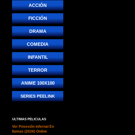
ACCIÓN
FICCIÓN
DRAMA
COMEDIA
INFANTIL
TERROR
ANIME 100X100
SERIES PEELINK
ULTIMAS PELICULAS
Ver Posesión infernal En
llamas (2026) Online