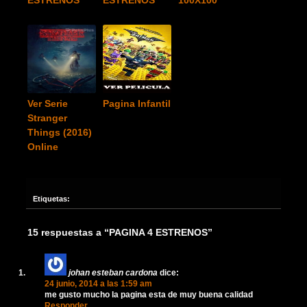
Ver Serie
Pagina Infantil
Stranger
Things (2016)
Online
Etiquetas:
15 respuestas a “PAGINA 4 ESTRENOS”
johan esteban cardona
dice:
24 junio, 2014 a las 1:59 am
me gusto mucho la pagina esta de muy buena calidad
Responder