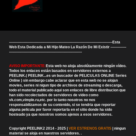
-------------------------------------------------------------------------------------Esta
Web Esta Dedicada a Mi Hijo Mateo La Razón De Mi Existir -------------
------------------------------------------------------------
AVISO IMPORTANTE:
Esta web no aloja absolútamente ningún vídeo.
Todos los enlaces están basados en servidores externos a
PEELINK.( PEELINK...es un buscador de PELICULAS ONLINE Series
Online ) sin embargo cabe aclarar que en esta web no se alojan
movies, series ni nigun tipo de archivos de streaming o descarga,
todo el material publicado aqui son enlaces de libre distribucion que
han sido recolectados de servidores de video como
vk.com,vimple.ru,etc. por lo tanto nosotros no nos
responsabilizamos de su contenido, si se tendria que reportar
alguna pelicula por favor reportarla en el sitio donde ha sido
hosteado ya que nosotros somos ajenos a esos servidores.
Copyright PEELINK2 2014 - 2025 |
VER ESTRENOS GRATIS
| ningun
material se aloja en nuestros servidores.
.