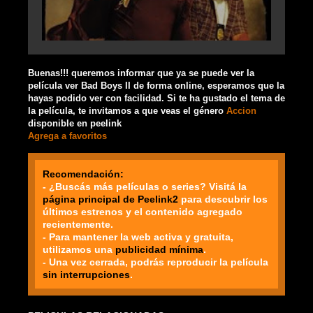
Buenas!!! queremos informar que ya se puede ver la
película ver Bad Boys II de forma online, esperamos que la
hayas podido ver con facilidad. Si te ha gustado el tema de
la película, te invitamos a que veas el género
Accion
disponible en peelink
Agrega a favoritos
Recomendación:
- ¿Buscás más películas o series? Visitá la
página principal de Peelink2
para descubrir los
últimos estrenos y el contenido agregado
recientemente.
- Para mantener la web activa y gratuita,
utilizamos una
publicidad mínima
.
- Una vez cerrada, podrás reproducir la película
sin interrupciones
.