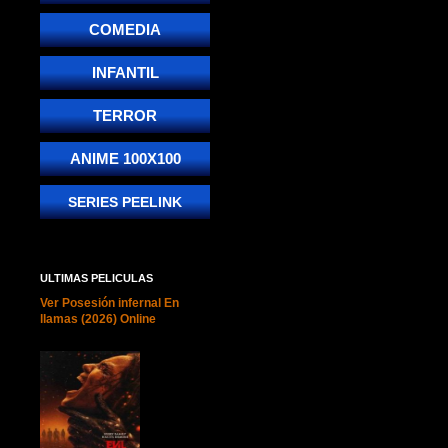
COMEDIA
INFANTIL
TERROR
ANIME 100X100
SERIES PEELINK
ULTIMAS PELICULAS
Ver Posesión infernal En
llamas (2026) Online