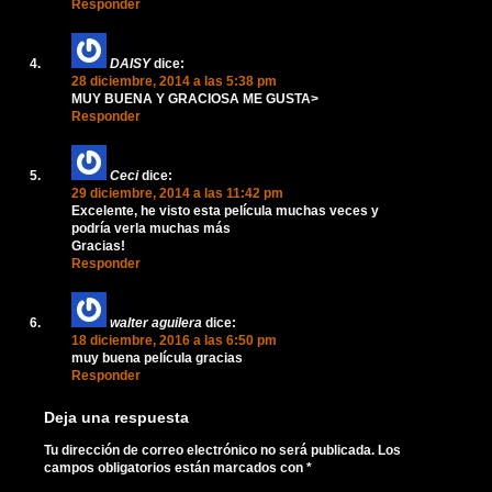
Responder
DAISY
dice:
28 diciembre, 2014 a las 5:38 pm
MUY BUENA Y GRACIOSA ME GUSTA>
Responder
Ceci
dice:
29 diciembre, 2014 a las 11:42 pm
Excelente, he visto esta película muchas veces y
podría verla muchas más
Gracias!
Responder
walter aguilera
dice:
18 diciembre, 2016 a las 6:50 pm
muy buena película gracias
Responder
Deja una respuesta
Tu dirección de correo electrónico no será publicada.
Los
campos obligatorios están marcados con
*