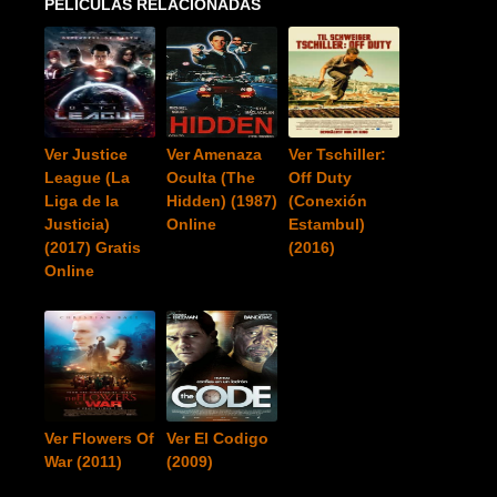
PELICULAS RELACIONADAS
Ver Justice
Ver Amenaza
Ver Tschiller:
League (La
Oculta (The
Off Duty
Liga de la
Hidden) (1987)
(Conexión
Justicia)
Online
Estambul)
(2017) Gratis
(2016)
Online
Ver Flowers Of
Ver El Codigo
War (2011)
(2009)