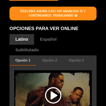
PEELINK2 AHORA CASI SIN ANUNCIOS !!! Y
CONTINUAMOS TRABAJANDO 😀
OPCIONES PARA VER ONLINE
Latino
Español
Subtitulado
Opción 1
Opción 2
Opción 3