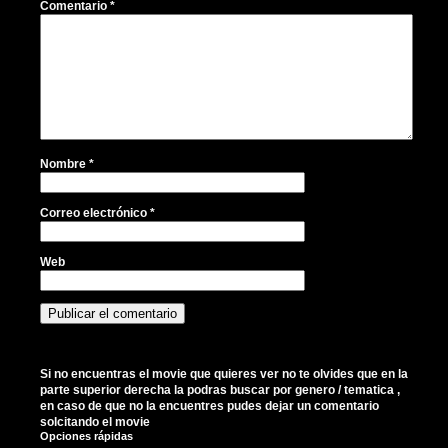
Comentario
*
Nombre
*
Correo electrónico
*
Web
Si no encuentras el movie que quieres ver no te olvides que en la
parte superior derecha la podras buscar por genero / tematica ,
en caso de que no la encuentres pudes dejar un comentario
solcitando el movie
Opciones rápidas