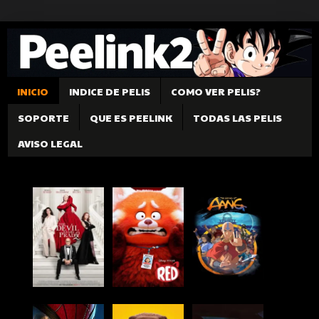
INICIO
INDICE DE PELIS
COMO VER PELIS?
SOPORTE
QUE ES PEELINK
TODAS LAS PELIS
AVISO LEGAL