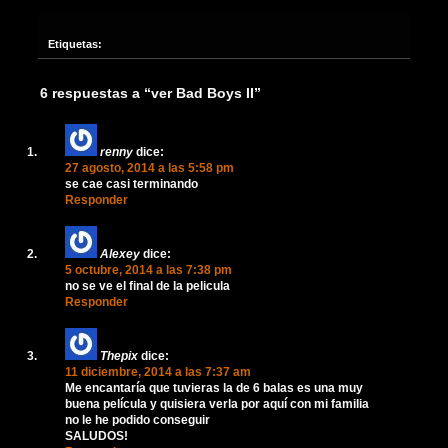
Etiquetas:
6 respuestas a “ver Bad Boys II”
renny
dice:
27 agosto, 2014 a las 5:58 pm
se cae casi terminando
Responder
Alexey
dice:
5 octubre, 2014 a las 7:38 pm
no se ve el final de la pelicula
Responder
Thepix
dice:
11 diciembre, 2014 a las 7:37 am
Me encantaría que tuvieras la de 6 balas es una muy
buena película y quisiera verla por aquí con mi familia
no le he podido conseguir
SALUDOS!