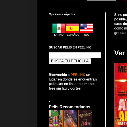
Opciones rápidas
Si no p
posible
caso de
como me
gracias
BUSCAR PELIS EN PEELINK
Ver
Buscar:
Bienvenido a
PEELINK
un
lugar en donde se encuentran
películas en línea totalmente
free sin lag y cortes
Pelis Recomendadas