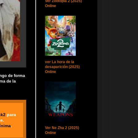
Ver Zootopia 2 (2025)
Online
ver La hora de la
desaparición (2025)
Online
ingo de forma
ema de la
nk2
para
e.
ínima
.
Ver Ne Zha 2 (2025)
Online