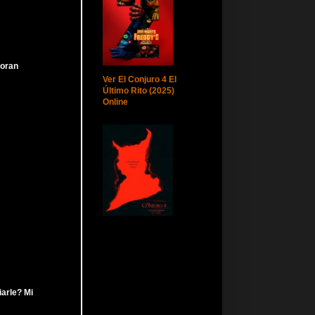
moran
Ver El Conjuro 4 El
Último Rito (2025)
Online
iarle? Mi