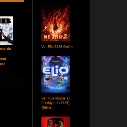
Ver Elio 2025 Online
res de
onal
line
Ver Five Nights at
Freddy’s 2 (2025)
Online