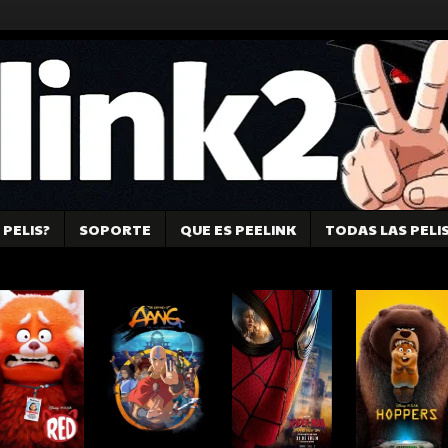
PELIS?
SOPORTE
QUE ES PEELINK
TODAS LAS PELI