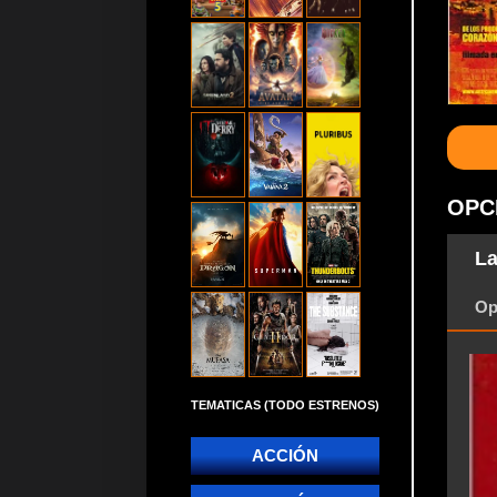
OPC
La
Op
TEMATICAS (TODO ESTRENOS)
ACCIÓN