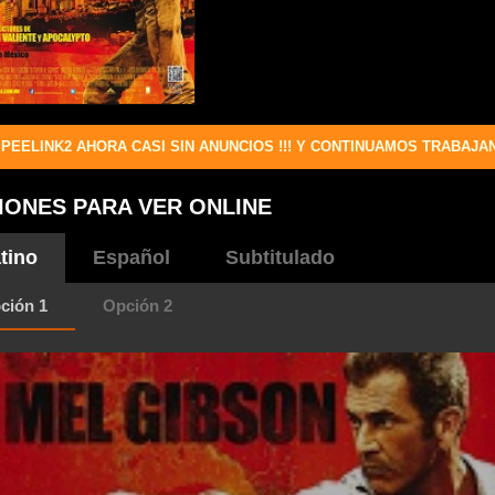
PEELINK2 AHORA CASI SIN ANUNCIOS !!! Y CONTINUAMOS TRABAJA
IONES PARA VER ONLINE
tino
Español
Subtitulado
ción 1
Opción 2