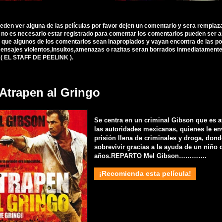
ueden ver alguna de las películas por favor dejen un comentario y sera remplaz
, no es necesario estar registrado para comentar los comentarios pueden ser 
 que algunos de los comentarios sean inapropiados y vayan encontra de las polí
nsajes violentos,insultos,amenazas o razitas seran borrados inmediatamente d
 ( EL STAFF DE PEELINK ).
 Atrapen al Gringo
Se centra en un criminal Gibson que es 
las autoridades mexicanas, quienes le en
prisión llena de criminales y droga, don
sobrevivir gracias a la ayuda de un niño
años.REPARTO Mel Gibson………….
¡Recomienda esta película!