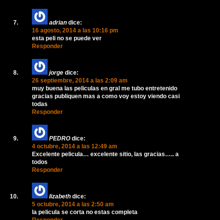
adrian
dice:
16 agosto, 2014 a las 10:16 pm
esta peli no se puede ver
Responder
jorge
dice:
26 septiembre, 2014 a las 2:09 am
muy buena las peliculas en gral me tubo entretenido
gracias publiquen mas a como voy estoy viendo casi
todas
Responder
PEDRO
dice:
4 octubre, 2014 a las 12:49 am
Excelente pelicula… excelente sitio, las gracias….. a
todos
Responder
lizabeth
dice:
5 octubre, 2014 a las 2:50 am
la pelicula se corta no estas completa