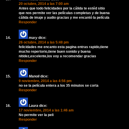
20 octubre, 2014 a las 7:00 am
Antes que todo felicidades por la cálida te estéd sitio
que nos permite ver las películas completas y de buena
cálida de imaje y audio gracias y me encantó la película
Responder
mary
dice:
26 octubre, 2014 a las 5:48 pm
felicidades me encanto esta pagina entras rapido,tiene
mucho repertorio,tiene buen sonido y buena
nitidez,excelente,los voy a recomendar gracias
Responder
Manoli
dice:
9 noviembre, 2014 a las 4:56 pm
no se la película entera a los 35 minutos se corta
Responder
Laura
dice:
17 noviembre, 2014 a las 1:46 am
No permite ver la peli
Responder