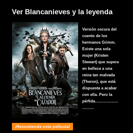
Ver Blancanieves y la leyenda
Versión oscura del
cuento de los
hermanos Grimm.
Existe una sola
mujer (Kristen
Stewart) que supera
en belleza a una
reina tan malvada
(Theron), que está
dispuesta a acabar
con ella. Pero la
pérfida
………………
………
¡Recomienda esta película!