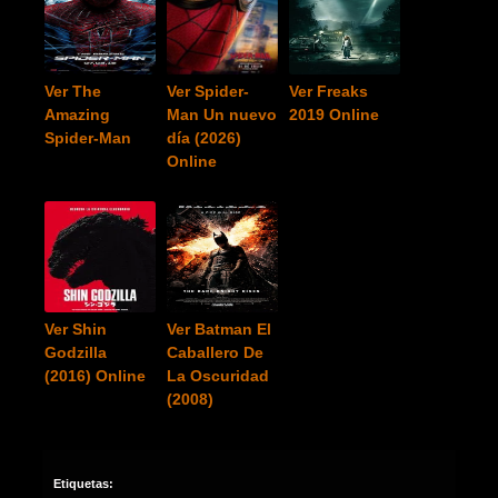
Ver The
Ver Spider-
Ver Freaks
Amazing
Man Un nuevo
2019 Online
Spider-Man
día (2026)
Online
Ver Shin
Ver Batman El
Godzilla
Caballero De
(2016) Online
La Oscuridad
(2008)
Etiquetas: