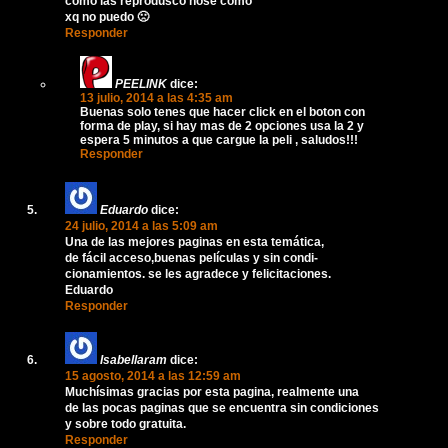
como las reprodusco nose como
xq no puedo 🙁
Responder
PEELINK
dice:
13 julio, 2014 a las 4:35 am
Buenas solo tenes que hacer click en el boton con
forma de play, si hay mas de 2 opciones usa la 2 y
espera 5 minutos a que cargue la peli , saludos!!!
Responder
Eduardo
dice:
24 julio, 2014 a las 5:09 am
Una de las mejores paginas en esta temática,
de fácil acceso,buenas películas y sin condi-
cionamientos. se les agradece y felicitaciones.
Eduardo
Responder
Isabellaram
dice:
15 agosto, 2014 a las 12:59 am
Muchísimas gracias por esta pagina, realmente una
de las pocas paginas que se encuentra sin condiciones
y sobre todo gratuita.
Responder