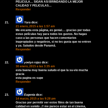
PELICULA… SIGAN ASI BRINDANDO LA MEJOR
CALIDAD Y PELICULAS…
Responder
Yara
dice:
21 enero, 2015 a las 1:57 am
Me encanta esta página, es genial…. gracias por todas
estas películas hay para todos los gustos. No hagas
caso a las personas que hacen comentarios
inapropiados y negativos, si no les gusta que no entren
y ya. Saludos desde Panamá.
Responder
yoelyn rojas
dice:
30 enero, 2015 a las 3:35 am
esta buena muy buena saludo el que la su-vio mucha
gracia
esta pagina es supe
Responder
Eugenia
dice:
14 marzo, 2015 a las 9:28 pm
Gracias por permitir ver estos films de tan buena
calidad en sonido ..!! me parece estar en el cinema,