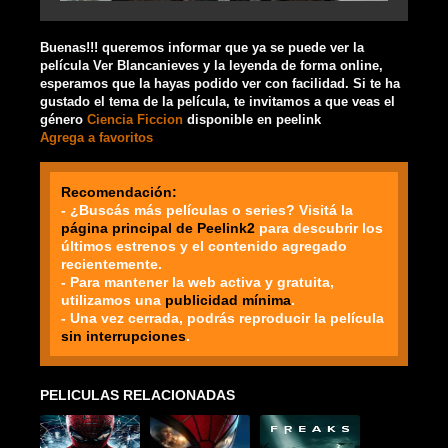
Buenas!!! queremos informar que ya se puede ver la
película Ver Blancanieves y la leyenda de forma online,
esperamos que la hayas podido ver con facilidad. Si te ha
gustado el tema de la película, te invitamos a que veas el
género
Ciencia Ficcion
disponible en peelink
Agrega a favoritos
Recomendación:
- ¿Buscás más películas o series? Visitá la
página principal de Peelink2
para descubrir los
últimos estrenos y el contenido agregado
recientemente.
- Para mantener la web activa y gratuita,
utilizamos una
publicidad mínima
.
- Una vez cerrada, podrás reproducir la película
sin interrupciones
.
PELICULAS RELACIONADAS