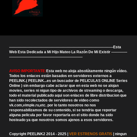
-------------------------------------------------------------------------------------Esta
Web Esta Dedicada a Mi Hijo Mateo La Razón De Mi Existir -------------
------------------------------------------------------------
AVISO IMPORTANTE:
Esta web no aloja absolútamente ningún vídeo.
Todos los enlaces están basados en servidores externos a
PEELINK.( PEELINK...es un buscador de PELICULAS ONLINE Series
Online ) sin embargo cabe aclarar que en esta web no se alojan
movies, series ni nigun tipo de archivos de streaming o descarga,
todo el material publicado aqui son enlaces de libre distribucion que
han sido recolectados de servidores de video como
vk.com,vimple.ru,etc. por lo tanto nosotros no nos
responsabilizamos de su contenido, si se tendria que reportar
alguna pelicula por favor reportarla en el sitio donde ha sido
hosteado ya que nosotros somos ajenos a esos servidores.
Copyright PEELINK2 2014 - 2025 |
VER ESTRENOS GRATIS
| ningun