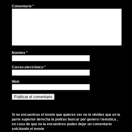
Comentario
*
Nombre
*
Correo electrónico
*
Web
Si no encuentras el movie que quieres ver no te olvides que en la
parte superior derecha la podras buscar por genero / tematica ,
en caso de que no la encuentres pudes dejar un comentario
solcitando el movie