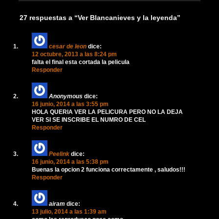
27 respuestas a “Ver Blancanieves y la leyenda”
cesar de leon
dice:
12 octubre, 2013 a las 8:24 pm
falta el final esta cortada la pelicula
Responder
Anonymous
dice:
16 junio, 2014 a las 3:55 pm
HOLA QUERIA VER LA PELICURA PERO NO LA DEJA
VER SI SE INSCRIBE EL NUMRO DE CEL
Responder
Peelink
dice:
16 junio, 2014 a las 5:38 pm
Buenas la opcion 2 funciona correctamente , saludos!!!
Responder
airam
dice:
13 julio, 2014 a las 1:39 am