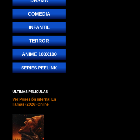
DRAMA
COMEDIA
INFANTIL
TERROR
ANIME 100X100
SERIES PEELINK
ULTIMAS PELICULAS
Ver Posesión infernal En
llamas (2026) Online