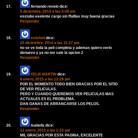
fernando revelo
dice:
5 diciembre, 2014 a las 4:49 am
esstubo exelente cargo sin ffalllas muy buena gracias
Responder
estefani
dice:
25 diciembre, 2014 a las 11:27 pm
no se ve toda la peli completa y ademas quiero verlo
denuevo y ya no me sale la opcion 2
Responder
FELIX MARTIN
dice:
6 enero, 2015 a las 12:29 pm
POR EL MOMENTO TODO BIEN GRACIAS POR EL SITIO
DE VER PELICULAS.
PERO Y CUANDO QUEREMOS VER PELICULAS MAS
ACTUALES ES EL PROBLEMA.
DAN GANAS DE ARRANCARSE LOS PELOS.
Responder
Isabella
dice:
12 enero, 2015 a las 1:33 am
MIL GRACIAS POR ESTA PAGINA, EXCELENTE