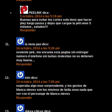
Responder
PEELINK
dice:
5 octubre, 2014 a las 5:19 pm
Buenas para evitar los cortes solo tiens que hacer
play luego pausa y dejas que cargue la peli unos 5
minutos , saludos!!!
Responder
la nena pao
dice:
14 octubre, 2014 a las 5:26 am
exelente peli.. me encanta esta pagina sin entregar
numero d telefono sin tantas molestias no se detienen
muy buena…
Responder
kim
dice:
14 octubre, 2014 a las 7:06 pm
esperaba algo mas sorprendente, y los gestos de
blanca nieves son los mismos de bella osea nada que
ver con el personaje de blanca nieves
Responder
Alexa chicas
dice: