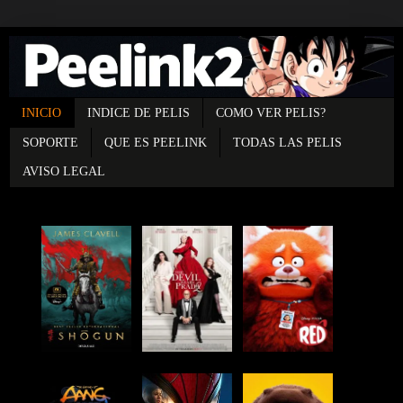
INICIO
INDICE DE PELIS
COMO VER PELIS?
SOPORTE
QUE ES PEELINK
TODAS LAS PELIS
AVISO LEGAL