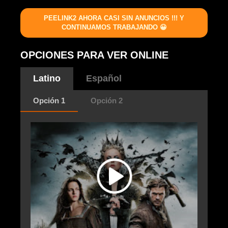
PEELINK2 AHORA CASI SIN ANUNCIOS !!! Y
CONTINUAMOS TRABAJANDO 😀
OPCIONES PARA VER ONLINE
Latino
Español
Opción 1
Opción 2