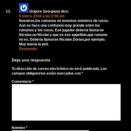
Grigore Georgiana
dice:
9 enero, 2018 a las 2:56 am
Nosotros,los rumanos no tenemos nombres de rusos.
Aun se hace una confuzion muy grande entre los
rumanos y los rusos. Ese jugador deberia llamarse
Nicolae,no Nicolai y que es ese appellido,que rumano
no es. Deberia llamarse Nicolae Dorian,por ejemplo.
Muy buena la peli.
Responder
Deja una respuesta
Tu dirección de correo electrónico no será publicada.
Los
campos obligatorios están marcados con
*
Comentario
*
Nombre
*