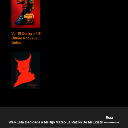
Ver El Conjuro 4 El
Último Rito (2025)
Online
-------------------------------------------------------------------------------------Esta
Web Esta Dedicada a Mi Hijo Mateo La Razón De Mi Existir -------------
------------------------------------------------------------