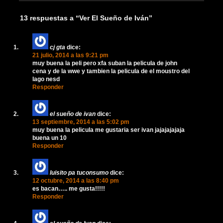
13 respuestas a “Ver El Sueño de Iván”
cj gta
dice:
21 julio, 2014 a las 9:21 pm
muy buena la peli pero xfa suban la pelicula de john
cena y de la wwe y tambien la pelicula de el moustro del
lago nesd
Responder
el sueño de ivan
dice:
13 septiembre, 2014 a las 5:02 pm
muy buena la pelicula me gustaria ser ivan jajajajajaja
buena un 10
Responder
luisito pa tuconsumo
dice:
12 octubre, 2014 a las 8:40 pm
es bacan….. me gusta!!!!!
Responder