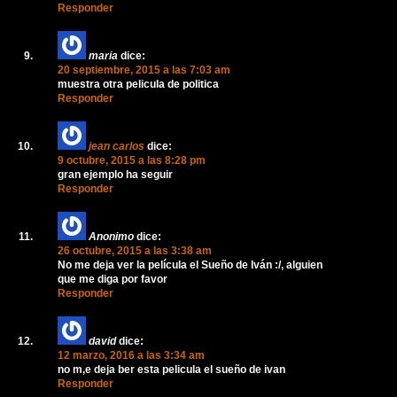
Responder
maria
dice:
20 septiembre, 2015 a las 7:03 am
muestra otra pelicula de politica
Responder
jean carlos
dice:
9 octubre, 2015 a las 8:28 pm
gran ejemplo ha seguir
Responder
Anonimo
dice:
26 octubre, 2015 a las 3:38 am
No me deja ver la película el Sueño de Iván :/, alguien
que me diga por favor
Responder
david
dice:
12 marzo, 2016 a las 3:34 am
no m,e deja ber esta pelicula el sueño de ivan
Responder