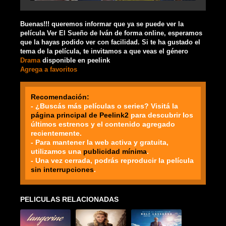
Buenas!!! queremos informar que ya se puede ver la
película Ver El Sueño de Iván de forma online, esperamos
que la hayas podido ver con facilidad. Si te ha gustado el
tema de la película, te invitamos a que veas el género
Drama
disponible en peelink
Agrega a favoritos
Recomendación:
- ¿Buscás más películas o series? Visitá la
página principal de Peelink2
para descubrir los
últimos estrenos y el contenido agregado
recientemente.
- Para mantener la web activa y gratuita,
utilizamos una
publicidad mínima
.
- Una vez cerrada, podrás reproducir la película
sin interrupciones
.
PELICULAS RELACIONADAS