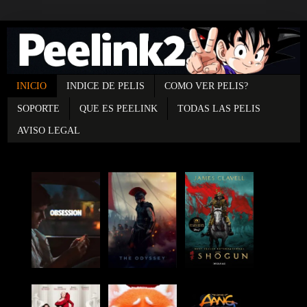
INICIO
INDICE DE PELIS
COMO VER PELIS?
SOPORTE
QUE ES PEELINK
TODAS LAS PELIS
AVISO LEGAL