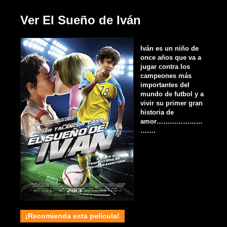
Ver El Sueño de Iván
Iván es un niño de
once años que va a
jugar contra los
campeones más
importantes del
mundo de futbol y a
vivir su primer gran
historia de
amor…………………
…….
¡Recomienda esta película!