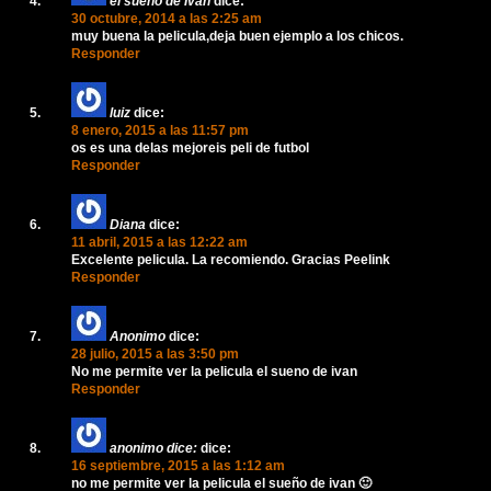
el sueño de Ivan
dice:
30 octubre, 2014 a las 2:25 am
muy buena la pelicula,deja buen ejemplo a los chicos.
Responder
luiz
dice:
8 enero, 2015 a las 11:57 pm
os es una delas mejoreis peli de futbol
Responder
Diana
dice:
11 abril, 2015 a las 12:22 am
Excelente pelicula. La recomiendo. Gracias Peelink
Responder
Anonimo
dice:
28 julio, 2015 a las 3:50 pm
No me permite ver la pelicula el sueno de ivan
Responder
anonimo dice:
dice:
16 septiembre, 2015 a las 1:12 am
no me permite ver la pelicula el sueño de ivan 🙂