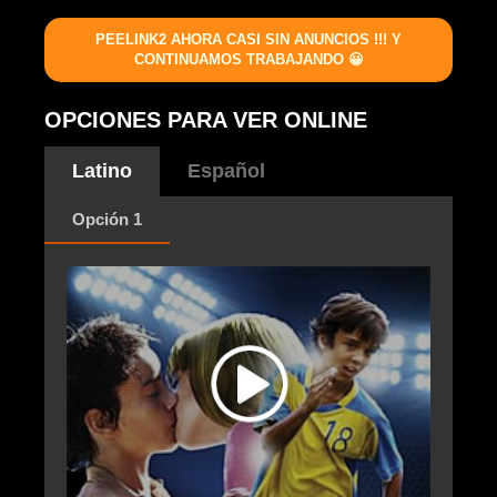
PEELINK2 AHORA CASI SIN ANUNCIOS !!! Y
CONTINUAMOS TRABAJANDO 😀
OPCIONES PARA VER ONLINE
Latino
Español
Opción 1