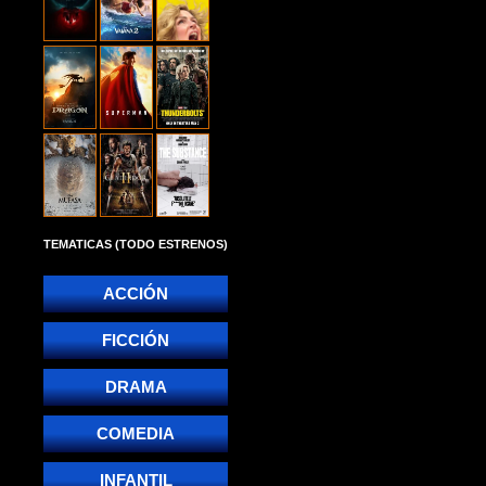
TEMATICAS (TODO ESTRENOS)
ACCIÓN
FICCIÓN
DRAMA
COMEDIA
INFANTIL