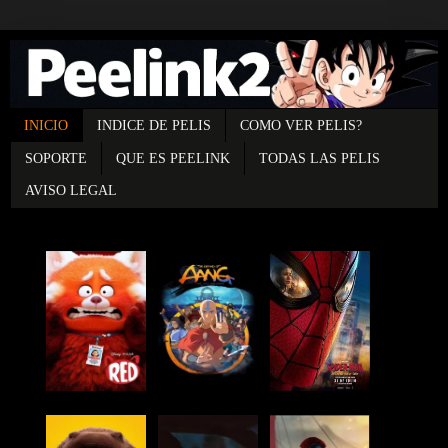
INICIO
INDICE DE PELIS
COMO VER PELIS?
SOPORTE
QUE ES PEELINK
TODAS LAS PELIS
AVISO LEGAL