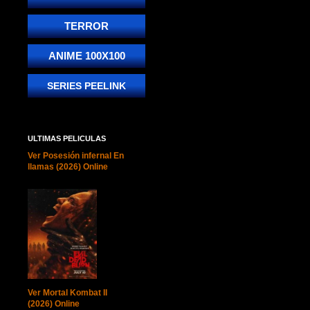
TERROR
ANIME 100X100
SERIES PEELINK
ULTIMAS PELICULAS
Ver Posesión infernal En
llamas (2026) Online
Ver Mortal Kombat II
(2026) Online