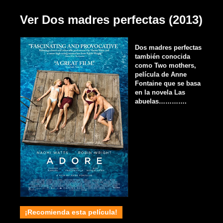
Ver Dos madres perfectas (2013)
Dos madres perfectas
también conocida
como Two mothers,
película de Anne
Fontaine que se basa
en la novela Las
abuelas………….
¡Recomienda esta película!