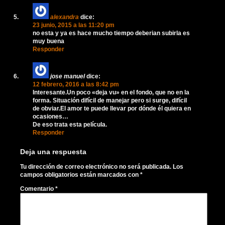
alexandra
dice:
23 junio, 2015 a las 11:20 pm
no esta y ya es hace mucho tiempo deberian subirla es
muy buena
Responder
jose manuel
dice:
12 febrero, 2016 a las 8:42 pm
Interesante.Un poco «deja vu» en el fondo, que no en la
forma. Situación difícil de manejar pero si surge, difícil
de obviar.El amor te puede llevar por dónde él quiera en
ocasiones…
De eso trata esta película.
Responder
Deja una respuesta
Tu dirección de correo electrónico no será publicada.
Los
campos obligatorios están marcados con
*
Comentario
*