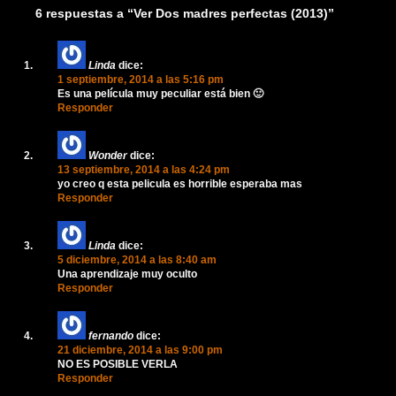
6 respuestas a “Ver Dos madres perfectas (2013)”
Linda
dice:
1 septiembre, 2014 a las 5:16 pm
Es una película muy peculiar está bien 🙂
Responder
Wonder
dice:
13 septiembre, 2014 a las 4:24 pm
yo creo q esta pelicula es horrible esperaba mas
Responder
Linda
dice:
5 diciembre, 2014 a las 8:40 am
Una aprendizaje muy oculto
Responder
fernando
dice:
21 diciembre, 2014 a las 9:00 pm
NO ES POSIBLE VERLA
Responder