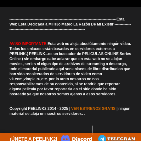
-------------------------------------------------------------------------------------Esta
Web Esta Dedicada a Mi Hijo Mateo La Razón De Mi Existir -------------
------------------------------------------------------------
AVISO IMPORTANTE:
Esta web no aloja absolútamente ningún vídeo.
Todos los enlaces están basados en servidores externos a
PEELINK.( PEELINK...es un buscador de PELICULAS ONLINE Series
Online ) sin embargo cabe aclarar que en esta web no se alojan
movies, series ni nigun tipo de archivos de streaming o descarga,
todo el material publicado aqui son enlaces de libre distribucion que
han sido recolectados de servidores de video como
vk.com,vimple.ru,etc. por lo tanto nosotros no nos
responsabilizamos de su contenido, si se tendria que reportar
alguna pelicula por favor reportarla en el sitio donde ha sido
hosteado ya que nosotros somos ajenos a esos servidores.
Copyright PEELINK2 2014 - 2025 |
VER ESTRENOS GRATIS
| ningun
material se aloja en nuestros servidores.
.
¡ÚNETE A PEELINK2!