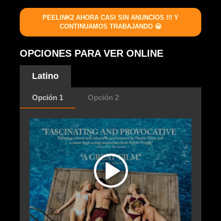
PEELINK2 AHORA CASI SIN ANUNCIOS !!! Y
CONTINUAMOS TRABAJANDO 😀
OPCIONES PARA VER ONLINE
Latino
Opción 1
Opción 2