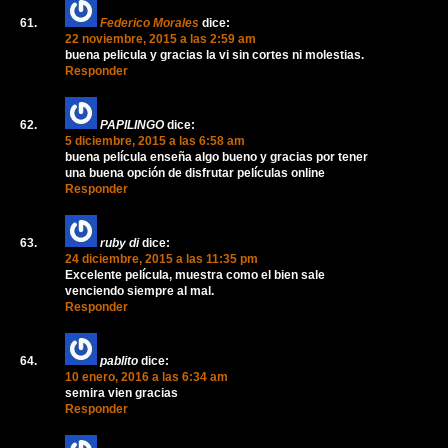
Federico Morales
dice:
22 noviembre, 2015 a las 2:59 am
buena pelicula y gracias la vi sin cortes ni molestias.
Responder
PAPILINGO
dice:
5 diciembre, 2015 a las 6:58 am
buena película enseña algo bueno y gracias por tener
una buena opción de disfrutar películas online
Responder
ruby di
dice:
24 diciembre, 2015 a las 11:35 pm
Excelente película, muestra como el bien sale
venciendo siempre al mal.
Responder
pablito
dice:
10 enero, 2016 a las 6:34 am
semira vien gracias
Responder