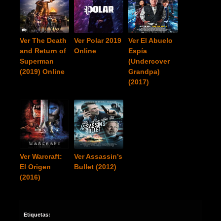
Ver The Death
Ver Polar 2019
Ver El Abuelo
and Return of
Online
Espía
Superman
(Undercover
(2019) Online
Grandpa)
(2017)
Ver Warcraft:
Ver Assassin’s
El Origen
Bullet (2012)
(2016)
Etiquetas: