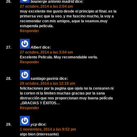
boanerge antonio madrid
dice:
27 octubre, 2014 a las 2:04 am
muy excelente me gusto desde el principio al final. es la
primersa vez que la veo. y me fascino mucho, la voy a
recomendar con mis amigos, aque la veamos.muy
estupenda pelicula.
Responder
Albert
dice:
27 octubre, 2014 a las 3:04 am
Excelente Pelicula. Muy recomendable verla.
Responder
santiago gaviria
dice:
29 octubre, 2014 a las 12:18 am
felicitaciones por la pagina que ojala no la censuren ni
la corten ni la limiten muchas gracias por la sana
distracción que nos proporcionan muy buena película
.,GRACIAS Y ÉXITOS…
Responder
ycp
dice:
1 noviembre, 2014 a las 9:52 pm
algo bien (interesante)