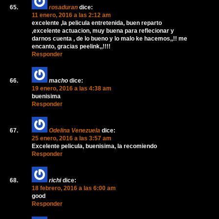
rosaduran
dice:
11 enero, 2016 a las 2:12 am
excelente ,la pelicula entretenida, buen reparto
,excelente actuacion, muy buena para reflecionar y
darnos cuenta , de lo bueno y lo malo ke hacemos,,!! me
encanto, gracias peelink,,!!!!
Responder
macho
dice:
19 enero, 2016 a las 4:38 am
buenisima
Responder
Odelina Venezuela
dice:
25 enero, 2016 a las 3:57 am
Excelente pelicula, buenisima, la recomiendo
Responder
richi
dice:
18 febrero, 2016 a las 6:00 am
good
Responder