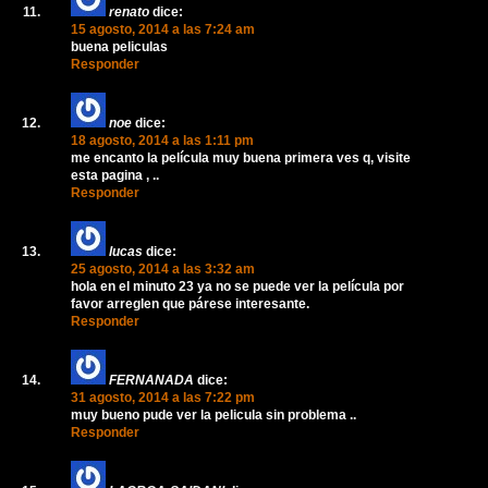
renato
dice:
15 agosto, 2014 a las 7:24 am
buena peliculas
Responder
noe
dice:
18 agosto, 2014 a las 1:11 pm
me encanto la película muy buena primera ves q, visite
esta pagina , ..
Responder
lucas
dice:
25 agosto, 2014 a las 3:32 am
hola en el minuto 23 ya no se puede ver la película por
favor arreglen que párese interesante.
Responder
FERNANADA
dice:
31 agosto, 2014 a las 7:22 pm
muy bueno pude ver la pelicula sin problema ..
Responder