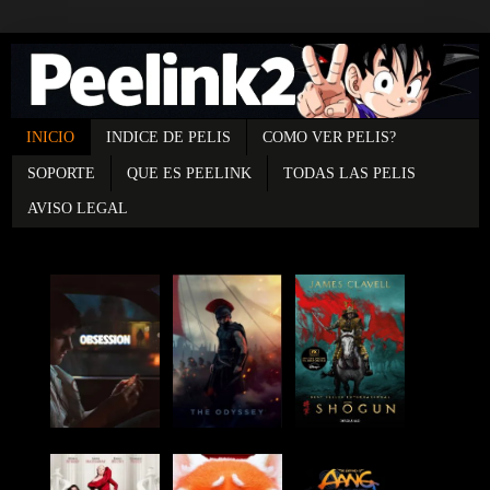
INICIO
INDICE DE PELIS
COMO VER PELIS?
SOPORTE
QUE ES PEELINK
TODAS LAS PELIS
AVISO LEGAL