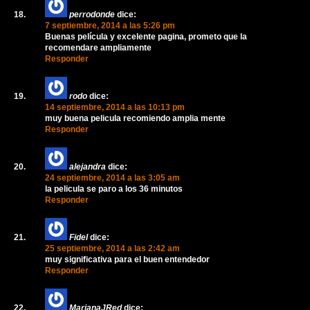
perrodonde
dice:
7 septiembre, 2014 a las 5:26 pm
Buenas película y excelente pagina, prometo que la
recomendare ampliamente
Responder
rodo
dice:
14 septiembre, 2014 a las 10:13 pm
muy buena pelicula recomiendo amplia mente
Responder
alejandra
dice:
24 septiembre, 2014 a las 3:05 am
la pelicula se paro a los 36 minutos
Responder
Fidel
dice:
25 septiembre, 2014 a las 2:42 am
muy significativa para el buen entendedor
Responder
MarianaJRed
dice: