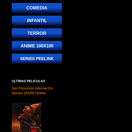
COMEDIA
INFANTIL
TERROR
ANIME 100X100
SERIES PEELINK
ULTIMAS PELICULAS
Ver Posesión infernal En
llamas (2026) Online