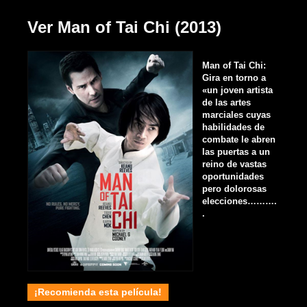
Ver Man of Tai Chi (2013)
Man of Tai Chi:
Gira en torno a
«un joven artista
de las artes
marciales cuyas
habilidades de
combate le abren
las puertas a un
reino de vastas
oportunidades
pero dolorosas
elecciones……….
.
¡Recomienda esta película!