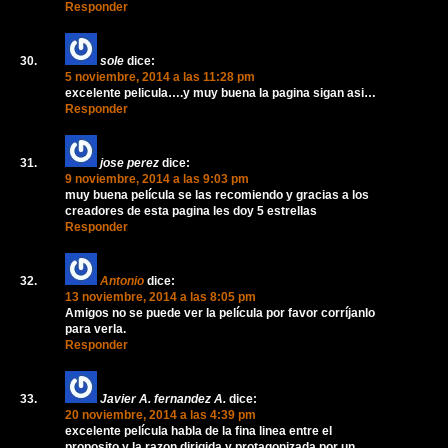
Responder
sole
dice:
5 noviembre, 2014 a las 11:28 pm
excelente pelicula….y muy buena la pagina sigan asi…
Responder
jose perez
dice:
9 noviembre, 2014 a las 9:03 pm
muy buena película se las recomiendo y gracias a los
creadores de esta pagina les doy 5 estrellas
Responder
Antonio
dice:
13 noviembre, 2014 a las 8:05 pm
Amigos no se puede ver la película por favor corríjanlo
para verla.
Responder
Javier A. fernandez A.
dice:
20 noviembre, 2014 a las 4:39 pm
excelente película habla de la fina linea entre el
proposito y la razon dirigida y protagonizada por un