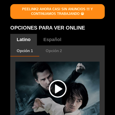
PEELINK2 AHORA CASI SIN ANUNCIOS !!! Y
CONTINUAMOS TRABAJANDO 😀
OPCIONES PARA VER ONLINE
Latino
Español
Opción 1
Opción 2