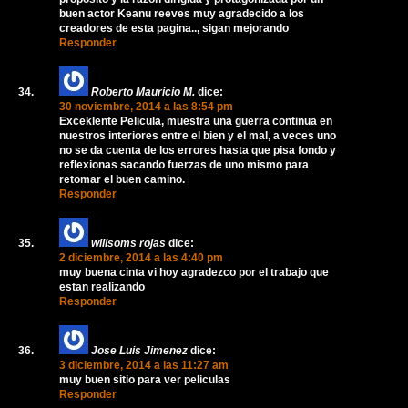
buen actor Keanu reeves muy agradecido a los
creadores de esta pagina.., sigan mejorando
Responder
Roberto Mauricio M.
dice:
30 noviembre, 2014 a las 8:54 pm
Exceklente Pelicula, muestra una guerra continua en
nuestros interiores entre el bien y el mal, a veces uno
no se da cuenta de los errores hasta que pisa fondo y
reflexionas sacando fuerzas de uno mismo para
retomar el buen camino.
Responder
willsoms rojas
dice:
2 diciembre, 2014 a las 4:40 pm
muy buena cinta vi hoy agradezco por el trabajo que
estan realizando
Responder
Jose Luis Jimenez
dice:
3 diciembre, 2014 a las 11:27 am
muy buen sitio para ver peliculas
Responder