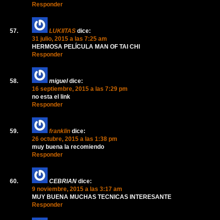
Responder
LUKIITAS
dice:
31 julio, 2015 a las 7:25 am
HERMOSA PELÍCULA MAN OF TAI CHI
Responder
miguel
dice:
16 septiembre, 2015 a las 7:29 pm
no esta el link
Responder
franklin
dice:
26 octubre, 2015 a las 1:38 pm
muy buena la recomiendo
Responder
CEBRIAN
dice:
9 noviembre, 2015 a las 3:17 am
MUY BUENA MUCHAS TECNICAS INTERESANTE
Responder