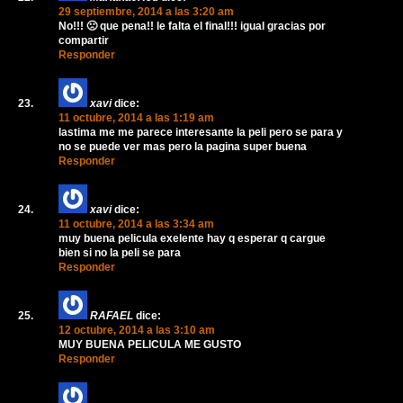
29 septiembre, 2014 a las 3:20 am
No!!! 🙁 que pena!! le falta el final!!! igual gracias por
compartir
Responder
xavi
dice:
11 octubre, 2014 a las 1:19 am
lastima me me parece interesante la peli pero se para y
no se puede ver mas pero la pagina super buena
Responder
xavi
dice:
11 octubre, 2014 a las 3:34 am
muy buena pelicula exelente hay q esperar q cargue
bien si no la peli se para
Responder
RAFAEL
dice:
12 octubre, 2014 a las 3:10 am
MUY BUENA PELICULA ME GUSTO
Responder