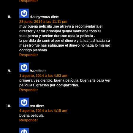
Responder
Anonymous
dice:
28 junio, 2014 a las 11:11 pm
muy buena pelicula ,me atrevo a recomendarla.el
director y actor prinsipal genial.mantiene todo el
susspenso y accion durante toda la pelicula .
la perdida de control por el dinero y la lealtad hacia su
maestro fue nas sabia.que el dinero no haga lo mismo
contigo.piensalo
Responder
fran
dice:
1 agosto, 2014 a las 4:03 am
primera vez q entro, buena película. buen site para ver
películas. gracias por compartirlas.
Responder
teo
dice:
4 agosto, 2014 a las 4:15 am
buena pelicula
Responder