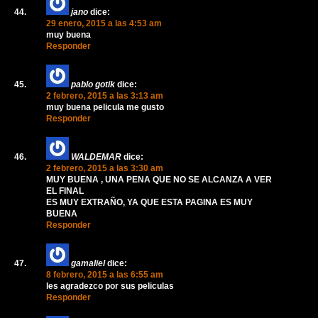
jano
dice:
29 enero, 2015 a las 4:53 am
muy buena
Responder
pablo gotik
dice:
2 febrero, 2015 a las 3:13 am
muy buena pelicula me gusto
Responder
WALDEMAR
dice:
2 febrero, 2015 a las 3:30 am
MUY BUENA , UNA PENA QUE NO SE ALCANZA A VER
EL FINAL
ES MUY EXTRAÑO, YA QUE ESTA PAGINA ES MUY
BUENA
Responder
gamaliel
dice:
8 febrero, 2015 a las 6:55 am
les agradezco por sus peliculas
Responder