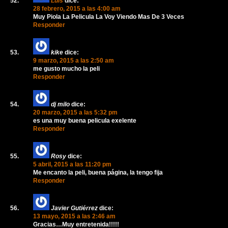
Luis
dice:
28 febrero, 2015 a las 4:00 am
Muy Piola La Pelicula La Voy Viendo Mas De 3 Veces
Responder
kike
dice:
9 marzo, 2015 a las 2:50 am
me gusto mucho la peli
Responder
dj milo
dice:
20 marzo, 2015 a las 5:32 pm
es una muy buena pelicula exelente
Responder
Rosy
dice:
5 abril, 2015 a las 11:20 pm
Me encanto la peli, buena página, la tengo fija
Responder
Javier Gutiérrez
dice:
13 mayo, 2015 a las 2:46 am
Gracias…Muy entretenida!!!!!