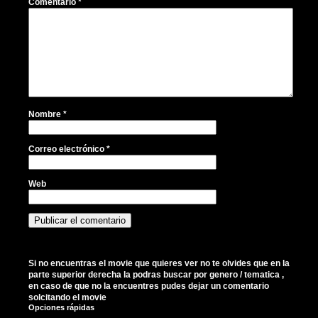
Comentario
*
Nombre
*
Correo electrónico
*
Web
Si no encuentras el movie que quieres ver no te olvides que en la
parte superior derecha la podras buscar por genero / tematica ,
en caso de que no la encuentres pudes dejar un comentario
solcitando el movie
Opciones rápidas