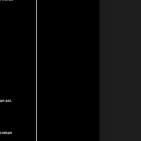
an asi.
o coman