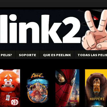
PELIS?
SOPORTE
QUE ES PEELINK
TODAS LAS PELI