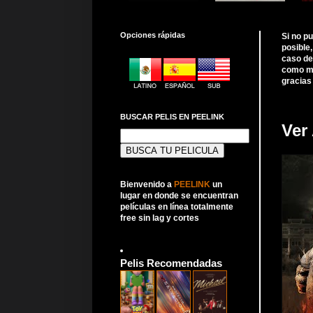
Opciones rápidas
Si no p
posible
caso de
como me
gracias
BUSCAR PELIS EN PEELINK
Ver 
Buscar:
Bienvenido a
PEELINK
un
lugar en donde se encuentran
películas en línea totalmente
free sin lag y cortes
Pelis Recomendadas