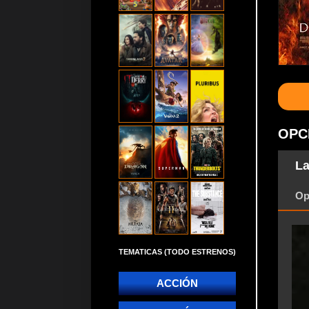
OPC
La
Op
TEMATICAS (TODO ESTRENOS)
ACCIÓN