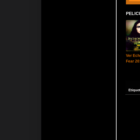
PELIC
Ver Ech
Fear 20
Etique