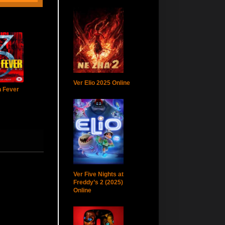
Ver Elio 2025 Online
n Fever
Ver Five Nights at
Freddy’s 2 (2025)
Online