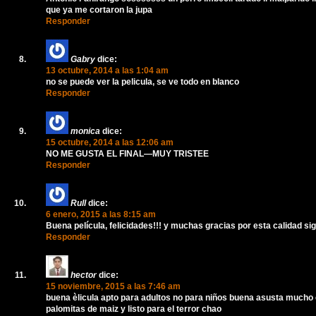
que ya me cortaron la jupa
Responder
Gabry
dice:
13 octubre, 2014 a las 1:04 am
no se puede ver la pelicula, se ve todo en blanco
Responder
monica
dice:
15 octubre, 2014 a las 12:06 am
NO ME GUSTA EL FINAL—MUY TRISTEE
Responder
Rull
dice:
6 enero, 2015 a las 8:15 am
Buena película, felicidades!!! y muchas gracias por esta calidad sig
Responder
hector
dice:
15 noviembre, 2015 a las 7:46 am
buena èlicula apto para adultos no para niños buena asusta much
palomitas de maiz y listo para el terror chao