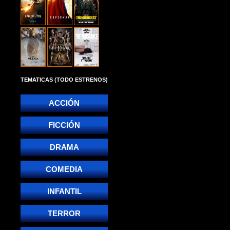
TEMATICAS (TODO ESTRENOS)
ACCIÓN
FICCIÓN
DRAMA
COMEDIA
INFANTIL
TERROR