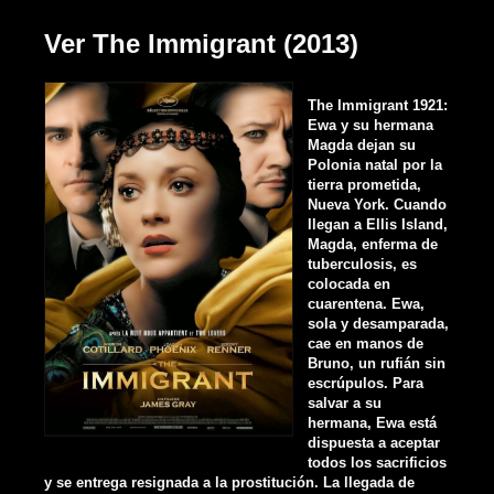
Ver The Immigrant (2013)
The Immigrant 1921:
Ewa y su hermana
Magda dejan su
Polonia natal por la
tierra prometida,
Nueva York. Cuando
llegan a Ellis Island,
Magda, enferma de
tuberculosis, es
colocada en
cuarentena. Ewa,
sola y desamparada,
cae en manos de
Bruno, un rufián sin
escrúpulos. Para
salvar a su
hermana, Ewa está
dispuesta a aceptar
todos los sacrificios
y se entrega resignada a la prostitución. La llegada de