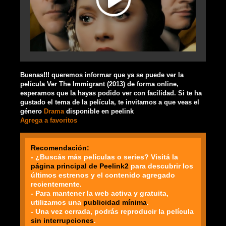
Buenas!!! queremos informar que ya se puede ver la
película Ver The Immigrant (2013) de forma online,
esperamos que la hayas podido ver con facilidad. Si te ha
gustado el tema de la película, te invitamos a que veas el
género
Drama
disponible en peelink
Agrega a favoritos
Recomendación:
- ¿Buscás más películas o series? Visitá la
página principal de Peelink2
para descubrir los
últimos estrenos y el contenido agregado
recientemente.
- Para mantener la web activa y gratuita,
utilizamos una
publicidad mínima
.
- Una vez cerrada, podrás reproducir la película
sin interrupciones
.