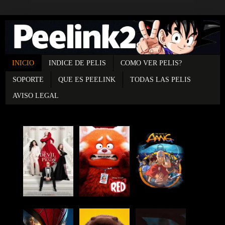
INICIO
INDICE DE PELIS
COMO VER PELIS?
SOPORTE
QUE ES PEELINK
TODAS LAS PELIS
AVISO LEGAL