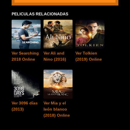
PELICULAS RELACIONADAS
Ver Searching
Ver Ali and
Ver Tolkien
2018 Online
Nino (2016)
(2019) Online
Ver 3096 días
Ver Mia y el
(2013)
león blanco
(2018) Online