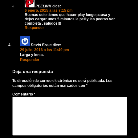
PEELINK
dice:
6 enero, 2015 a las 7:15 pm
Buenas solo tienes que hacer play luego pausa y
dejas cargar unos 5 minutos la peli y las podras ver
completa , saludos!!!
Responder
David Ezeta
dice:
29 julio, 2016 a las 11:49 pm
Larga y lenta.
Responder
Deja una respuesta
Tu dirección de correo electrónico no será publicada.
Los
campos obligatorios están marcados con
*
Comentario
*