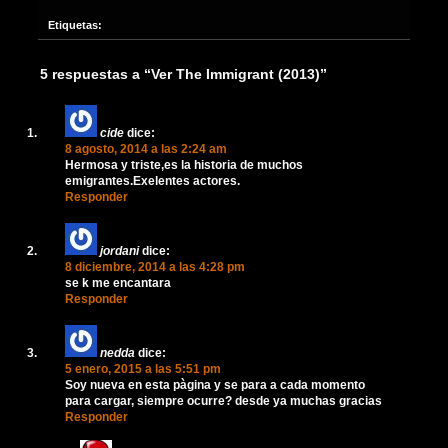
Etiquetas:
5 respuestas a “Ver The Immigrant (2013)”
cide
dice:
8 agosto, 2014 a las 2:24 am
Hermosa y triste,es la historia de muchos
emigrantes.Exelentes actores.
Responder
jordani
dice:
8 diciembre, 2014 a las 4:28 pm
se k me encantara
Responder
nedda
dice:
5 enero, 2015 a las 5:51 pm
Soy nueva en esta pàgina y se para a cada momento
para cargar, siempre ocurre? desde ya muchas gracias
Responder