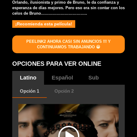
Orlando, ilusionista y primo de Bruno, le da confianza y
esperanza de días mejores. Pero eso era sin contar con los
celos de Bruno……………………………..
¡Recomienda esta película!
PEELINK2 AHORA CASI SIN ANUNCIOS !!! Y
CONTINUAMOS TRABAJANDO 😀
OPCIONES PARA VER ONLINE
Latino
Español
Sub
Opción 1
Opción 2