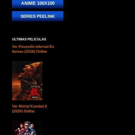
ANIME 100X100
SERIES PEELINK
ULTIMAS PELICULAS
Ver Posesión infernal En
llamas (2026) Online
Ver Mortal Kombat II
(2026) Online