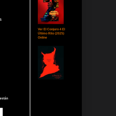
S
Ver El Conjuro 4 El
Último Rito (2025)
Online
 están