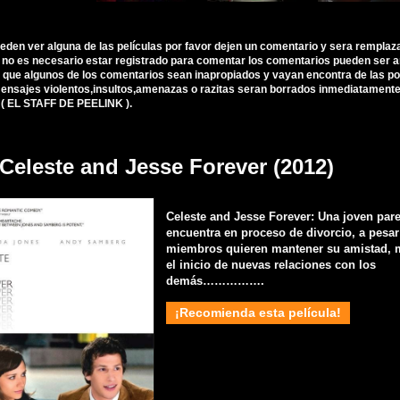
ueden ver alguna de las películas por favor dejen un comentario y sera remplaz
, no es necesario estar registrado para comentar los comentarios pueden ser 
 que algunos de los comentarios sean inapropiados y vayan encontra de las polí
nsajes violentos,insultos,amenazas o razitas seran borrados inmediatamente d
 ( EL STAFF DE PEELINK ).
 Celeste and Jesse Forever (2012)
Celeste and Jesse Forever: Una joven pare
encuentra en proceso de divorcio, a pesa
miembros quieren mantener su amistad, 
el inicio de nuevas relaciones con los
demás…………….
¡Recomienda esta película!