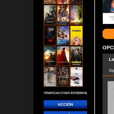
OPC
La
Op
TEMATICAS (TODO ESTRENOS)
ACCIÓN