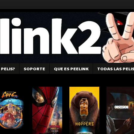
PELIS?
SOPORTE
QUE ES PEELINK
TODAS LAS PELI