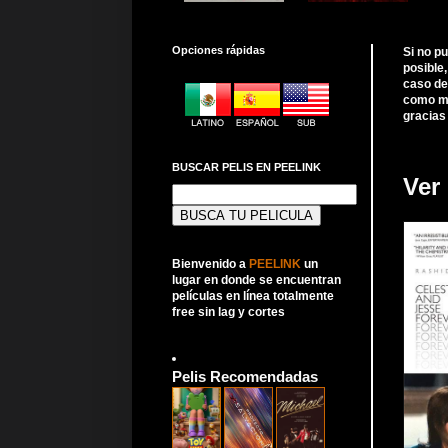
Opciones rápidas
Si no p
posible
caso de
como me
gracias
BUSCAR PELIS EN PEELINK
Ver
Buscar:
Bienvenido a
PEELINK
un
lugar en donde se encuentran
películas en línea totalmente
free sin lag y cortes
Pelis Recomendadas