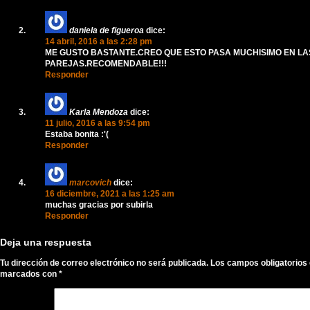
daniela de figueroa
dice:
14 abril, 2016 a las 2:28 pm
ME GUSTO BASTANTE.CREO QUE ESTO PASA MUCHISIMO EN LA
PAREJAS.RECOMENDABLE!!!
Responder
Karla Mendoza
dice:
11 julio, 2016 a las 9:54 pm
Estaba bonita :'(
Responder
marcovich
dice:
16 diciembre, 2021 a las 1:25 am
muchas gracias por subirla
Responder
Deja una respuesta
Tu dirección de correo electrónico no será publicada.
Los campos obligatorios
marcados con
*