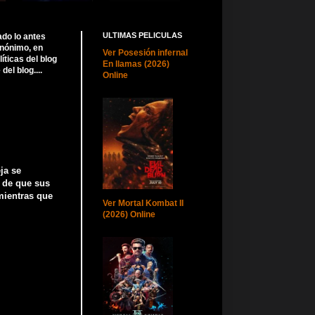
ULTIMAS PELICULAS
ado lo antes
anónimo, en
Ver Posesión infernal
ticas del blog
En llamas (2026)
el blog....
Online
ja se
r de que sus
mientras que
Ver Mortal Kombat II
(2026) Online