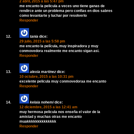
2 abril, 2015 a las 5:47 pm
me encanto la pelicula a veces uno tiene ganas de
rendirce ante un problema pero confias en dios sabres
como levantarte y luchar por resolverlo
Responder
tania
dice:
29 julio, 2015 a las 5:58 pm
me encanto la película, muy inspiradora y muy
conmovedora realmente me encanto sigan asi.
Responder
alexia martinez
dice:
10 octubre, 2015 a las 10:31 pm
excelente pelicula muy conmovedoraa me encanto
Responder
kelaia nohemi
dice:
12 diciembre, 2015 a las 12:41 am
muy hermosa pelicula nos enseña el valor de la
amistad y muchas otras me encanto
muakkkkkkkkkkkkkk
Responder