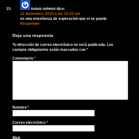
kelaia nohemi
dice:
12 diciembre, 2015 a las 12:43 am
es una enseñanza de superacion que si se puede
Responder
Deja una respuesta
Tu dirección de correo electrónico no será publicada.
Los
campos obligatorios están marcados con
*
Comentario
*
Nombre
*
Correo electrónico
*
Web