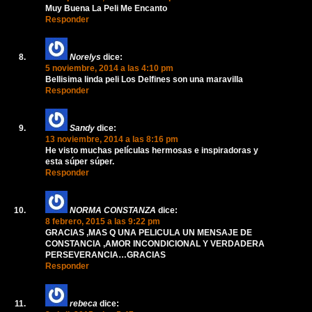
Muy Buena La Peli Me Encanto
Responder
Norelys
dice:
5 noviembre, 2014 a las 4:10 pm
Bellisima linda peli Los Delfines son una maravilla
Responder
Sandy
dice:
13 noviembre, 2014 a las 8:16 pm
He visto muchas películas hermosas e inspiradoras y
esta súper súper.
Responder
NORMA CONSTANZA
dice:
8 febrero, 2015 a las 9:22 pm
GRACIAS ,MAS Q UNA PELICULA UN MENSAJE DE
CONSTANCIA ,AMOR INCONDICIONAL Y VERDADERA
PERSEVERANCIA…GRACIAS
Responder
rebeca
dice: