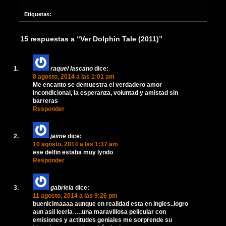
Etiquetas:
15 respuestas a “Ver Dolphin Tale (2011)”
raquel lascano
dice:
8 agosto, 2014 a las 1:01 am
Me encanto se demuestra el verdadero amor
incondicional, la esperanza, voluntad y amistad sin
barreras
Responder
jaime
dice:
10 agosto, 2014 a las 1:37 am
ese delfin estaba muy lyndo
Responder
gabriela
dice:
11 agosto, 2014 a las 9:26 pm
buenicimaaaa aunque en realidad esta en ingles..logro
aun asii leerla ….una maravillosa pelicular con
emisiones y actitudes geniales me sorprende su