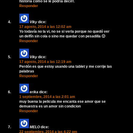
historia como se le podría decirr.
Responder
Viky
dice:
17 agosto, 2014 a las 12:02 am
Yo todavía no la vi, no se si verla porque no quedó ver
un delfín sin cola o sino me quedar con pesadilla 🙁
Responder
Viky
dice:
17 agosto, 2014 a las 12:19 am
Perdón es que estoy usando una tablet y me corrije las
palabras
Responder
erika
dice:
1 septiembre, 2014 a las 2:01 am
muy buena la pelicula me encanta ese amor que se
demuestra es un amor sin condicion
Responder
MELO
dice:
22 septiembre, 2014 a las 4:22 pm