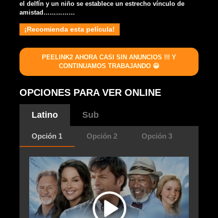
el delfín y un niño se establece un estrecho vínculo de
amistad……………
¡Recomienda esta película!
PEELINK2 AHORA CASI SIN ANUNCIOS !!! Y
CONTINUAMOS TRABAJANDO 😀
OPCIONES PARA VER ONLINE
Latino
Sub
Opción 1
Opción 2
Opción 3