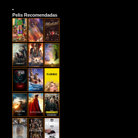
Pelis Recomendadas