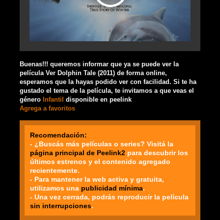
Buenas!!! queremos informar que ya se puede ver la
película Ver Dolphin Tale (2011) de forma online,
esperamos que la hayas podido ver con facilidad. Si te ha
gustado el tema de la película, te invitamos a que veas el
género
Infantil
disponible en peelink
Agrega a favoritos
Recomendación:
- ¿Buscás más películas o series? Visitá la
página principal de Peelink2
para descubrir los
últimos estrenos y el contenido agregado
recientemente.
- Para mantener la web activa y gratuita,
utilizamos una
publicidad mínima
.
- Una vez cerrada, podrás reproducir la película
sin interrupciones
.