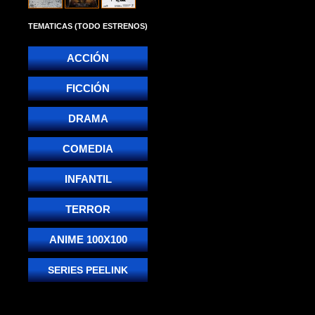
TEMATICAS (TODO ESTRENOS)
ACCIÓN
FICCIÓN
DRAMA
COMEDIA
INFANTIL
TERROR
ANIME 100X100
SERIES PEELINK