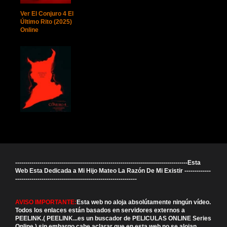
Ver El Conjuro 4 El
Último Rito (2025)
Online
-------------------------------------------------------------------------------------Esta
Web Esta Dedicada a Mi Hijo Mateo La Razón De Mi Existir -------------
------------------------------------------------------------
AVISO IMPORTANTE:
Esta web no aloja absolútamente ningún vídeo.
Todos los enlaces están basados en servidores externos a
PEELINK.( PEELINK...es un buscador de PELICULAS ONLINE Series
Online ) sin embargo cabe aclarar que en esta web no se alojan