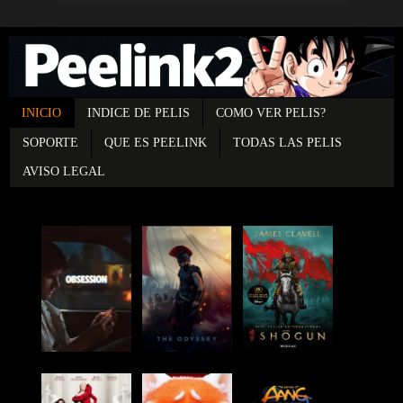
INICIO
INDICE DE PELIS
COMO VER PELIS?
SOPORTE
QUE ES PEELINK
TODAS LAS PELIS
AVISO LEGAL