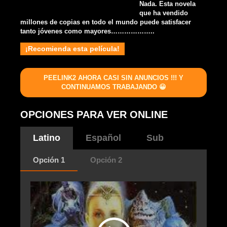
Nada. Esta novela
que ha vendido
millones de copias en todo el mundo puede satisfacer
tanto jóvenes como mayores………………..
¡Recomienda esta película!
PEELINK2 AHORA CASI SIN ANUNCIOS !!! Y
CONTINUAMOS TRABAJANDO 😀
OPCIONES PARA VER ONLINE
Latino
Español
Sub
Opción 1
Opción 2