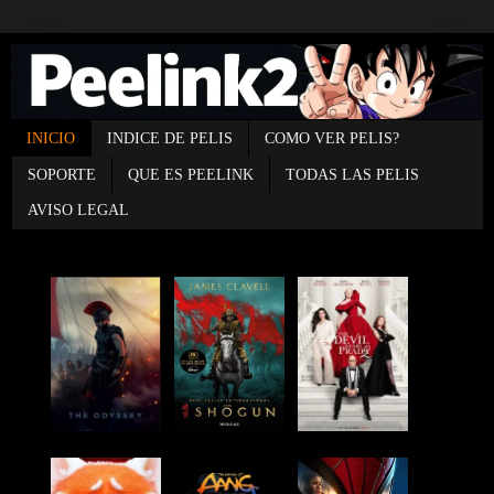
INICIO
INDICE DE PELIS
COMO VER PELIS?
SOPORTE
QUE ES PEELINK
TODAS LAS PELIS
AVISO LEGAL