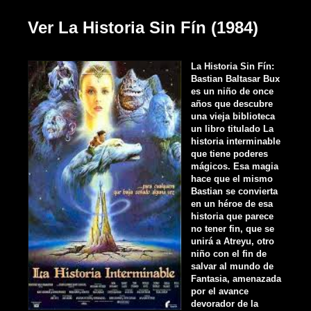
Ver La Historia Sin Fín (1984)
La Historia Sin Fín:
Bastian Baltasar Bux
es un niño de once
años que descubre
una vieja biblioteca
un libro titulado La
historia interminable
que tiene poderes
mágicos. Esa magia
hace que el mismo
Bastian se convierta
en un héroe de esa
historia que parece
no tener fin, que se
unirá a Atreyu, otro
niño con el fin de
salvar al mundo de
Fantasia, amenazada
por el avance
devorador de la