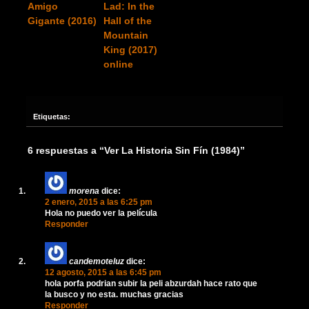
Amigo
Lad: In the
Gigante (2016)
Hall of the
Mountain
King (2017)
online
Etiquetas:
6 respuestas a “Ver La Historia Sin Fín (1984)”
morena
dice:
2 enero, 2015 a las 6:25 pm
Hola no puedo ver la película
Responder
candemoteluz
dice:
12 agosto, 2015 a las 6:45 pm
hola porfa podrian subir la peli abzurdah hace rato que
la busco y no esta. muchas gracias
Responder