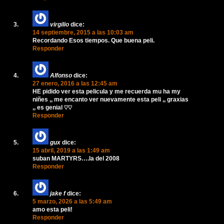
virgilio
dice:
14 septiembre, 2015 a las 10:03 am
Recordando Esos tiempos. Que buena peli.
Responder
Alfonso
dice:
27 enero, 2016 a las 12:45 am
HE pidido ver esta pelicula y me recuerda mu ha my
niñes ,, me encanto ver nuevamente esta peli ,, graxias
,, es genial ♡♡
Responder
gux
dice:
15 abril, 2019 a las 1:49 am
suban MARTYRS….la del 2008
Responder
jake f
dice:
5 marzo, 2026 a las 5:49 am
amo esta peli!
Responder