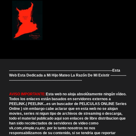
-------------------------------------------------------------------------------------Esta
Web Esta Dedicada a Mi Hijo Mateo La Razón De Mi Existir -------------
------------------------------------------------------------
AVISO IMPORTANTE:
Esta web no aloja absolútamente ningún vídeo.
Todos los enlaces están basados en servidores externos a
PEELINK.( PEELINK...es un buscador de PELICULAS ONLINE Series
Online ) sin embargo cabe aclarar que en esta web no se alojan
movies, series ni nigun tipo de archivos de streaming o descarga,
todo el material publicado aqui son enlaces de libre distribucion que
han sido recolectados de servidores de video como
vk.com,vimple.ru,etc. por lo tanto nosotros no nos
responsabilizamos de su contenido, si se tendria que reportar