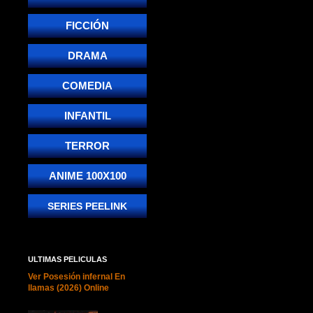
FICCIÓN
DRAMA
COMEDIA
INFANTIL
TERROR
ANIME 100X100
SERIES PEELINK
ULTIMAS PELICULAS
Ver Posesión infernal En
llamas (2026) Online