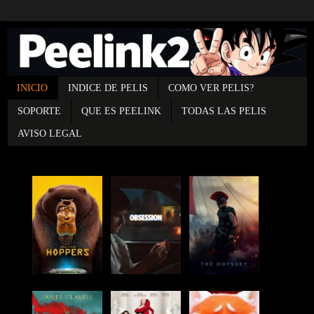
INICIO
INDICE DE PELIS
COMO VER PELIS?
SOPORTE
QUE ES PEELINK
TODAS LAS PELIS
AVISO LEGAL