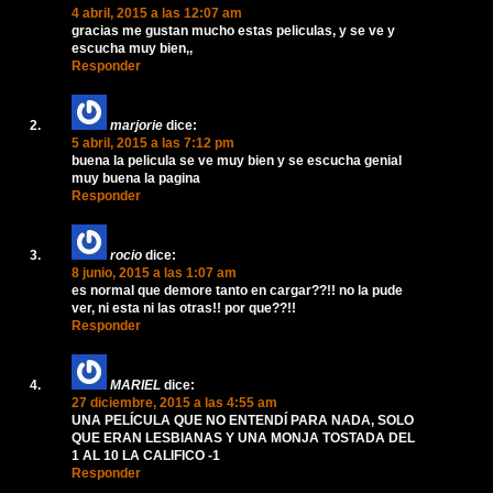
4 abril, 2015 a las 12:07 am
gracias me gustan mucho estas peliculas, y se ve y
escucha muy bien,,
Responder
marjorie
dice:
5 abril, 2015 a las 7:12 pm
buena la pelicula se ve muy bien y se escucha genial
muy buena la pagina
Responder
rocio
dice:
8 junio, 2015 a las 1:07 am
es normal que demore tanto en cargar??!! no la pude
ver, ni esta ni las otras!! por que??!!
Responder
MARIEL
dice:
27 diciembre, 2015 a las 4:55 am
UNA PELÍCULA QUE NO ENTENDÍ PARA NADA, SOLO
QUE ERAN LESBIANAS Y UNA MONJA TOSTADA DEL
1 AL 10 LA CALIFICO -1
Responder