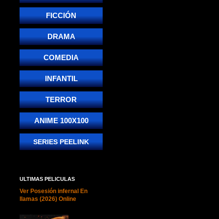
FICCIÓN
DRAMA
COMEDIA
INFANTIL
TERROR
ANIME 100X100
SERIES PEELINK
ULTIMAS PELICULAS
Ver Posesión infernal En
llamas (2026) Online