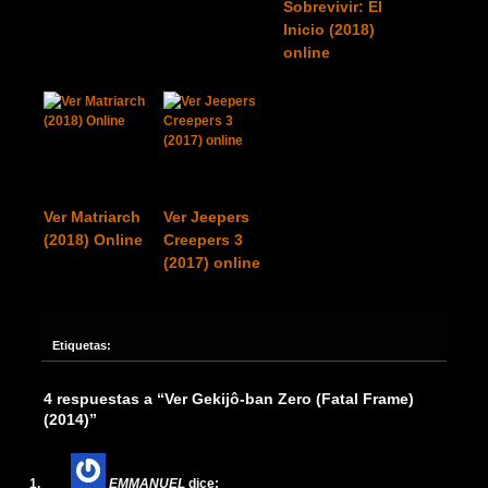
Sobrevivir: El
Inicio (2018)
online
Ver Matriarch
Ver Jeepers
(2018) Online
Creepers 3
(2017) online
Etiquetas:
4 respuestas a “Ver Gekijô-ban Zero (Fatal Frame)
(2014)”
EMMANUEL
dice: