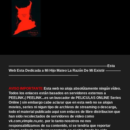
-------------------------------------------------------------------------------------Esta
Web Esta Dedicada a Mi Hijo Mateo La Razón De Mi Existir -------------
------------------------------------------------------------
AVISO IMPORTANTE:
Esta web no aloja absolútamente ningún vídeo.
Todos los enlaces están basados en servidores externos a
PEELINK.( PEELINK...es un buscador de PELICULAS ONLINE Series
Online ) sin embargo cabe aclarar que en esta web no se alojan
movies, series ni nigun tipo de archivos de streaming o descarga,
todo el material publicado aqui son enlaces de libre distribucion que
han sido recolectados de servidores de video como
vk.com,vimple.ru,etc. por lo tanto nosotros no nos
responsabilizamos de su contenido, si se tendria que reportar