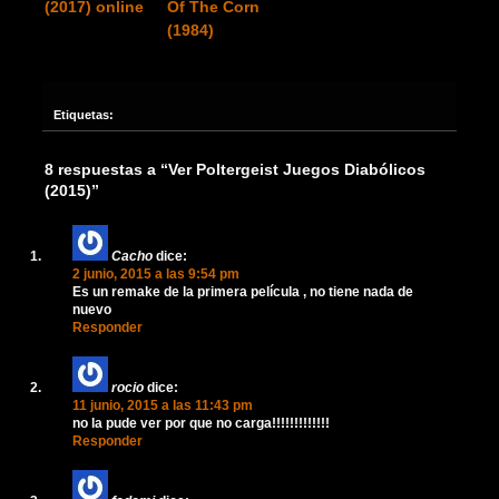
(2017) online
Of The Corn
(1984)
Etiquetas:
8 respuestas a “Ver Poltergeist Juegos Diabólicos
(2015)”
Cacho
dice:
2 junio, 2015 a las 9:54 pm
Es un remake de la primera película , no tiene nada de
nuevo
Responder
rocio
dice:
11 junio, 2015 a las 11:43 pm
no la pude ver por que no carga!!!!!!!!!!!!!
Responder