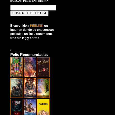
BUSCAR PELIS EN PEELINK
Buscar:
Bienvenido a
PEELINK
un
lugar en donde se encuentran
películas en línea totalmente
free sin lag y cortes
Pelis Recomendadas