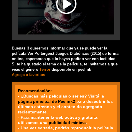
Buenas!!! queremos informar que ya se puede ver la
película Ver Poltergeist Juegos Diabólicos (2015) de forma
online, esperamos que la hayas podido ver con facilidad.
Si te ha gustado el tema de la película, te invitamos a que
veas el género
Terror
disponible en peelink
Agrega a favoritos
Recomendación:
- ¿Buscás más películas o series? Visitá la
página principal de Peelink2
para descubrir los
últimos estrenos y el contenido agregado
recientemente.
- Para mantener la web activa y gratuita,
utilizamos una
publicidad mínima
.
- Una vez cerrada, podrás reproducir la película