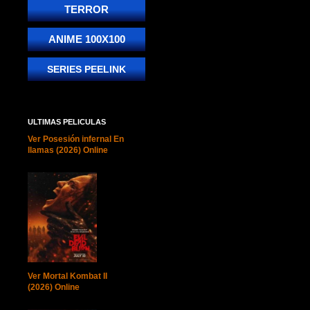
TERROR
ANIME 100X100
SERIES PEELINK
ULTIMAS PELICULAS
Ver Posesión infernal En
llamas (2026) Online
Ver Mortal Kombat II
(2026) Online