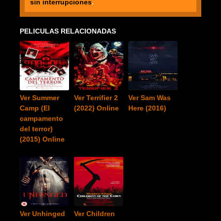
sin interrupciones
.
PELICULAS RELACIONADAS
Ver Summer
Ver Terrifier 2
Ver Sam Was
Camp (El
(2022) Online
Here (2016)
campamento
del terror)
(2015) Online
Ver Unhinged
Ver Children