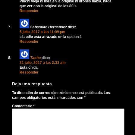
Pinchi vieja ni llora,en la original ni drones habia, nada
que ver con la original de los 80’s
Responder
Sebastian Hernandez
dice:
5 julio, 2017 a las 11:09 pm
el audio esta atrazado en la opcion 4
Responder
Tacho
dice:
31 julio, 2017 a las 2:33 am
Esta chida
Responder
Deja una respuesta
Tu dirección de correo electrónico no será publicada.
Los
campos obligatorios están marcados con
*
Comentario
*