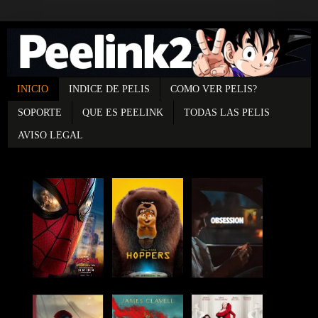
INICIO
INDICE DE PELIS
COMO VER PELIS?
SOPORTE
QUE ES PEELINK
TODAS LAS PELIS
AVISO LEGAL