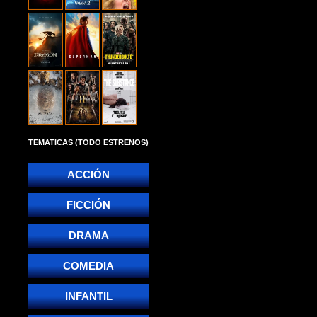
TEMATICAS (TODO ESTRENOS)
ACCIÓN
FICCIÓN
DRAMA
COMEDIA
INFANTIL