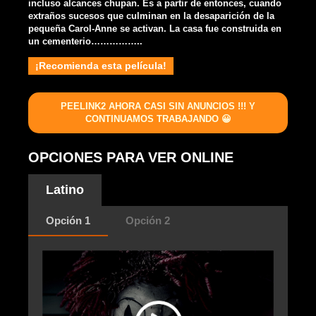
incluso alcances chupan. Es a partir de entonces, cuando
extraños sucesos que culminan en la desaparición de la
pequeña Carol-Anne se activan. La casa fue construida en
un cementerio……………..
¡Recomienda esta película!
PEELINK2 AHORA CASI SIN ANUNCIOS !!! Y
CONTINUAMOS TRABAJANDO 😀
OPCIONES PARA VER ONLINE
Latino
Opción 1
Opción 2