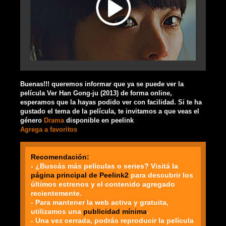
Buenas!!! queremos informar que ya se puede ver la
película Ver Han Gong-ju (2013) de forma online,
esperamos que la hayas podido ver con facilidad. Si te ha
gustado el tema de la película, te invitamos a que veas el
género
Drama
disponible en peelink
Agrega a favoritos
Recomendación:
- ¿Buscás más películas o series? Visitá la
página principal de Peelink2
para descubrir los
últimos estrenos y el contenido agregado
recientemente.
- Para mantener la web activa y gratuita,
utilizamos una
publicidad mínima
.
- Una vez cerrada, podrás reproducir la película