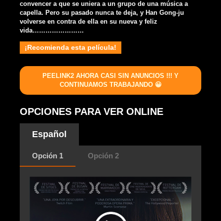
convencer a que se uniera a un grupo de una música a
capella. Pero su pasado nunca te deja, y Han Gong-ju
volverse en contra de ella en su nueva y feliz
vida……………………
¡Recomienda esta película!
PEELINK2 AHORA CASI SIN ANUNCIOS !!! Y
CONTINUAMOS TRABAJANDO 😀
OPCIONES PARA VER ONLINE
Español
Opción 1
Opción 2