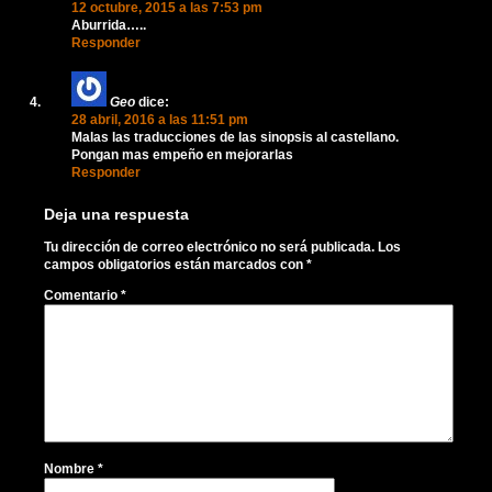
12 octubre, 2015 a las 7:53 pm
Aburrida…..
Responder
Geo
dice:
28 abril, 2016 a las 11:51 pm
Malas las traducciones de las sinopsis al castellano.
Pongan mas empeño en mejorarlas
Responder
Deja una respuesta
Tu dirección de correo electrónico no será publicada.
Los
campos obligatorios están marcados con
*
Comentario
*
Nombre
*