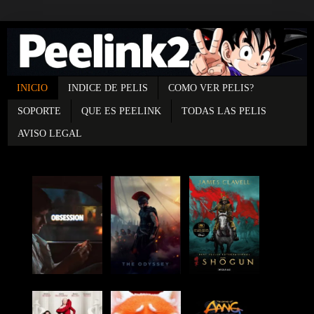
INICIO
INDICE DE PELIS
COMO VER PELIS?
SOPORTE
QUE ES PEELINK
TODAS LAS PELIS
AVISO LEGAL