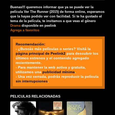
Buenas!!! queremos informar que ya se puede ver la
película Ver The Runner (2015) de forma online, esperamos
que la hayas podido ver con facilidad. Si te ha gustado el
tema de la película, te invitamos a que veas el género
Drama
disponible en peelink
Agrega a favoritos
Recomendación:
- ¿Buscás más películas o series? Visitá la
página principal de Peelink2
para descubrir los
últimos estrenos y el contenido agregado
recientemente.
- Para mantener la web activa y gratuita,
utilizamos una
publicidad mínima
.
- Una vez cerrada, podrás reproducir la película
sin interrupciones
.
PELICULAS RELACIONADAS