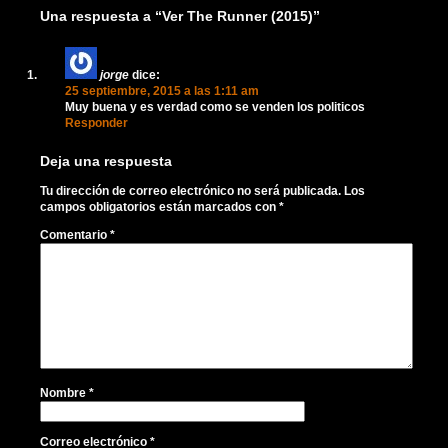
Una respuesta a “Ver The Runner (2015)”
jorge
dice:
25 septiembre, 2015 a las 1:11 am
Muy buena y es verdad como se venden los politicos
Responder
Deja una respuesta
Tu dirección de correo electrónico no será publicada.
Los
campos obligatorios están marcados con
*
Comentario
*
Nombre
*
Correo electrónico
*