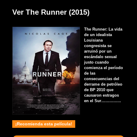
Ver The Runner (2015)
The Runner: La vida
de un idealista
Louisiana
congresista se
arruinó por un
escándalo sexual
justo cuando
comienza el período
de las
consecuencias del
derrame de petróleo
de BP 2010 que
causaron estragos
en el Sur……………
¡Recomienda esta película!