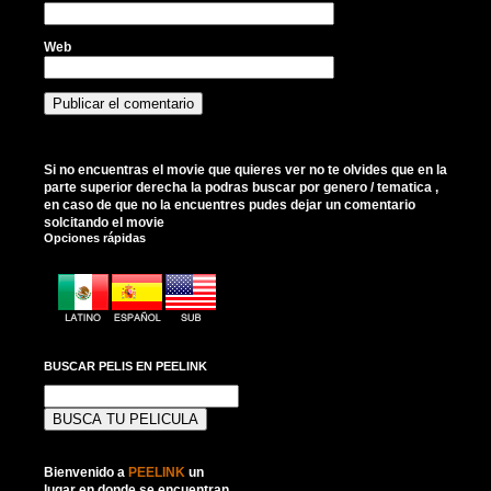
Web
Si no encuentras el movie que quieres ver no te olvides que en la
parte superior derecha la podras buscar por genero / tematica ,
en caso de que no la encuentres pudes dejar un comentario
solcitando el movie
Opciones rápidas
BUSCAR PELIS EN PEELINK
Buscar:
Bienvenido a
PEELINK
un
lugar en donde se encuentran