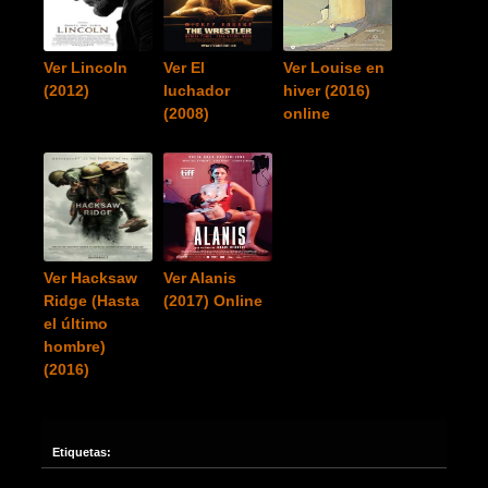
Ver Lincoln
Ver El
Ver Louise en
(2012)
luchador
hiver (2016)
(2008)
online
Ver Hacksaw
Ver Alanis
Ridge (Hasta
(2017) Online
el último
hombre)
(2016)
Etiquetas: