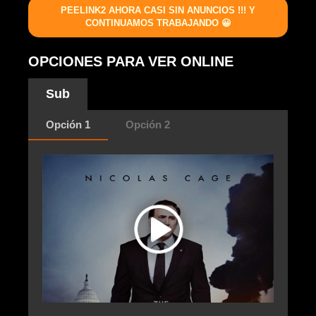
PEELINK2 AHORA CASI SIN ANUNCIOS !!! Y
CONTINUAMOS TRABAJANDO 😀
OPCIONES PARA VER ONLINE
Sub
Opción 1
Opción 2