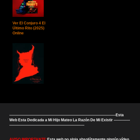
Ver El Conjuro 4 El
Último Rito (2025)
Online
-------------------------------------------------------------------------------------Esta
Web Esta Dedicada a Mi Hijo Mateo La Razón De Mi Existir -------------
------------------------------------------------------------
AVISO IMPORTANTE:
Esta web no aloja absolútamente ningún vídeo.