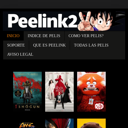
INICIO
INDICE DE PELIS
COMO VER PELIS?
SOPORTE
QUE ES PEELINK
TODAS LAS PELIS
AVISO LEGAL