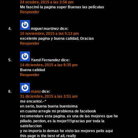
24 octubre, 2015 a las 3:56 pm
Me fascinó la pagina super Buenas las películas
Responder
miguel martinez
dice:
10 noviembre, 2015 a las 5:13 pm
excelente pagina y buena calidad, Gracias
Responder
Yamil Fernandez
dice:
14 diciembre, 2015 a las 9:35 pm
Buena calidad
Responder
manu
dice:
31 diciembre, 2015 a las 3:51 am
me encanto/.–*
en serio, buena buena buenisima
en cuanto arregle mi problema de facebook
recomendare esta pagina. es una de las mejores que he
pillado. perdon, es la mejor!!!!gracias por toda la
satisfaccion
y no importa lo demas he visto las mejores pelis aqui
this page is the best of all, really