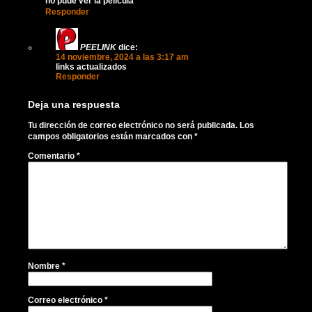
no pude ver la pelicula
Responder
PEELINK
dice:
14 noviembre, 2024 a las 3:17 am
links actualizados
Responder
Deja una respuesta
Tu dirección de correo electrónico no será publicada.
Los
campos obligatorios están marcados con
*
Comentario
*
Nombre
*
Correo electrónico
*