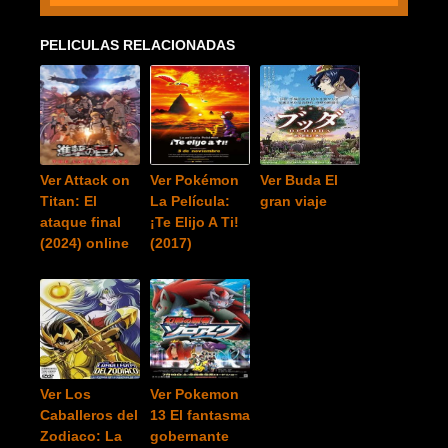
PELICULAS RELACIONADAS
Ver Attack on
Ver Pokémon
Ver Buda El
Titan: El
La Película:
gran viaje
ataque final
¡Te Elijo A Ti!
(2024) online
(2017)
Ver Los
Ver Pokemon
Caballeros del
13 El fantasma
Zodiaco: La
gobernante