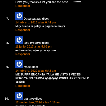
I love you, thanks a lot you are the best!!!!!!!!!!!!!!
Responder
Dada daaaaa
dice:
14 febrero, 2016 a las 6:44 pm
Muy buena la peli y la pagina la mejor
Responder
jose gregorio
dice:
11 junio, 2017 a las 5:06 pm
es buena la pajina y no ay mas
Responder
Nana
dice:
14 febrero, 2020 a las 6:42 am
ME SUPRR ENCANTA YA LA HE VISTO 2 VECES…
PERO YA NO CARGA 😭😭😭😭 PORFA ARREGLENLO
😭😭😭
Responder
gustavo
dice:
12 noviembre, 2024 a las 4:16 am