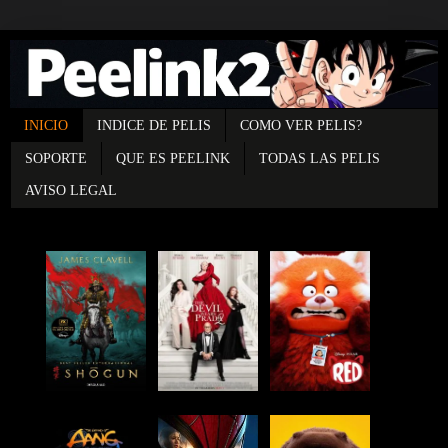
INICIO
INDICE DE PELIS
COMO VER PELIS?
SOPORTE
QUE ES PEELINK
TODAS LAS PELIS
AVISO LEGAL