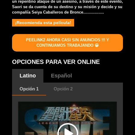
un repentino ataque de un asesino, a través de este evento,
Saori se da cuenta de su destino y su misión y decide y su
compañía Seiya Caballeros de Bronce…………….
¡Recomienda esta película!
PEELINK2 AHORA CASI SIN ANUNCIOS !!! Y
CONTINUAMOS TRABAJANDO 😀
OPCIONES PARA VER ONLINE
Latino
Español
Opción 1
Opción 2