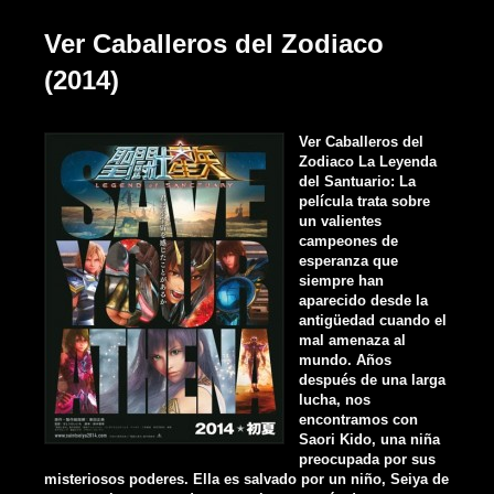
Ver Caballeros del Zodiaco
(2014)
Ver Caballeros del
Zodiaco La Leyenda
del Santuario: La
película trata sobre
un valientes
campeones de
esperanza que
siempre han
aparecido desde la
antigüedad cuando el
mal amenaza al
mundo. Años
después de una larga
lucha, nos
encontramos con
Saori Kido, una niña
preocupada por sus
misteriosos poderes. Ella es salvado por un niño, Seiya de