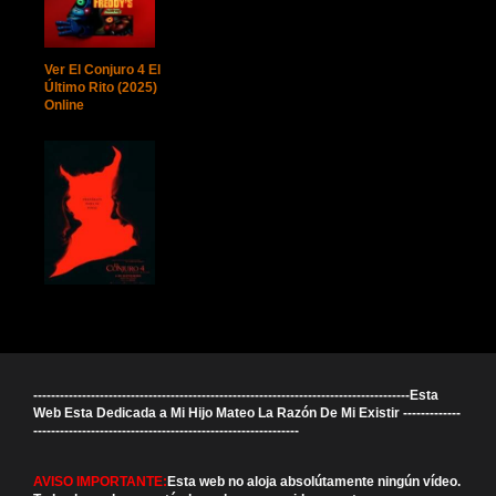
Ver El Conjuro 4 El
Último Rito (2025)
Online
-------------------------------------------------------------------------------------Esta
Web Esta Dedicada a Mi Hijo Mateo La Razón De Mi Existir -------------
------------------------------------------------------------
AVISO IMPORTANTE:
Esta web no aloja absolútamente ningún vídeo.