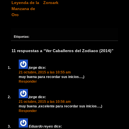
Leyenda de la
Zoroark
Manzana de
Oro
Etiquetas:
11 respuestas a “Ver Caballeros del Zodiaco (2014)”
jorge
dice:
21 octubre, 2015 a las 10:55 am
muy buena para recordar sus inicios…,)
Responder
jorge
dice:
21 octubre, 2015 a las 10:56 am
muy buena ,excelente para recordar sus inicios…,)
Responder
Eduardo reyes
dice: