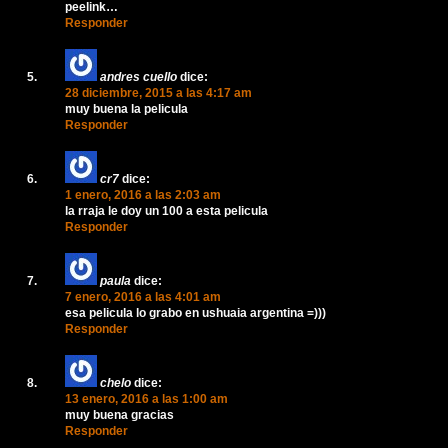
peelink…
Responder
andres cuello
dice:
28 diciembre, 2015 a las 4:17 am
muy buena la pelicula
Responder
cr7
dice:
1 enero, 2016 a las 2:03 am
la rraja le doy un 100 a esta pelicula
Responder
paula
dice:
7 enero, 2016 a las 4:01 am
esa pelicula lo grabo en ushuaia argentina =)))
Responder
chelo
dice:
13 enero, 2016 a las 1:00 am
muy buena gracias
Responder