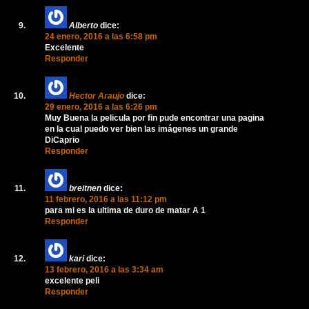
Alberto
dice:
24 enero, 2016 a las 6:58 pm
Excelente
Responder
Hector Araujo
dice:
29 enero, 2016 a las 6:26 pm
Muy Buena la pelicula por fin pude encontrar una pagina
en la cual puedo ver bien las imágenes un grande
DiCaprio
Responder
breitnen
dice:
11 febrero, 2016 a las 11:12 pm
para mi es la ultima de duro de matar A 1
Responder
kari
dice:
13 febrero, 2016 a las 3:34 am
excelente peli
Responder