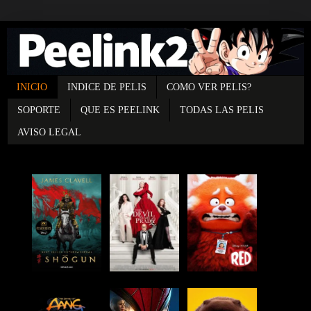
INICIO
INDICE DE PELIS
COMO VER PELIS?
SOPORTE
QUE ES PEELINK
TODAS LAS PELIS
AVISO LEGAL