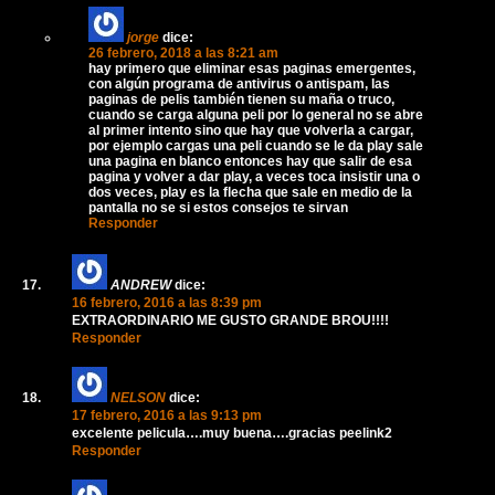
jorge
dice:
26 febrero, 2018 a las 8:21 am
hay primero que eliminar esas paginas emergentes,
con algún programa de antivirus o antispam, las
paginas de pelis también tienen su maña o truco,
cuando se carga alguna peli por lo general no se abre
al primer intento sino que hay que volverla a cargar,
por ejemplo cargas una peli cuando se le da play sale
una pagina en blanco entonces hay que salir de esa
pagina y volver a dar play, a veces toca insistir una o
dos veces, play es la flecha que sale en medio de la
pantalla no se si estos consejos te sirvan
Responder
ANDREW
dice:
16 febrero, 2016 a las 8:39 pm
EXTRAORDINARIO ME GUSTO GRANDE BROU!!!!
Responder
NELSON
dice:
17 febrero, 2016 a las 9:13 pm
excelente pelicula….muy buena….gracias peelink2
Responder