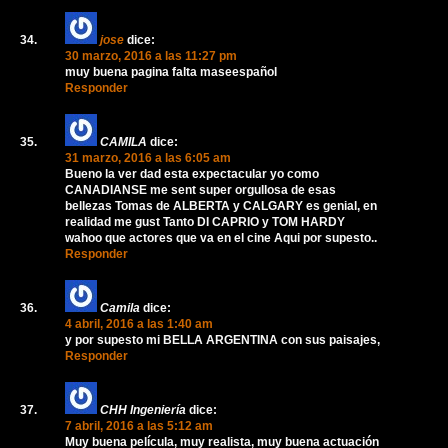
jose
dice:
30 marzo, 2016 a las 11:27 pm
muy buena pagina falta maseespañol
Responder
CAMILA
dice:
31 marzo, 2016 a las 6:05 am
Bueno la ver dad esta expectacular yo como
CANADIANSE me sent super orgullosa de esas
bellezas Tomas de ALBERTA y CALGARY es genial, en
realidad me gust Tanto DI CAPRIO y TOM HARDY
wahoo que actores que va en el cine Aqui por supesto..
Responder
Camila
dice:
4 abril, 2016 a las 1:40 am
y por supesto mi BELLA ARGENTINA con sus paisajes,
Responder
CHH Ingeniería
dice:
7 abril, 2016 a las 5:12 am
Muy buena película, muy realista, muy buena actuación