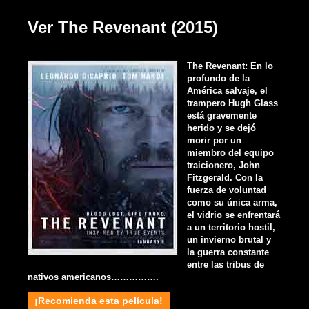
Ver The Revenant (2015)
The Revenant: En lo
profundo de la
América salvaje, el
trampero Hugh Glass
está gravemente
herido y se dejó
morir por un
miembro del equipo
traicionero, John
Fitzgerald. Con la
fuerza de voluntad
como su única arma,
el vidrio se enfrentará
a un territorio hostil,
un invierno brutal y
la guerra constante
entre las tribus de
nativos americanos…………….
¡Recomienda esta película!