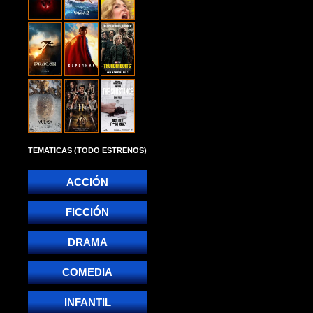
TEMATICAS (TODO ESTRENOS)
ACCIÓN
FICCIÓN
DRAMA
COMEDIA
INFANTIL