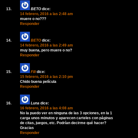
BETO
dice:
14 febrero, 2016 a las 2:48 am
muere o no???
Responder
BETO
dice:
14 febrero, 2016 a las 2:49 am
muy buena, pero muere o no?
Responder
Fili
dice:
15 febrero, 2016 a las 2:10 pm
Chido buena película
Responder
Luna
dice:
16 febrero, 2016 a las 4:08 am
No la puedo ver en ninguna de las 3 opciones, en la 1
carga unos minutos y aparecen carteles con páginas
de citas, juegos, etc. Podrían decirme qué hacer?
Gracias
Responder