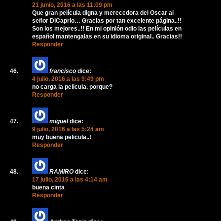
21 junio, 2016 a las 11:09 pm
Que gran película digna y merecedora del Oscar al
señor DiCaprio… Gracias por tan excelente página..!!
Son los mejores..!! En mi opinión odio las películas en
español mantengalas en su idioma original.. Gracias!!
Responder
francisco
dice:
4 julio, 2016 a las 9:49 pm
no carga la pelicula, porque?
Responder
miguel
dice:
9 julio, 2016 a las 5:24 am
muy buena pelicula..!
Responder
RAMIRO
dice:
17 julio, 2016 a las 4:14 am
buena cinta
Responder