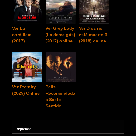
Ver La
Ver Grey Lady
Ver Dios no
cordillera
(La dama gris)
está muerto 3
(2017)
(2017) online
(2018) online
Ver Eternity
Pelis
(2025) Online
Recomendada
s Sexto
Sentido
Etiquetas: