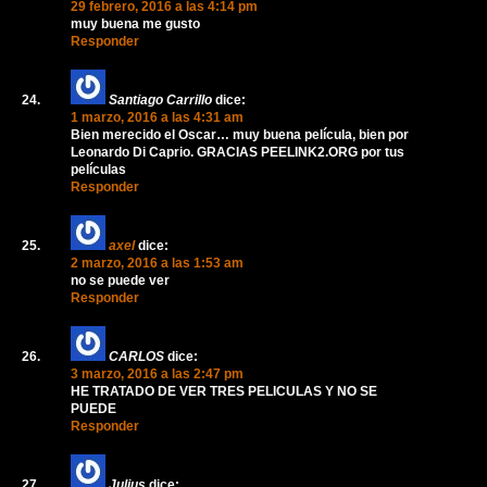
29 febrero, 2016 a las 4:14 pm
muy buena me gusto
Responder
Santiago Carrillo
dice:
1 marzo, 2016 a las 4:31 am
Bien merecido el Oscar… muy buena película, bien por
Leonardo Di Caprio. GRACIAS PEELINK2.ORG por tus
películas
Responder
axel
dice:
2 marzo, 2016 a las 1:53 am
no se puede ver
Responder
CARLOS
dice:
3 marzo, 2016 a las 2:47 pm
HE TRATADO DE VER TRES PELICULAS Y NO SE
PUEDE
Responder
Julius
dice: