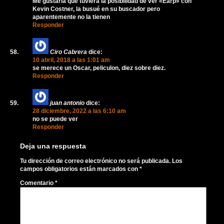
Me gustaria que tuviera la posibilidad de ver «Earp» con
Kevin Costner, la busué en su buscador pero
aparentemente no la tienen
Responder
Ciro Cabrera
dice:
10 abril, 2018 a las 1:01 am
se merece un Oscar, peliculon, diez sobre diez.
Responder
juan antonio
dice:
28 diciembre, 2022 a las 6:10 am
no se puede ver
Responder
Deja una respuesta
Tu dirección de correo electrónico no será publicada.
Los
campos obligatorios están marcados con
*
Comentario
*