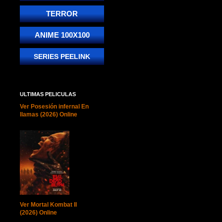
TERROR
ANIME 100X100
SERIES PEELINK
ULTIMAS PELICULAS
Ver Posesión infernal En
llamas (2026) Online
Ver Mortal Kombat II
(2026) Online