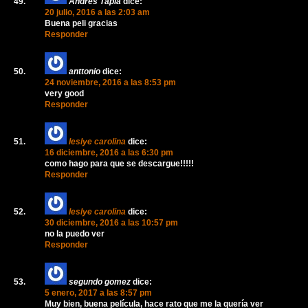
Andres Tapia
dice:
20 julio, 2016 a las 2:03 am
Buena peli gracias
Responder
anttonio
dice:
24 noviembre, 2016 a las 8:53 pm
very good
Responder
leslye carolina
dice:
16 diciembre, 2016 a las 6:30 pm
como hago para que se descargue!!!!!
Responder
leslye carolina
dice:
30 diciembre, 2016 a las 10:57 pm
no la puedo ver
Responder
segundo gomez
dice:
5 enero, 2017 a las 8:57 pm
Muy bien, buena película, hace rato que me la quería ver