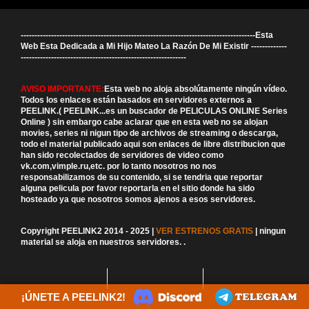
-------------------------------------------------------------------------------------Esta
Web Esta Dedicada a Mi Hijo Mateo La Razón De Mi Existir -------------
------------------------------------------------------------
AVISO IMPORTANTE:
Esta web no aloja absolútamente ningún vídeo.
Todos los enlaces están basados en servidores externos a
PEELINK.( PEELINK...es un buscador de PELICULAS ONLINE Series
Online ) sin embargo cabe aclarar que en esta web no se alojan
movies, series ni nigun tipo de archivos de streaming o descarga,
todo el material publicado aqui son enlaces de libre distribucion que
han sido recolectados de servidores de video como
vk.com,vimple.ru,etc. por lo tanto nosotros no nos
responsabilizamos de su contenido, si se tendria que reportar
alguna pelicula por favor reportarla en el sitio donde ha sido
hosteado ya que nosotros somos ajenos a esos servidores.
Copyright PEELINK2 2014 - 2025 |
VER ESTRENOS GRATIS
| ningun
material se aloja en nuestros servidores.
.
¡ÚNETE A PEELINK2!