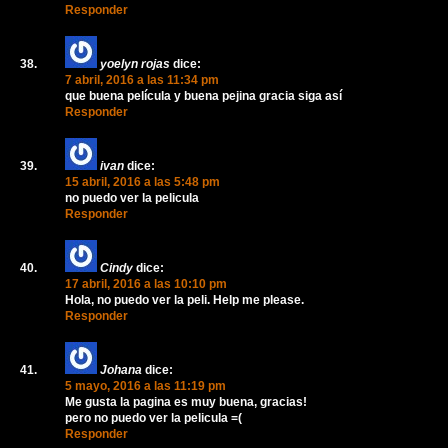
Responder
yoelyn rojas
dice:
7 abril, 2016 a las 11:34 pm
que buena película y buena pejina gracia siga así
Responder
ivan
dice:
15 abril, 2016 a las 5:48 pm
no puedo ver la pelicula
Responder
Cindy
dice:
17 abril, 2016 a las 10:10 pm
Hola, no puedo ver la peli. Help me please.
Responder
Johana
dice:
5 mayo, 2016 a las 11:19 pm
Me gusta la pagina es muy buena, gracias!
pero no puedo ver la pelicula =(
Responder