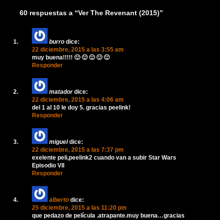
60 respuestas a “Ver The Revenant (2015)”
burro
dice:
22 diciembre, 2015 a las 3:55 am
muy buena!!!!! 🙂 🙂 🙂 🙂 🙂
Responder
matador
dice:
22 diciembre, 2015 a las 4:06 am
del 1 al 10 le doy 5. gracias peelink!
Responder
miguel
dice:
22 diciembre, 2015 a las 7:37 pm
exelente peli,peelink2 cuando van a subir Star Wars
Episodio VII
Responder
alberto
dice:
25 diciembre, 2015 a las 11:20 pm
que pedazo de película .atrapante.muy buena…gracias