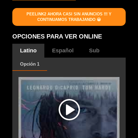
PEELINK2 AHORA CASI SIN ANUNCIOS !!! Y
CONTINUAMOS TRABAJANDO 😀
OPCIONES PARA VER ONLINE
Latino
Español
Sub
Opción 1