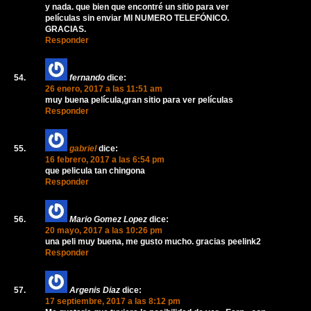
y nada. que bien que encontré un sitio para ver
películas sin enviar MI NUMERO TELEFÓNICO.
GRACIAS.
Responder
fernando
dice:
26 enero, 2017 a las 11:51 am
muy buena película,gran sitio para ver películas
Responder
gabriel
dice:
16 febrero, 2017 a las 6:54 pm
que pelicula tan chingona
Responder
Mario Gomez Lopez
dice:
20 mayo, 2017 a las 10:26 pm
una peli muy buena, me gusto mucho. gracias peelink2
Responder
Argenis Diaz
dice:
17 septiembre, 2017 a las 8:12 pm