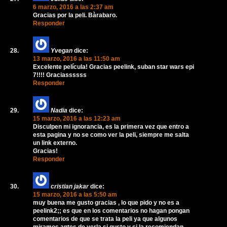
6 marzo, 2016 a las 2:37 am
Gracias por la peli. Bàrabaro.
Responder
Yvegan
dice:
13 marzo, 2016 a las 11:50 am
Excelente película! Gracias peelink, suban star wars epi
7!!!! Graciassssss
Responder
Nadia
dice:
15 marzo, 2016 a las 12:23 am
Disculpen mi ignorancia, es la primera vez que entro a
esta pagina y no se como ver la peli, siempre me salta
un link externo.
Gracias!
Responder
cristian jakar
dice:
15 marzo, 2016 a las 5:50 am
muy buena me gusto gracias , lo que pido y no es a
peelink2;; es que en los comentarios no hagan pongan
comentarios de que se trata la peli ya que algunos
miramos antes de verla si gusto y si la recomiendan ,