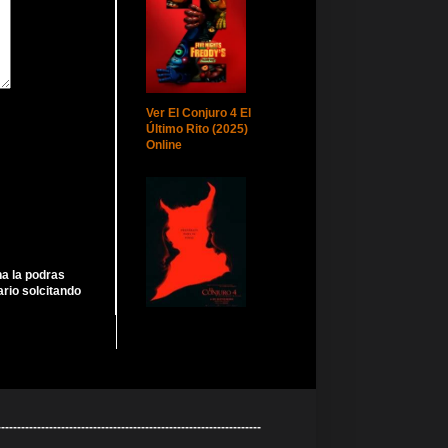
Ver El Conjuro 4 El
Último Rito (2025)
Online
ha la podras
rio solcitando
----------------------------------------------------------