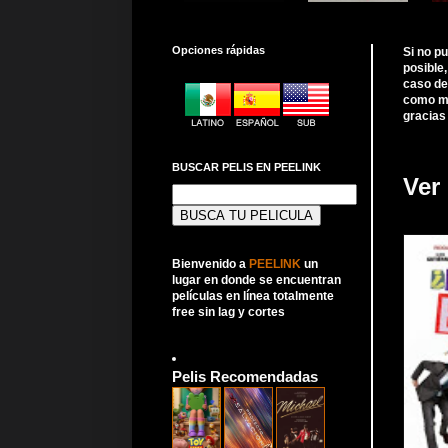
Opciones rápidas
Si no p
posible
caso de
como me
gracias
BUSCAR PELIS EN PEELINK
Ver
Buscar:
Bienvenido a
PEELINK
un
lugar en donde se encuentran
películas en línea totalmente
free sin lag y cortes
Pelis Recomendadas