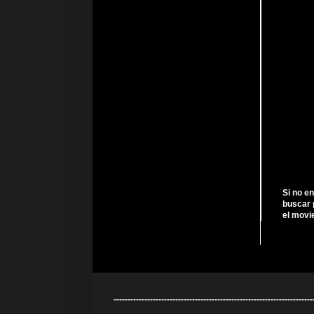
Si no e
buscar 
el movi
---------------------------------------------------------------