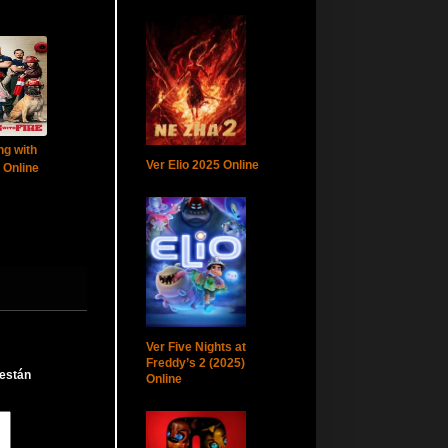
ng with
Ver Elio 2025 Online
 Online
Ver Five Nights at
Freddy’s 2 (2025)
 están
Online