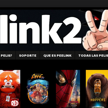
PELIS?
SOPORTE
QUE ES PEELINK
TODAS LAS PELI