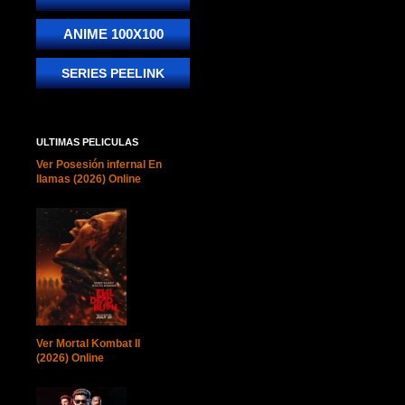
ANIME 100X100
SERIES PEELINK
ULTIMAS PELICULAS
Ver Posesión infernal En
llamas (2026) Online
Ver Mortal Kombat II
(2026) Online