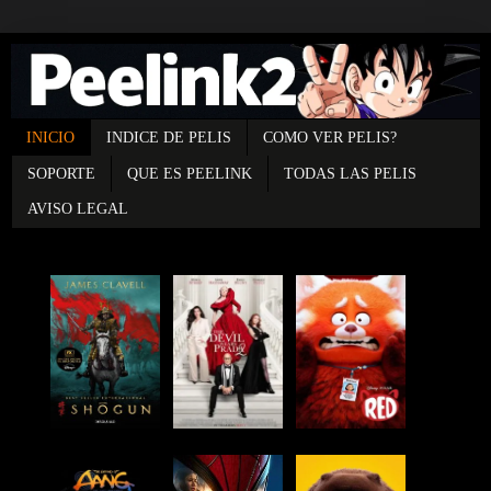
INICIO
INDICE DE PELIS
COMO VER PELIS?
SOPORTE
QUE ES PEELINK
TODAS LAS PELIS
AVISO LEGAL