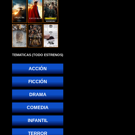
TEMATICAS (TODO ESTRENOS)
ACCIÓN
FICCIÓN
DRAMA
COMEDIA
INFANTIL
TERROR