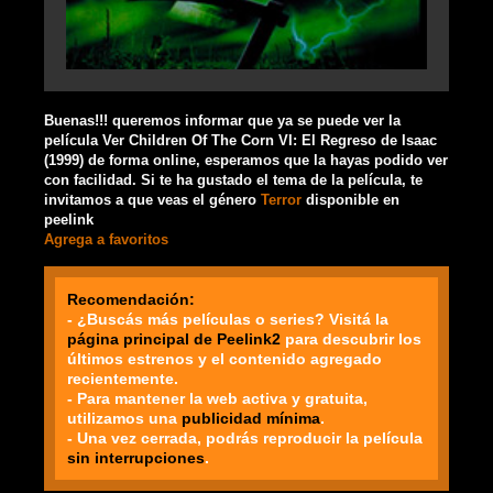
Buenas!!! queremos informar que ya se puede ver la
película Ver Children Of The Corn VI: El Regreso de Isaac
(1999) de forma online, esperamos que la hayas podido ver
con facilidad. Si te ha gustado el tema de la película, te
invitamos a que veas el género
Terror
disponible en
peelink
Agrega a favoritos
Recomendación:
- ¿Buscás más películas o series? Visitá la
página principal de Peelink2
para descubrir los
últimos estrenos y el contenido agregado
recientemente.
- Para mantener la web activa y gratuita,
utilizamos una
publicidad mínima
.
- Una vez cerrada, podrás reproducir la película
sin interrupciones
.