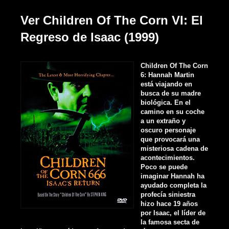
Ver Children Of The Corn VI: El
Regreso de Isaac (1999)
Children Of The Corn
6: Hannah Martin
está viajando en
busca de su madre
biológica. En el
camino en su coche
a un extraño y
oscuro personaje
que provocará una
misteriosa cadena de
acontecimientos.
Poco se puede
imaginar Hannah ha
ayudado completa la
profecía siniestra
hizo hace 19 años
por Isaac, el líder de
la famosa secta de