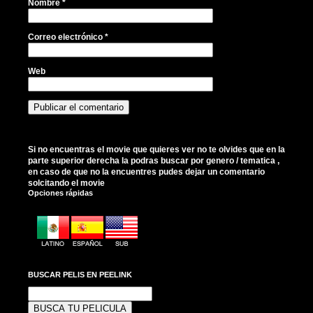
Nombre
*
Correo electrónico
*
Web
Si no encuentras el movie que quieres ver no te olvides que en la
parte superior derecha la podras buscar por genero / tematica ,
en caso de que no la encuentres pudes dejar un comentario
solcitando el movie
Opciones rápidas
BUSCAR PELIS EN PEELINK
Buscar: