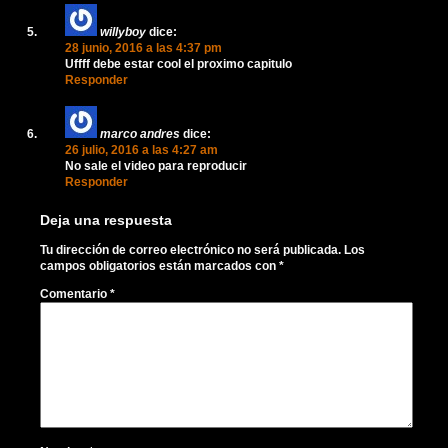
willyboy
dice:
28 junio, 2016 a las 4:37 pm
Uffff debe estar cool el proximo capitulo
Responder
marco andres
dice:
26 julio, 2016 a las 4:27 am
No sale el video para reproducir
Responder
Deja una respuesta
Tu dirección de correo electrónico no será publicada.
Los
campos obligatorios están marcados con
*
Comentario
*