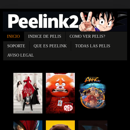
INICIO
INDICE DE PELIS
COMO VER PELIS?
SOPORTE
QUE ES PEELINK
TODAS LAS PELIS
AVISO LEGAL