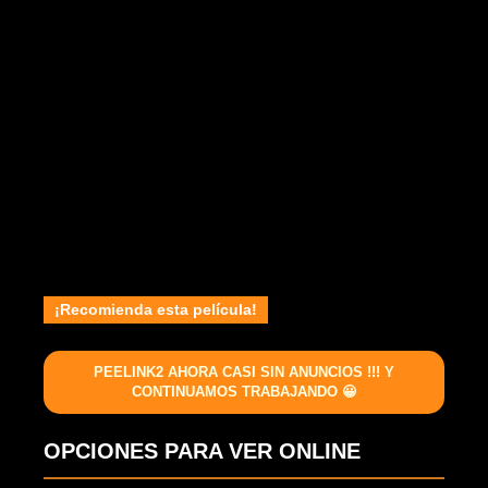
¡Recomienda esta película!
PEELINK2 AHORA CASI SIN ANUNCIOS !!! Y
CONTINUAMOS TRABAJANDO 😀
OPCIONES PARA VER ONLINE