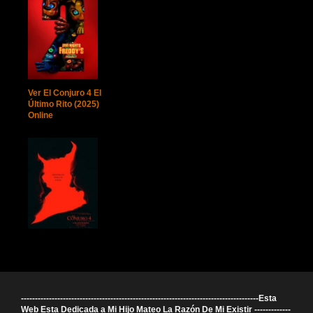
Ver El Conjuro 4 El
Último Rito (2025)
Online
-------------------------------------------------------------------------------------Esta
Web Esta Dedicada a Mi Hijo Mateo La Razón De Mi Existir -------------