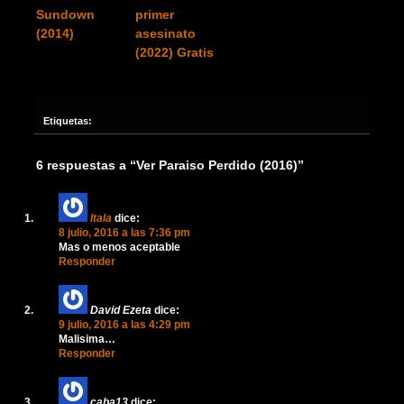
Sundown
primer
(2014)
asesinato
(2022) Gratis
Etiquetas:
6 respuestas a “Ver Paraiso Perdido (2016)”
Itala
dice:
8 julio, 2016 a las 7:36 pm
Mas o menos aceptable
Responder
David Ezeta
dice:
9 julio, 2016 a las 4:29 pm
Malisima…
Responder
caba13
dice: