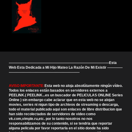
-------------------------------------------------------------------------------------Esta
Web Esta Dedicada a Mi Hijo Mateo La Razón De Mi Existir -------------
------------------------------------------------------------
AVISO IMPORTANTE:
Esta web no aloja absolútamente ningún vídeo.
Todos los enlaces están basados en servidores externos a
PEELINK.( PEELINK...es un buscador de PELICULAS ONLINE Series
Online ) sin embargo cabe aclarar que en esta web no se alojan
movies, series ni nigun tipo de archivos de streaming o descarga,
todo el material publicado aqui son enlaces de libre distribucion que
han sido recolectados de servidores de video como
vk.com,vimple.ru,etc. por lo tanto nosotros no nos
responsabilizamos de su contenido, si se tendria que reportar
alguna pelicula por favor reportarla en el sitio donde ha sido