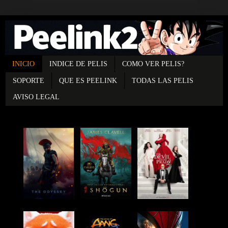
INICIO
INDICE DE PELIS
COMO VER PELIS?
SOPORTE
QUE ES PEELINK
TODAS LAS PELIS
AVISO LEGAL