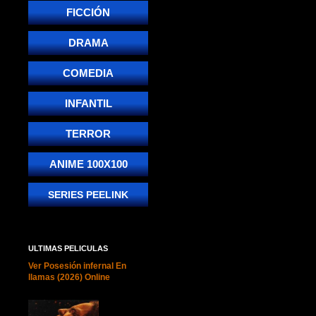
FICCIÓN
DRAMA
COMEDIA
INFANTIL
TERROR
ANIME 100X100
SERIES PEELINK
ULTIMAS PELICULAS
Ver Posesión infernal En
llamas (2026) Online