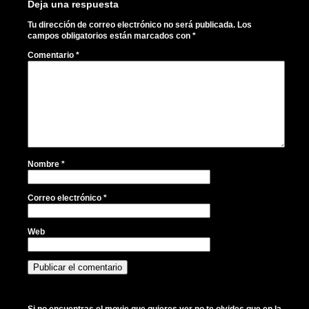
Deja una respuesta
Tu dirección de correo electrónico no será publicada.
Los
campos obligatorios están marcados con
*
Comentario
*
Nombre
*
Correo electrónico
*
Web
Si no encuentras el movie que quieres ver no te olvides que en la