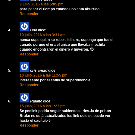
9 julio, 2016 a las 5:05 pm
para pasar el tiempo cuando uno esta aburrido
Responder
Boo
dice:
10 julio, 2016 a las 3:31 am
nunca supe quien se robo el dinero, supongo que fue el
cuñado porque el era el unico que llevaba mochila
cuando encontraron el dinero y huyeron. 🙁
Responder
cris amad
dice:
10 julio, 2016 a las 11:55 pm
interesante por el estilo de supervivencia
Responder
Raulito
dice:
15 julio, 2016 a las 1:23 pm
Se peelink podría seguir subiendo series..la de prison
Brake no está actualizados los link solo se puede ver
hasta el capítulo 5
Responder