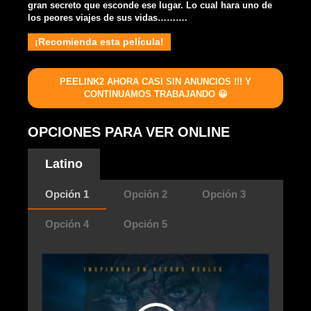
gran secreto que esconde ese lugar. Lo cual hara uno de
los peores viajes de sus vidas……….
¡Recomienda esta película!
PEELINK2 AHORA CASI SIN ANUNCIOS !!! Y
CONTINUAMOS TRABAJANDO 😀
OPCIONES PARA VER ONLINE
Latino
Opción 1
Opción 2
Opción 3
Opción 4
Opción 5