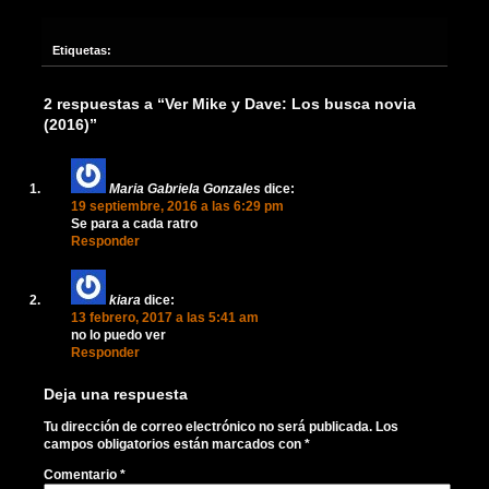
Etiquetas:
2 respuestas a “Ver Mike y Dave: Los busca novia
(2016)”
Maria Gabriela Gonzales
dice:
19 septiembre, 2016 a las 6:29 pm
Se para a cada ratro
Responder
kiara
dice:
13 febrero, 2017 a las 5:41 am
no lo puedo ver
Responder
Deja una respuesta
Tu dirección de correo electrónico no será publicada.
Los
campos obligatorios están marcados con
*
Comentario
*