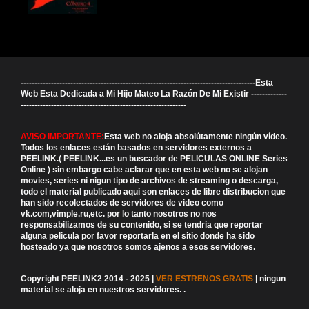
-------------------------------------------------------------------------------------Esta
Web Esta Dedicada a Mi Hijo Mateo La Razón De Mi Existir -------------
------------------------------------------------------------
AVISO IMPORTANTE:
Esta web no aloja absolútamente ningún vídeo.
Todos los enlaces están basados en servidores externos a
PEELINK.( PEELINK...es un buscador de PELICULAS ONLINE Series
Online ) sin embargo cabe aclarar que en esta web no se alojan
movies, series ni nigun tipo de archivos de streaming o descarga,
todo el material publicado aqui son enlaces de libre distribucion que
han sido recolectados de servidores de video como
vk.com,vimple.ru,etc. por lo tanto nosotros no nos
responsabilizamos de su contenido, si se tendria que reportar
alguna pelicula por favor reportarla en el sitio donde ha sido
hosteado ya que nosotros somos ajenos a esos servidores.
Copyright PEELINK2 2014 - 2025 |
VER ESTRENOS GRATIS
| ningun
material se aloja en nuestros servidores.
.