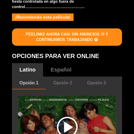
fiesta controlada en algo fuera de
control……………………………………….
¡Recomienda esta película!
PEELINK2 AHORA CASI SIN ANUNCIOS !!! Y
CONTINUAMOS TRABAJANDO 😀
OPCIONES PARA VER ONLINE
Latino
Español
Opción 1
Opción 2
Opción 3