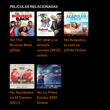
PELICULAS RELACIONADAS
Ver The
Ver qbal y la
Ver Acapulco,
Bounce Back
fórmula
la vida va
(2016)
secreta (2015)
(2016) Online
online
Ver Navidades
Ver La Pelea
en El Camino
Estelar 2020
(2017)
Online