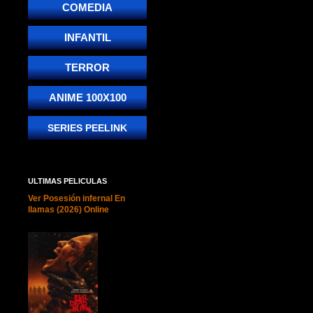
COMEDIA
INFANTIL
TERROR
ANIME 100X100
SERIES PEELINK
ULTIMAS PELICULAS
Ver Posesión infernal En
llamas (2026) Online