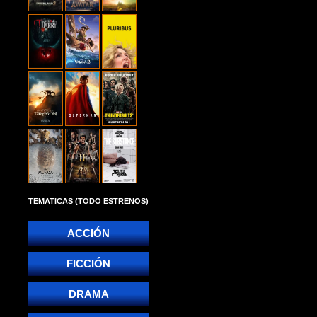
TEMATICAS (TODO ESTRENOS)
ACCIÓN
FICCIÓN
DRAMA