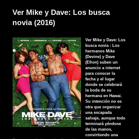
Ver Mike y Dave: Los busca
novia (2016)
Ver Mike y Dave: Los
busca novia : Los
hermanos Mike
(Devine) y Dave
(Efron) suben un
anuncio a internet
para conocer la
fecha y el lugar
donde se celebrará
la boda de su
hermana en Hawai.
Su intención no es
otra que organizar
una escapada
salvaje, aunque todo
terminará yéndose
de las manos,
convirtiendo una