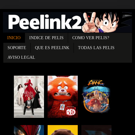
INICIO
INDICE DE PELIS
COMO VER PELIS?
SOPORTE
QUE ES PEELINK
TODAS LAS PELIS
AVISO LEGAL