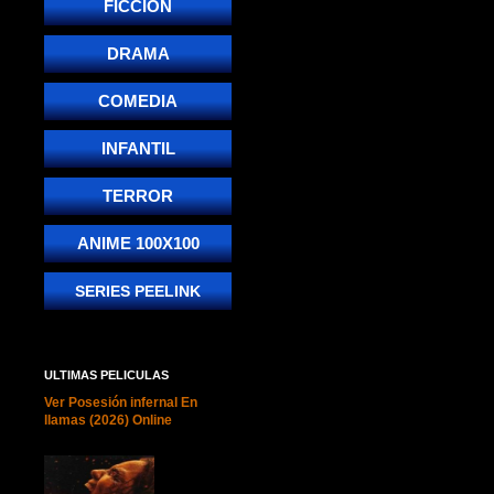
FICCIÓN
DRAMA
COMEDIA
INFANTIL
TERROR
ANIME 100X100
SERIES PEELINK
ULTIMAS PELICULAS
Ver Posesión infernal En
llamas (2026) Online