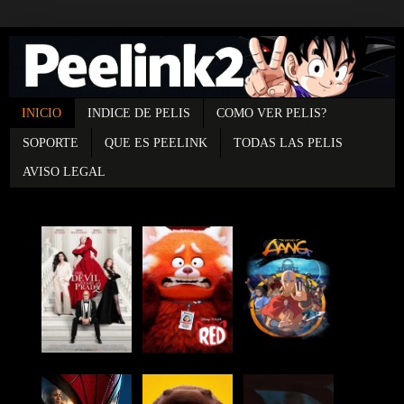
INICIO
INDICE DE PELIS
COMO VER PELIS?
SOPORTE
QUE ES PEELINK
TODAS LAS PELIS
AVISO LEGAL