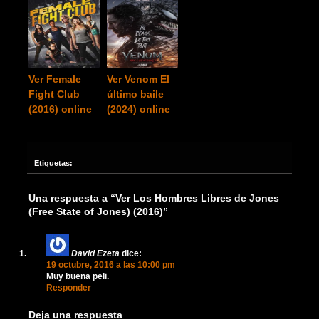
Ver Female
Ver Venom El
Fight Club
último baile
(2016) online
(2024) online
Etiquetas:
Una respuesta a “Ver Los Hombres Libres de Jones
(Free State of Jones) (2016)”
David Ezeta
dice:
19 octubre, 2016 a las 10:00 pm
Muy buena peli.
Responder
Deja una respuesta