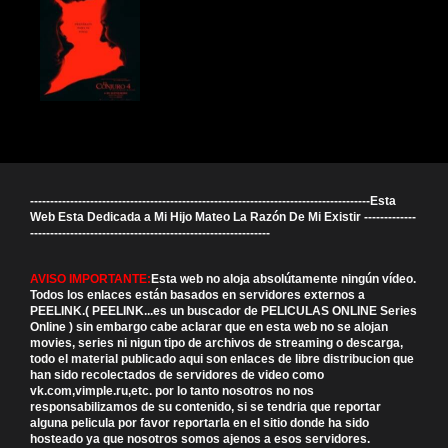
-------------------------------------------------------------------------------------Esta
Web Esta Dedicada a Mi Hijo Mateo La Razón De Mi Existir -------------
------------------------------------------------------------
AVISO IMPORTANTE:
Esta web no aloja absolútamente ningún vídeo.
Todos los enlaces están basados en servidores externos a
PEELINK.( PEELINK...es un buscador de PELICULAS ONLINE Series
Online ) sin embargo cabe aclarar que en esta web no se alojan
movies, series ni nigun tipo de archivos de streaming o descarga,
todo el material publicado aqui son enlaces de libre distribucion que
han sido recolectados de servidores de video como
vk.com,vimple.ru,etc. por lo tanto nosotros no nos
responsabilizamos de su contenido, si se tendria que reportar
alguna pelicula por favor reportarla en el sitio donde ha sido
hosteado ya que nosotros somos ajenos a esos servidores.