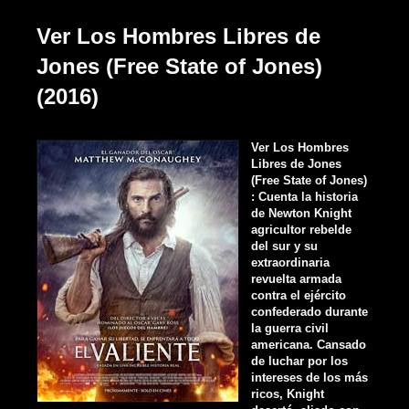
Ver Los Hombres Libres de
Jones (Free State of Jones)
(2016)
Ver Los Hombres
Libres de Jones
(Free State of Jones)
: Cuenta la historia
de Newton Knight
agricultor rebelde
del sur y su
extraordinaria
revuelta armada
contra el ejército
confederado durante
la guerra civil
americana. Cansado
de luchar por los
intereses de los más
ricos, Knight