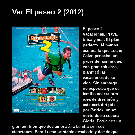
Ver El paseo 2 (2012)
El paseo 2:
Vacaciones. Playa,
brisa y mar. El plan
perfecto. Al menos
eso era lo que Lucho
Calvo pensaba, un
padre de familia que,
con gran esfuerzo,
planificó las
vacaciones de su
vida. Sin embargo,
no esperaba que su
familia tuviera otra
idea de diversión y
esto será dirigido
por Patrick, un ex
novio de su esposa
Gloria. Patrick es un
gran anfitrión que deslumbrará la familia con sus
atenciones. Pero Lucho se siente desafiado y decide que