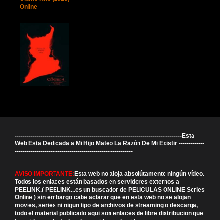
Online
-------------------------------------------------------------------------------------Esta
Web Esta Dedicada a Mi Hijo Mateo La Razón De Mi Existir -------------
------------------------------------------------------------
AVISO IMPORTANTE:
Esta web no aloja absolútamente ningún vídeo.
Todos los enlaces están basados en servidores externos a
PEELINK.( PEELINK...es un buscador de PELICULAS ONLINE Series
Online ) sin embargo cabe aclarar que en esta web no se alojan
movies, series ni nigun tipo de archivos de streaming o descarga,
todo el material publicado aqui son enlaces de libre distribucion que