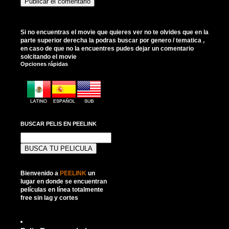
Si no encuentras el movie que quieres ver no te olvides que en la
parte superior derecha la podras buscar por genero / tematica ,
en caso de que no la encuentres pudes dejar un comentario
solcitando el movie
Opciones rápidas
BUSCAR PELIS EN PEELINK
Buscar:
Bienvenido a
PEELINK
un
lugar en donde se encuentran
películas en línea totalmente
free sin lag y cortes