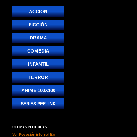
ACCIÓN
FICCIÓN
DRAMA
COMEDIA
INFANTIL
TERROR
ANIME 100X100
SERIES PEELINK
ULTIMAS PELICULAS
Ver Posesión infernal En