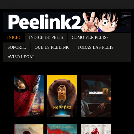
INICIO
INDICE DE PELIS
COMO VER PELIS?
SOPORTE
QUE ES PEELINK
TODAS LAS PELIS
AVISO LEGAL