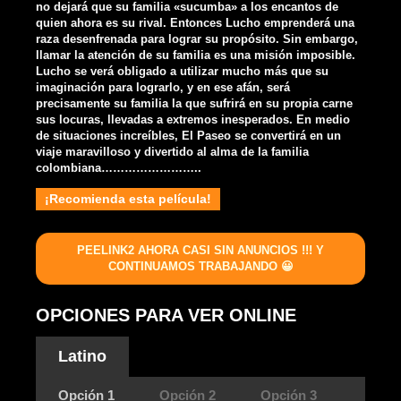
no dejará que su familia «sucumba» a los encantos de
quien ahora es su rival. Entonces Lucho emprenderá una
raza desenfrenada para lograr su propósito. Sin embargo,
llamar la atención de su familia es una misión imposible.
Lucho se verá obligado a utilizar mucho más que su
imaginación para lograrlo, y en ese afán, será
precisamente su familia la que sufrirá en su propia carne
sus locuras, llevadas a extremos inesperados. En medio
de situaciones increíbles, El Paseo se convertirá en un
viaje maravilloso y divertido al alma de la familia
colombiana……………………..
¡Recomienda esta película!
PEELINK2 AHORA CASI SIN ANUNCIOS !!! Y
CONTINUAMOS TRABAJANDO 😀
OPCIONES PARA VER ONLINE
Latino
Opción 1
Opción 2
Opción 3