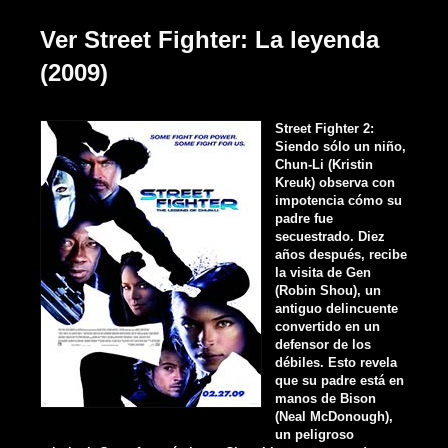
Ver Street Fighter: La leyenda
(2009)
Street Fighter 2:
Siendo sólo un niño,
Chun-Li (Kristin
Kreuk) observa con
impotencia cómo su
padre fue
secuestrado. Diez
años después, recibe
la visita de Gen
(Robin Shou), un
antiguo delincuente
convertido en un
defensor de los
débiles. Esto revela
que su padre está en
manos de Bison
(Neal McDonough),
un peligroso