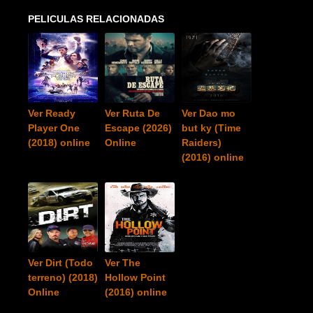
PELICULAS RELACIONADAS
Ver Ready
Ver Ruta De
Ver Dao mo
Player One
Escape (2026)
but ky (Time
(2018) online
Online
Raiders)
(2016) online
Ver Dirt (Todo
Ver The
terreno) (2018)
Hollow Point
Online
(2016) online