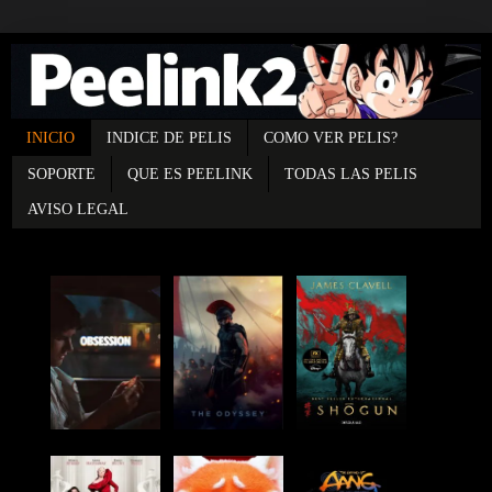
INICIO
INDICE DE PELIS
COMO VER PELIS?
SOPORTE
QUE ES PEELINK
TODAS LAS PELIS
AVISO LEGAL