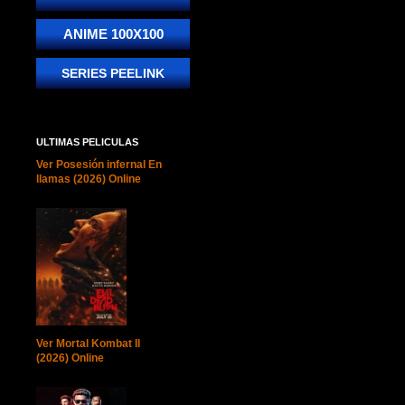
ANIME 100X100
SERIES PEELINK
ULTIMAS PELICULAS
Ver Posesión infernal En
llamas (2026) Online
Ver Mortal Kombat II
(2026) Online