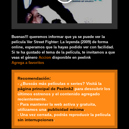
Buenas!!! queremos informar que ya se puede ver la
película Ver Street Fighter: La leyenda (2009) de forma
online, esperamos que la hayas podido ver con facilidad.
Si te ha gustado el tema de la película, te invitamos a que
veas el género
Accion
disponible en peelink
Agrega a favoritos
Recomendación:
- ¿Buscás más películas o series? Visitá la
página principal de Peelink2
para descubrir los
últimos estrenos y el contenido agregado
recientemente.
- Para mantener la web activa y gratuita,
utilizamos una
publicidad mínima
.
- Una vez cerrada, podrás reproducir la película
sin interrupciones
.