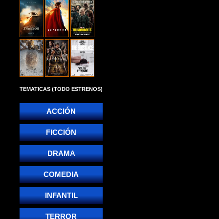
TEMATICAS (TODO ESTRENOS)
ACCIÓN
FICCIÓN
DRAMA
COMEDIA
INFANTIL
TERROR