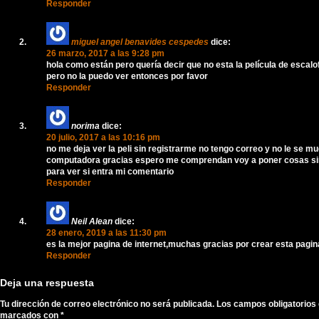
Responder
miguel angel benavides cespedes
dice:
26 marzo, 2017 a las 9:28 pm
hola como están pero quería decir que no esta la película de escalo
pero no la puedo ver entonces por favor
Responder
norima
dice:
20 julio, 2017 a las 10:16 pm
no me deja ver la peli sin registrarme no tengo correo y no le se m
computadora gracias espero me comprendan voy a poner cosas si
para ver si entra mi comentario
Responder
Neil Alean
dice:
28 enero, 2019 a las 11:30 pm
es la mejor pagina de internet,muchas gracias por crear esta pagin
Responder
Deja una respuesta
Tu dirección de correo electrónico no será publicada.
Los campos obligatorios
marcados con
*