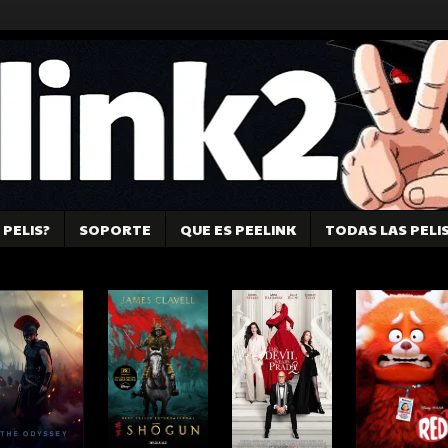
PELIS?
SOPORTE
QUE ES PEELINK
TODAS LAS PELI