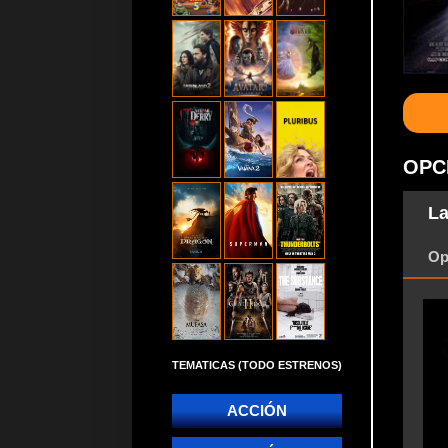
OPC
La
Op
TEMATICAS (TODO ESTRENOS)
ACCIÓN