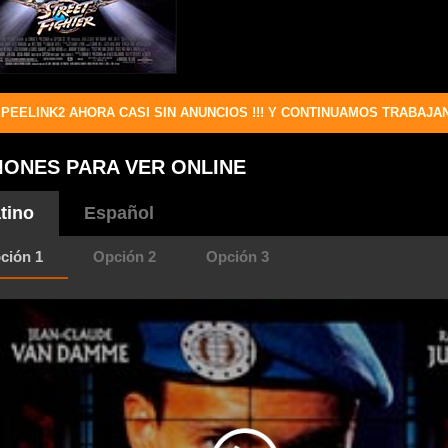
PEELINK2 AHORA CASI SIN ANUNCIOS !!! Y CONTINUAMOS TRABAJA
IONES PARA VER ONLINE
tino
Español
ción 1
Opción 2
Opción 3