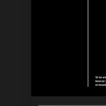
Si no e
buscar 
el movi
---------------------------------------------------------------