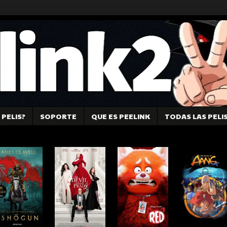
PELIS?
SOPORTE
QUE ES PEELINK
TODAS LAS PELI