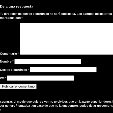
Deja una respuesta
Tu dirección de correo electrónico no será publicada.
Los campos obligatorios
marcados con
*
Comentario
*
Nombre
*
Correo electrónico
*
Web
ncuentras el movie que quieres ver no te olvides que en la parte superior derec
por genero / tematica , en caso de que no la encuentres pudes dejar un comenta
e