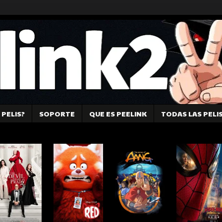
PELIS?
SOPORTE
QUE ES PEELINK
TODAS LAS PELI