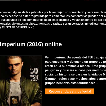
ueden ver alguna de las películas por favor dejen un comentario y sera remplaz
, no es necesario estar registrado para comentar los comentarios pueden ser 
 que algunos de los comentarios sean inapropiados y vayan encontra de las polí
nsajes violentos,insultos,amenazas o razitas seran borrados inmediatamente d
 ( EL STAFF DE PEELINK ).
 Imperium (2016) online
Ver Imperium: Un agente del FBI trabaja 
para encontrar y detener a un grupo de 
creen en la supremacía blanca. Este grup
peligroso y buscará el caos por medio 
sucia. La historia se basa en la vida de M
German, quien pasó muchos años dentro
grupos neonazis estadounidenses…
¡Recomienda esta película!