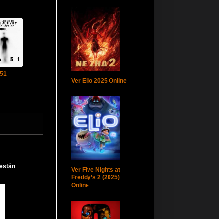
 51
Ver Elio 2025 Online
 están
Ver Five Nights at
Freddy’s 2 (2025)
Online