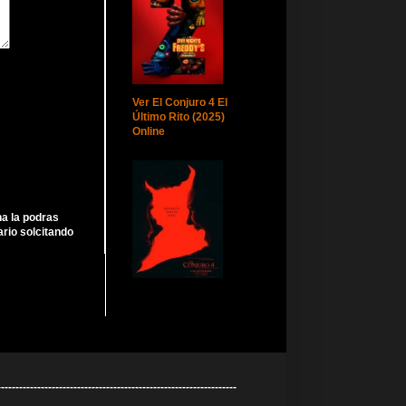
Ver El Conjuro 4 El
Último Rito (2025)
Online
ha la podras
rio solcitando
----------------------------------------------------------