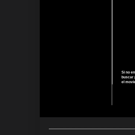
Si no e
buscar 
el movi
---------------------------------------------------------------