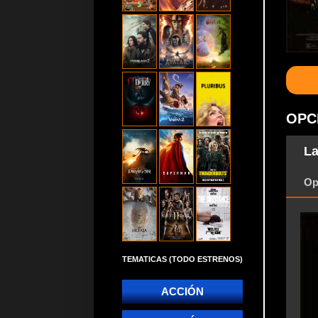
OPC
La
Op
TEMATICAS (TODO ESTRENOS)
ACCIÓN