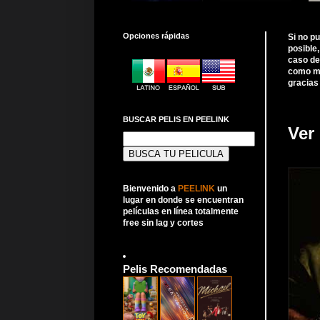
Opciones rápidas
Si no p
posible
caso de
como me
gracias
BUSCAR PELIS EN PEELINK
Ver
Buscar:
Bienvenido a
PEELINK
un
lugar en donde se encuentran
películas en línea totalmente
free sin lag y cortes
Pelis Recomendadas