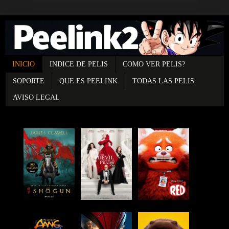
INICIO
INDICE DE PELIS
COMO VER PELIS?
SOPORTE
QUE ES PEELINK
TODAS LAS PELIS
AVISO LEGAL