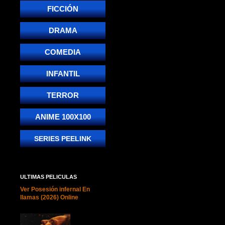
FICCIÓN
DRAMA
COMEDIA
INFANTIL
TERROR
ANIME 100X100
SERIES PEELINK
ULTIMAS PELICULAS
Ver Posesión infernal En
llamas (2026) Online