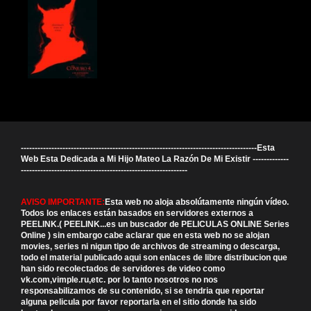
-------------------------------------------------------------------------------------Esta
Web Esta Dedicada a Mi Hijo Mateo La Razón De Mi Existir -------------
------------------------------------------------------------
AVISO IMPORTANTE:
Esta web no aloja absolútamente ningún vídeo.
Todos los enlaces están basados en servidores externos a
PEELINK.( PEELINK...es un buscador de PELICULAS ONLINE Series
Online ) sin embargo cabe aclarar que en esta web no se alojan
movies, series ni nigun tipo de archivos de streaming o descarga,
todo el material publicado aqui son enlaces de libre distribucion que
han sido recolectados de servidores de video como
vk.com,vimple.ru,etc. por lo tanto nosotros no nos
responsabilizamos de su contenido, si se tendria que reportar
alguna pelicula por favor reportarla en el sitio donde ha sido