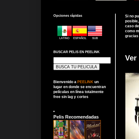
Opciones rápidas
Si no p
posible
caso de
como me
gracias
BUSCAR PELIS EN PEELINK
Ver 
Buscar:
Bienvenido a
PEELINK
un
lugar en donde se encuentran
películas en línea totalmente
free sin lag y cortes
Pelis Recomendadas