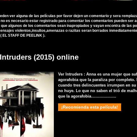
ueden ver alguna de las películas por favor dejen un comentario y sera remplaz
, no es necesario estar registrado para comentar los comentarios pueden ser 
 que algunos de los comentarios sean inapropiados y vayan encontra de las polí
nsajes violentos,insultos,amenazas o razitas seran borrados inmediatamente d
 ( EL STAFF DE PEELINK ).
Intruders (2015) online
Ver Intruders : Anna es una mujer que su
agorafobia que la paraliza por completo. 
cuando tres delincuentes irrumpen en s
no huye. Lo que no saben el trió de mal
que la agorafobia……………….
¡Recomienda esta película!