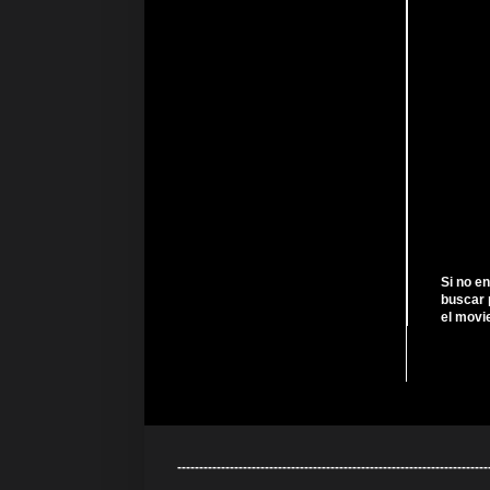
Si no e
buscar 
el movi
---------------------------------------------------------------