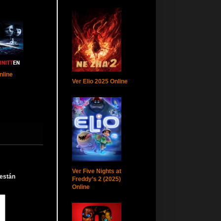
nline
Ver Elio 2025 Online
Ver Five Nights at
 están
Freddy’s 2 (2025)
Online