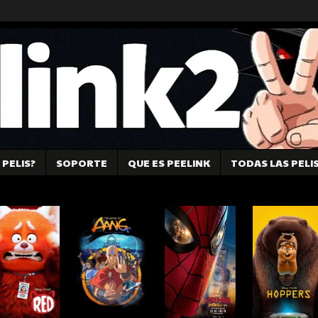
PELIS?
SOPORTE
QUE ES PEELINK
TODAS LAS PELI