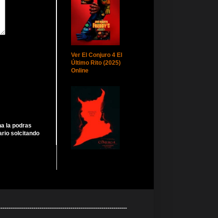
Ver El Conjuro 4 El
Último Rito (2025)
Online
ha la podras
rio solcitando
----------------------------------------------------------