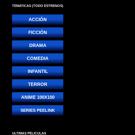
TEMATICAS (TODO ESTRENOS)
ACCIÓN
FICCIÓN
DRAMA
COMEDIA
INFANTIL
TERROR
ANIME 100X100
SERIES PEELINK
ULTIMAS PELICULAS