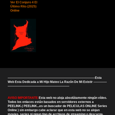
Ver El Conjuro 4 El
Último Rito (2025)
Online
-------------------------------------------------------------------------------------Esta
Web Esta Dedicada a Mi Hijo Mateo La Razón De Mi Existir -------------
------------------------------------------------------------
AVISO IMPORTANTE:
Esta web no aloja absolútamente ningún vídeo.
Todos los enlaces están basados en servidores externos a
PEELINK.( PEELINK...es un buscador de PELICULAS ONLINE Series
Online ) sin embargo cabe aclarar que en esta web no se alojan
movies, series ni nigun tipo de archivos de streaming o descarga,