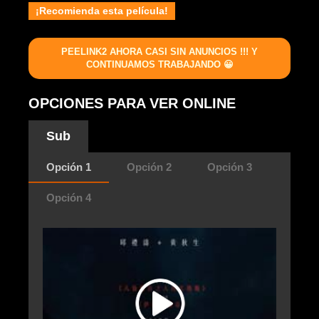
¡Recomienda esta película!
PEELINK2 AHORA CASI SIN ANUNCIOS !!! Y
CONTINUAMOS TRABAJANDO 😀
OPCIONES PARA VER ONLINE
Sub
Opción 1
Opción 2
Opción 3
Opción 4