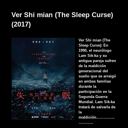
Ver Shi mian (The Sleep Curse)
(2017)
Ver Shi mian (The
Sleep Curse): En
1990, el neurólogo
Lam Sik-ka y su
antigua pareja sufren
de la maldición
generacional del
sueño que se arraigó
en ambas familias
durante la
participación en la
Segunda Guerra
Mundial. Lam Sik-ka
tratará de salvarla de
la
maldición……………
…………