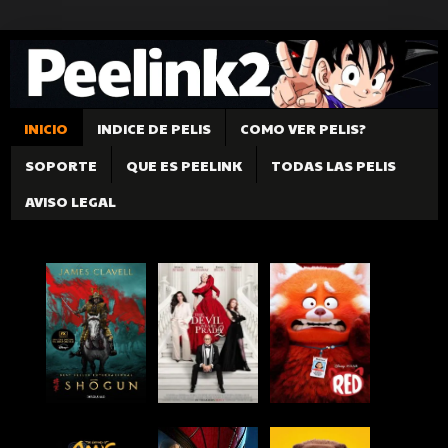
INICIO
INDICE DE PELIS
COMO VER PELIS?
SOPORTE
QUE ES PEELINK
TODAS LAS PELIS
AVISO LEGAL