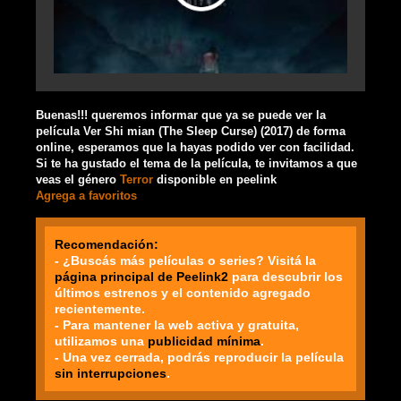
Buenas!!! queremos informar que ya se puede ver la
película Ver Shi mian (The Sleep Curse) (2017) de forma
online, esperamos que la hayas podido ver con facilidad.
Si te ha gustado el tema de la película, te invitamos a que
veas el género
Terror
disponible en peelink
Agrega a favoritos
Recomendación:
- ¿Buscás más películas o series? Visitá la
página principal de Peelink2
para descubrir los
últimos estrenos y el contenido agregado
recientemente.
- Para mantener la web activa y gratuita,
utilizamos una
publicidad mínima
.
- Una vez cerrada, podrás reproducir la película
sin interrupciones
.