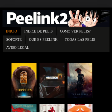
INICIO
INDICE DE PELIS
COMO VER PELIS?
SOPORTE
QUE ES PEELINK
TODAS LAS PELIS
AVISO LEGAL