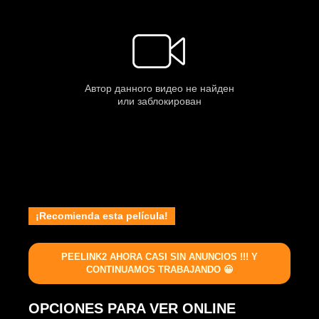
¡Recomienda esta película!
PEELINK2 AHORA CASI SIN ANUNCIOS !!! Y
CONTINUAMOS TRABAJANDO 😀
OPCIONES PARA VER ONLINE