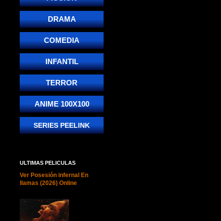
DRAMA
COMEDIA
INFANTIL
TERROR
ANIME 100X100
SERIES PEELINK
ULTIMAS PELICULAS
Ver Posesión infernal En
llamas (2026) Online