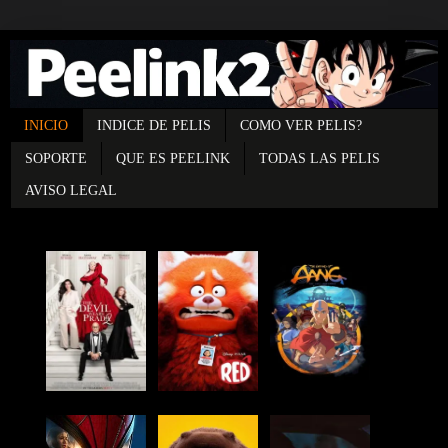
INICIO
INDICE DE PELIS
COMO VER PELIS?
SOPORTE
QUE ES PEELINK
TODAS LAS PELIS
AVISO LEGAL