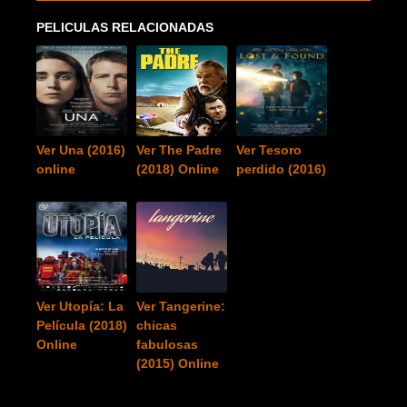
PELICULAS RELACIONADAS
Ver Una (2016)
Ver The Padre
Ver Tesoro
online
(2018) Online
perdido (2016)
Ver Utopía: La
Ver Tangerine:
Película (2018)
chicas
Online
fabulosas
(2015) Online