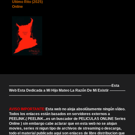
Último Rito (2025)
Online
-------------------------------------------------------------------------------------Esta
Web Esta Dedicada a Mi Hijo Mateo La Razón De Mi Existir -------------
------------------------------------------------------------
AVISO IMPORTANTE:
Esta web no aloja absolútamente ningún vídeo.
Todos los enlaces están basados en servidores externos a
PEELINK.( PEELINK...es un buscador de PELICULAS ONLINE Series
Online ) sin embargo cabe aclarar que en esta web no se alojan
movies, series ni nigun tipo de archivos de streaming o descarga,
todo el material publicado aqui son enlaces de libre distribucion que