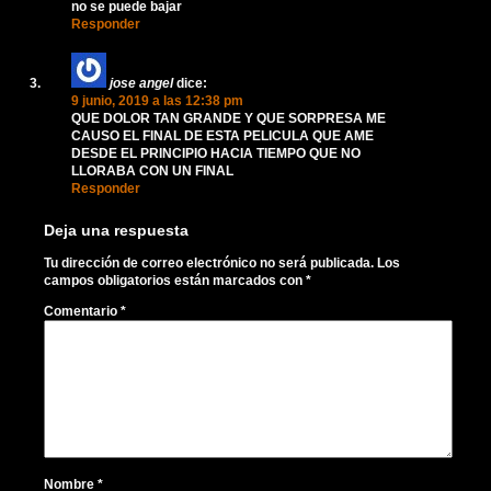
no se puede bajar
Responder
jose angel
dice:
9 junio, 2019 a las 12:38 pm
QUE DOLOR TAN GRANDE Y QUE SORPRESA ME
CAUSO EL FINAL DE ESTA PELICULA QUE AME
DESDE EL PRINCIPIO HACIA TIEMPO QUE NO
LLORABA CON UN FINAL
Responder
Deja una respuesta
Tu dirección de correo electrónico no será publicada.
Los
campos obligatorios están marcados con
*
Comentario
*
Nombre
*