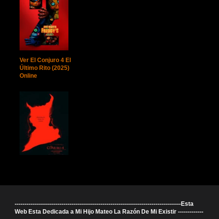
Ver El Conjuro 4 El
Último Rito (2025)
Online
-------------------------------------------------------------------------------------Esta
Web Esta Dedicada a Mi Hijo Mateo La Razón De Mi Existir -------------