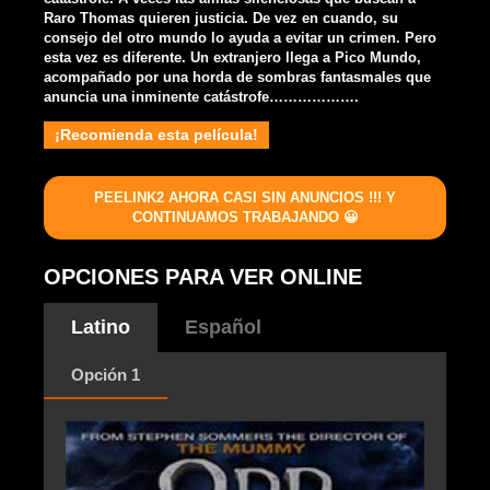
Raro Thomas quieren justicia. De vez en cuando, su
consejo del otro mundo lo ayuda a evitar un crimen. Pero
esta vez es diferente. Un extranjero llega a Pico Mundo,
acompañado por una horda de sombras fantasmales que
anuncia una inminente catástrofe……………….
¡Recomienda esta película!
PEELINK2 AHORA CASI SIN ANUNCIOS !!! Y
CONTINUAMOS TRABAJANDO 😀
OPCIONES PARA VER ONLINE
Latino
Español
Opción 1