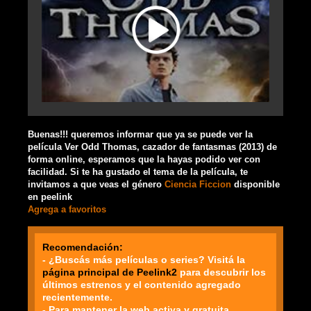
Buenas!!! queremos informar que ya se puede ver la
película Ver Odd Thomas, cazador de fantasmas (2013) de
forma online, esperamos que la hayas podido ver con
facilidad. Si te ha gustado el tema de la película, te
invitamos a que veas el género
Ciencia Ficcion
disponible
en peelink
Agrega a favoritos
Recomendación:
- ¿Buscás más películas o series? Visitá la
página principal de Peelink2
para descubrir los
últimos estrenos y el contenido agregado
recientemente.
- Para mantener la web activa y gratuita,