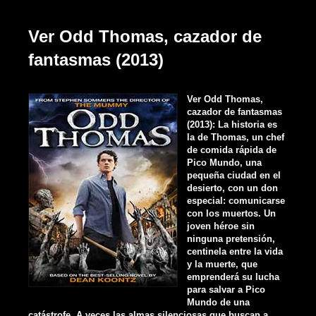
Ver Odd Thomas, cazador de
fantasmas (2013)
Ver Odd Thomas,
cazador de fantasmas
(2013): La historia es
la de Thomas, un chef
de comida rápida de
Pico Mundo, una
pequeña ciudad en el
desierto, con un don
especial: comunicarse
con los muertos. Un
joven héroe sin
ninguna pretensión,
centinela entre la vida
y la muerte, que
emprenderá su lucha
para salvar a Pico
Mundo de una
catástrofe. A veces las almas silenciosas que buscan a