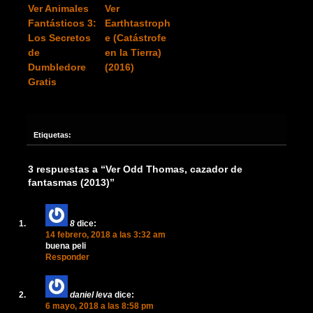
Ver Animales
Ver
Fantásticos 3:
Earthtastroph
Los Secretos
e (Catástrofe
de
en la Tierra)
Dumbledore
(2016)
Gratis
Etiquetas:
3 respuestas a “Ver Odd Thomas, cazador de
fantasmas (2013)”
8
dice:
14 febrero, 2018 a las 3:32 am
buena peli
Responder
daniel leva
dice:
6 mayo, 2018 a las 8:58 pm