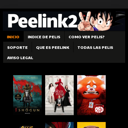
INICIO
INDICE DE PELIS
COMO VER PELIS?
SOPORTE
QUE ES PEELINK
TODAS LAS PELIS
AVISO LEGAL