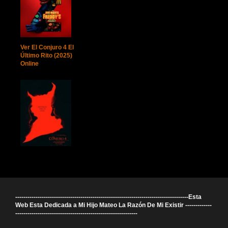
Ver El Conjuro 4 El
Último Rito (2025)
Online
-------------------------------------------------------------------------------------Esta
Web Esta Dedicada a Mi Hijo Mateo La Razón De Mi Existir -------------
------------------------------------------------------------