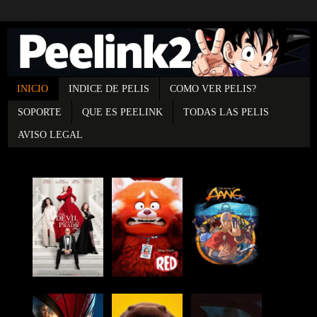
INICIO
INDICE DE PELIS
COMO VER PELIS?
SOPORTE
QUE ES PEELINK
TODAS LAS PELIS
AVISO LEGAL