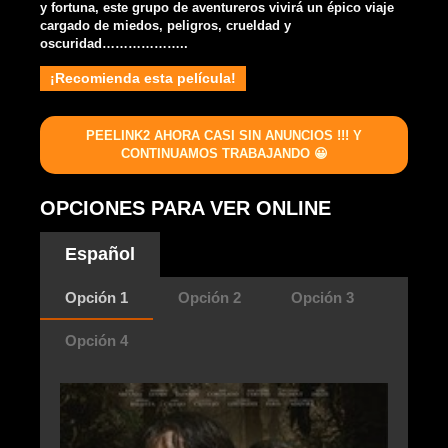
y fortuna, este grupo de aventureros vivirá un épico viaje
cargado de miedos, peligros, crueldad y
oscuridad………………..
¡Recomienda esta película!
PEELINK2 AHORA CASI SIN ANUNCIOS !!! Y
CONTINUAMOS TRABAJANDO 😀
OPCIONES PARA VER ONLINE
Español
Opción 1
Opción 2
Opción 3
Opción 4