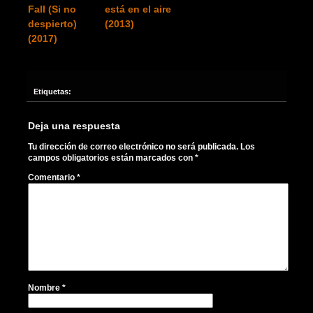
Fall (Si no
está en el aire
despierto)
(2013)
(2017)
Etiquetas:
Deja una respuesta
Tu dirección de correo electrónico no será publicada.
Los
campos obligatorios están marcados con
*
Comentario
*
Nombre
*