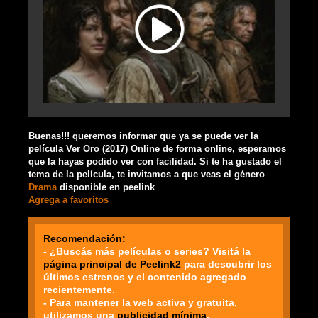
Buenas!!! queremos informar que ya se puede ver la
película Ver Oro (2017) Online de forma online, esperamos
que la hayas podido ver con facilidad. Si te ha gustado el
tema de la película, te invitamos a que veas el género
Drama
disponible en peelink
Agrega a favoritos
Recomendación:
- ¿Buscás más películas o series? Visitá la
página principal de Peelink2
para descubrir los
últimos estrenos y el contenido agregado
recientemente.
- Para mantener la web activa y gratuita,
utilizamos una
publicidad mínima
.