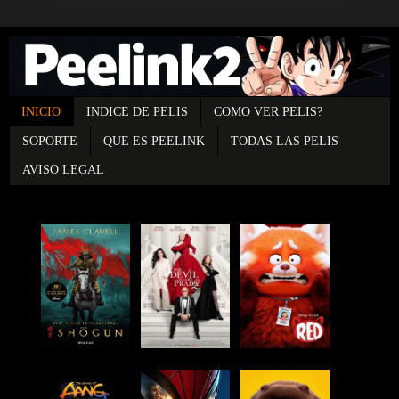
INICIO
INDICE DE PELIS
COMO VER PELIS?
SOPORTE
QUE ES PEELINK
TODAS LAS PELIS
AVISO LEGAL