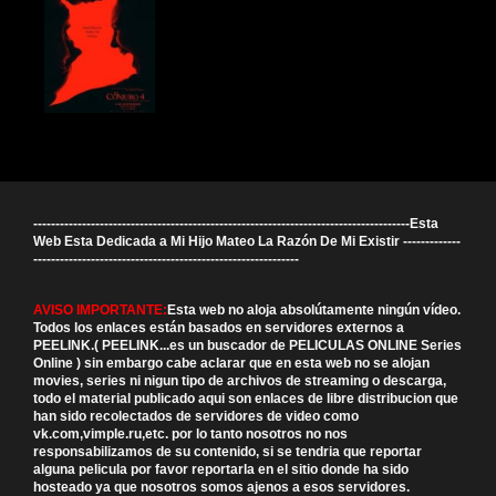
-------------------------------------------------------------------------------------Esta
Web Esta Dedicada a Mi Hijo Mateo La Razón De Mi Existir -------------
------------------------------------------------------------
AVISO IMPORTANTE:
Esta web no aloja absolútamente ningún vídeo.
Todos los enlaces están basados en servidores externos a
PEELINK.( PEELINK...es un buscador de PELICULAS ONLINE Series
Online ) sin embargo cabe aclarar que en esta web no se alojan
movies, series ni nigun tipo de archivos de streaming o descarga,
todo el material publicado aqui son enlaces de libre distribucion que
han sido recolectados de servidores de video como
vk.com,vimple.ru,etc. por lo tanto nosotros no nos
responsabilizamos de su contenido, si se tendria que reportar
alguna pelicula por favor reportarla en el sitio donde ha sido
hosteado ya que nosotros somos ajenos a esos servidores.