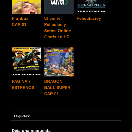
Pluribus
Cliver.tv:
Peliculasrey
CAP:01
Películas y
Series Online
Gratis en HD
PAGINA 7
DRAGON
ESTRENOS
BALL SUPER
CAP:01
Etiquetas:
Deja una respuesta