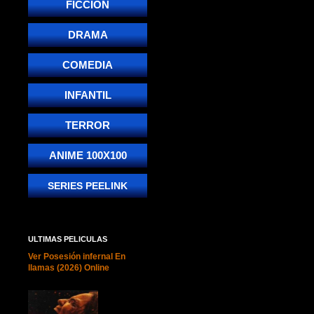
FICCIÓN
DRAMA
COMEDIA
INFANTIL
TERROR
ANIME 100X100
SERIES PEELINK
ULTIMAS PELICULAS
Ver Posesión infernal En
llamas (2026) Online