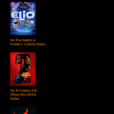
Ver Five Nights at
Freddy’s 2 (2025) Online
Ver El Conjuro 4 El
Último Rito (2025)
Online