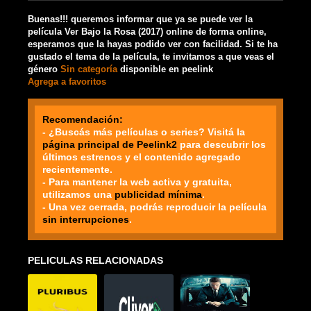
Buenas!!! queremos informar que ya se puede ver la
película Ver Bajo la Rosa (2017) online de forma online,
esperamos que la hayas podido ver con facilidad. Si te ha
gustado el tema de la película, te invitamos a que veas el
género
Sin categoría
disponible en peelink
Agrega a favoritos
Recomendación:
- ¿Buscás más películas o series? Visitá la
página principal de Peelink2
para descubrir los
últimos estrenos y el contenido agregado
recientemente.
- Para mantener la web activa y gratuita,
utilizamos una
publicidad mínima
.
- Una vez cerrada, podrás reproducir la película
sin interrupciones
.
PELICULAS RELACIONADAS