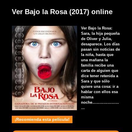
Ver Bajo la Rosa (2017) online
Ver Bajo la Rosa:
Sara, la hija pequeña
de Oliver y Julia,
desaparece. Los días
pasan sin noticias de
la niña, hasta que
una mañana la
familia recibe una
carta de alguien que
dice tener retenida a
Sara y que sólo
quiere una cosa: ir a
hablar con ellos esa
misma
noche…………………
…
¡Recomienda esta película!