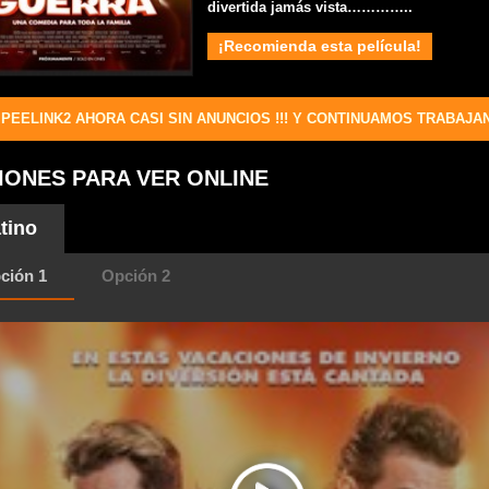
divertida jamás vista…………..
¡Recomienda esta película!
PEELINK2 AHORA CASI SIN ANUNCIOS !!! Y CONTINUAMOS TRABAJA
IONES PARA VER ONLINE
tino
ción 1
Opción 2