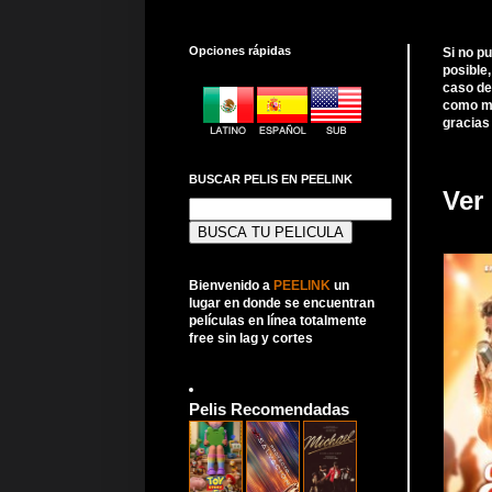
Opciones rápidas
Si no p
posible
caso de
como me
gracias
BUSCAR PELIS EN PEELINK
Ver
Buscar:
Bienvenido a
PEELINK
un
lugar en donde se encuentran
películas en línea totalmente
free sin lag y cortes
Pelis Recomendadas