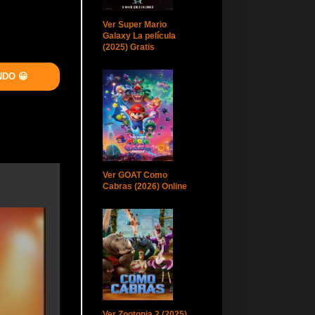
Ver Super Mario
Galaxy La película
(2025) Gratis
NDO 😀
Ver GOAT Como
Cabras (2026) Online
Ver Zootopia 2 (2025)