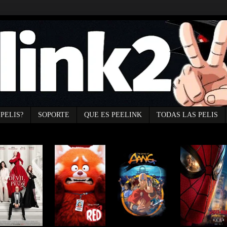
PELIS?
SOPORTE
QUE ES PEELINK
TODAS LAS PELIS