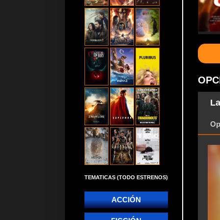
OPC
La
Op
TEMATICAS (TODO ESTRENOS)
ACCIÓN