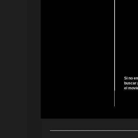
Si no e
buscar 
el movi
---------------------------------------------------------------