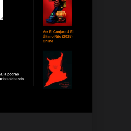
Ver El Conjuro 4 El
Último Rito (2025)
Online
ha la podras
rio solcitando
----------------------------------------------------------