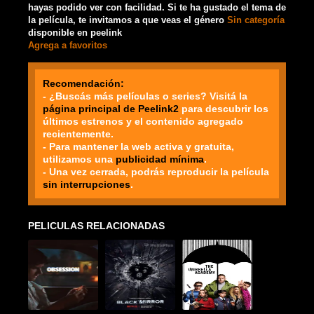
hayas podido ver con facilidad. Si te ha gustado el tema de
la película, te invitamos a que veas el género
Sin categoría
disponible en peelink
Agrega a favoritos
Recomendación:
- ¿Buscás más películas o series? Visitá la
página principal de Peelink2
para descubrir los
últimos estrenos y el contenido agregado
recientemente.
- Para mantener la web activa y gratuita,
utilizamos una
publicidad mínima
.
- Una vez cerrada, podrás reproducir la película
sin interrupciones
.
PELICULAS RELACIONADAS