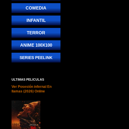
COMEDIA
INFANTIL
TERROR
ANIME 100X100
SERIES PEELINK
ULTIMAS PELICULAS
Ver Posesión infernal En
llamas (2026) Online