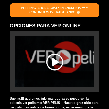
PEELINK2 AHORA CASI SIN ANUNCIOS !!! Y
CONTINUAMOS TRABAJANDO 😀
OPCIONES PARA VER ONLINE
Buenas!!! queremos informar que ya se puede ver la
película ver-pelis.me: VER-PELIS – Nuestro gran sitio para
ver películas online de forma online, esperamos que la