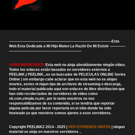
-------------------------------------------------------------------------------------Esta
Web Esta Dedicada a Mi Hijo Mateo La Razón De Mi Existir -------------
------------------------------------------------------------
AVISO IMPORTANTE:
Esta web no aloja absolútamente ningún vídeo.
Todos los enlaces están basados en servidores externos a
PEELINK.( PEELINK...es un buscador de PELICULAS ONLINE Series
Online ) sin embargo cabe aclarar que en esta web no se alojan
movies, series ni nigun tipo de archivos de streaming o descarga,
todo el material publicado aqui son enlaces de libre distribucion que
han sido recolectados de servidores de video como
vk.com,vimple.ru,etc. por lo tanto nosotros no nos
responsabilizamos de su contenido, si se tendria que reportar
alguna pelicula por favor reportarla en el sitio donde ha sido
hosteado ya que nosotros somos ajenos a esos servidores.
Copyright PEELINK2 2014 - 2025 |
VER ESTRENOS GRATIS
| ningun
material se aloja en nuestros servidores.
.