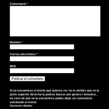
Comentario
*
Nombre
*
Correo electrónico
*
Web
Si no encuentras el movie que quieres ver no te olvides que en la
parte superior derecha la podras buscar por genero / tematica ,
en caso de que no la encuentres pudes dejar un comentario
solcitando el movie
Opciones rápidas