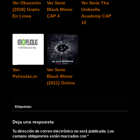
Ver Obsesión
Ver Serie
Ver Serie The
(2026) Gratis
Black Mirror
Umbrella
En Linea
CAP 4
Academy CAP
10
Ver-
Ver Serie
Peliculas.io
Black Mirror
(2011) Online
Etiquetas:
Deja una respuesta
Tu dirección de correo electrónico no será publicada.
Los
campos obligatorios están marcados con
*