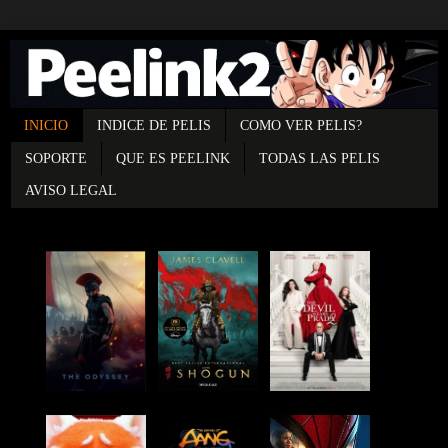
INICIO
INDICE DE PELIS
COMO VER PELIS?
SOPORTE
QUE ES PEELINK
TODAS LAS PELIS
AVISO LEGAL