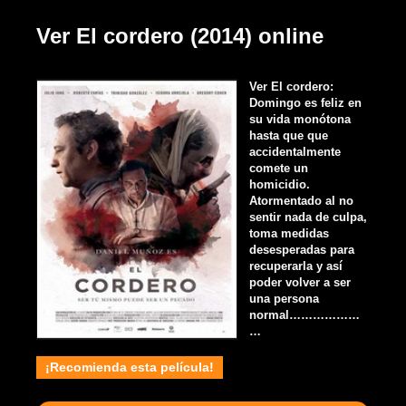
Ver El cordero (2014) online
Ver El cordero:
Domingo es feliz en
su vida monótona
hasta que que
accidentalmente
comete un
homicidio.
Atormentado al no
sentir nada de culpa,
toma medidas
desesperadas para
recuperarla y así
poder volver a ser
una persona
normal………………
…
¡Recomienda esta película!