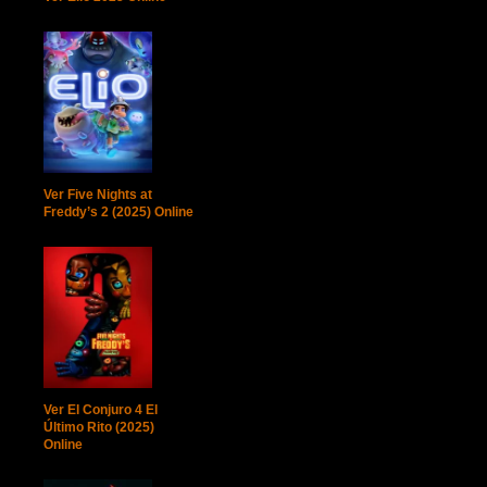
Ver Five Nights at
Freddy’s 2 (2025) Online
Ver El Conjuro 4 El
Último Rito (2025)
Online