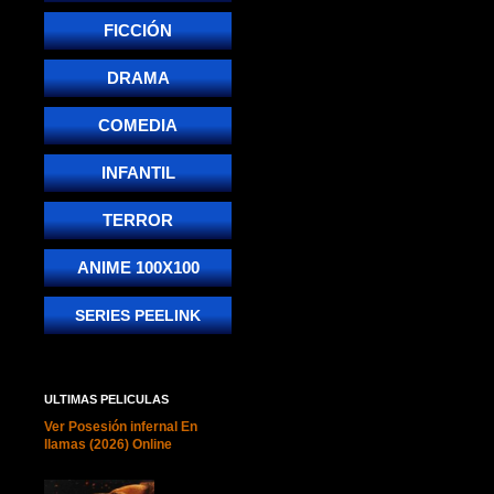
FICCIÓN
DRAMA
COMEDIA
INFANTIL
TERROR
ANIME 100X100
SERIES PEELINK
ULTIMAS PELICULAS
Ver Posesión infernal En
llamas (2026) Online