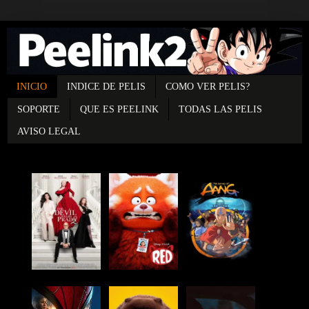
INICIO
INDICE DE PELIS
COMO VER PELIS?
SOPORTE
QUE ES PEELINK
TODAS LAS PELIS
AVISO LEGAL