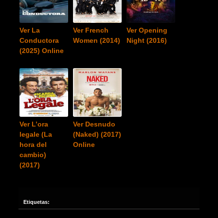
Ver La
Ver French
Ver Opening
Conductora
Women (2014)
Night (2016)
(2025) Online
Ver L’ora
Ver Desnudo
legale (La
(Naked) (2017)
hora del
Online
cambio)
(2017)
Etiquetas: