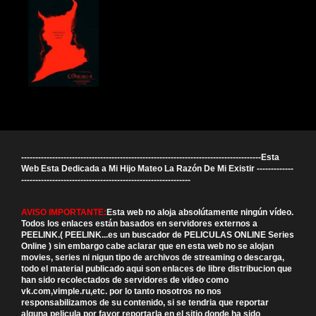
-------------------------------------------------------------------------------------Esta
Web Esta Dedicada a Mi Hijo Mateo La Razón De Mi Existir -------------
------------------------------------------------------------
AVISO IMPORTANTE:
Esta web no aloja absolútamente ningún vídeo.
Todos los enlaces están basados en servidores externos a
PEELINK.( PEELINK...es un buscador de PELICULAS ONLINE Series
Online ) sin embargo cabe aclarar que en esta web no se alojan
movies, series ni nigun tipo de archivos de streaming o descarga,
todo el material publicado aqui son enlaces de libre distribucion que
han sido recolectados de servidores de video como
vk.com,vimple.ru,etc. por lo tanto nosotros no nos
responsabilizamos de su contenido, si se tendria que reportar
alguna pelicula por favor reportarla en el sitio donde ha sido