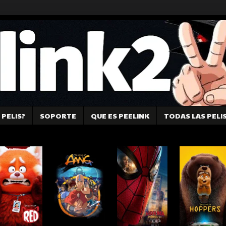
PELIS?
SOPORTE
QUE ES PEELINK
TODAS LAS PELI