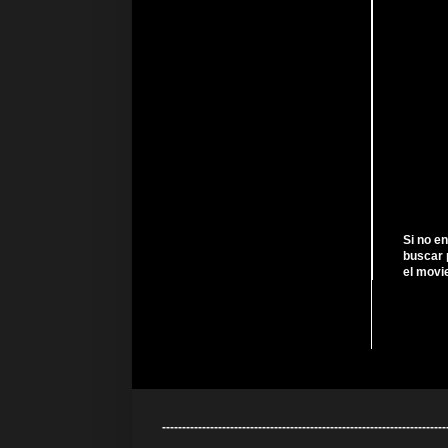
Si no e
buscar 
el movi
---------------------------------------------------------------