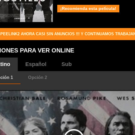
¡Recomienda esta película!
PEELINK2 AHORA CASI SIN ANUNCIOS !!! Y CONTINUAMOS TRABAJA
IONES PARA VER ONLINE
tino
Español
Sub
ción 1
Opción 2