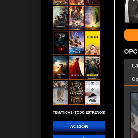
OPC
La
Op
TEMATICAS (TODO ESTRENOS)
ACCIÓN