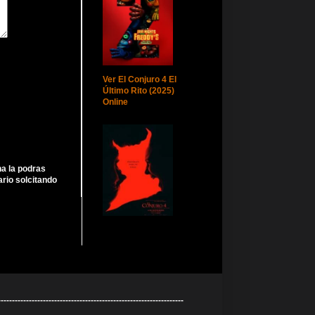
Ver El Conjuro 4 El
Último Rito (2025)
Online
ha la podras
rio solcitando
----------------------------------------------------------