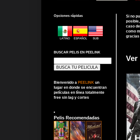
Opciones rápidas
Si no p
posible
caso de
como me
gracias
BUSCAR PELIS EN PEELINK
Ver 
Buscar:
Bienvenido a
PEELINK
un
lugar en donde se encuentran
películas en línea totalmente
free sin lag y cortes
Pelis Recomendadas