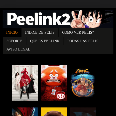
INICIO
INDICE DE PELIS
COMO VER PELIS?
SOPORTE
QUE ES PEELINK
TODAS LAS PELIS
AVISO LEGAL