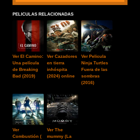
PELICULAS RELACIONADAS
Ver El Camino:
Ver Cazadores
Ver Pelicula
Una película
en tierra
Ninja Turtles
de Breaking
inhóspita
Fuera de las
Bad (2019)
(2024) online
sombras
(2016)
Ver
Ver The
Combustión (
mummy (La