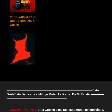
Ver El Conjuro 4 El
Último Rito (2025)
Online
-------------------------------------------------------------------------------------Esta
Web Esta Dedicada a Mi Hijo Mateo La Razón De Mi Existir -------------
------------------------------------------------------------
AVISO IMPORTANTE:
Esta web no aloja absolútamente ningún vídeo.