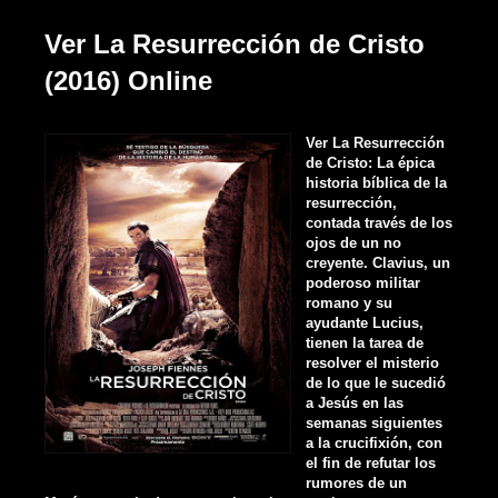
Ver La Resurrección de Cristo
(2016) Online
Ver La Resurrección
de Cristo: La épica
historia bíblica de la
resurrección,
contada través de los
ojos de un no
creyente. Clavius, un
poderoso militar
romano y su
ayudante Lucius,
tienen la tarea de
resolver el misterio
de lo que le sucedió
a Jesús en las
semanas siguientes
a la crucifixión, con
el fin de refutar los
rumores de un