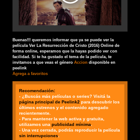
Buenas!!! queremos informar que ya se puede ver la
película Ver La Resurrección de Cristo (2016) Online de
forma online, esperamos que la hayas podido ver con
facilidad. Si te ha gustado el tema de la película, te
invitamos a que veas el género
Accion
disponible en
peelink
Agrega a favoritos
Recomendación:
- ¿Buscás más películas o series? Visitá la
página principal de Peelink2
para descubrir los
últimos estrenos y el contenido agregado
recientemente.
- Para mantener la web activa y gratuita,
utilizamos una
publicidad mínima
.
- Una vez cerrada, podrás reproducir la película
sin interrupciones
.