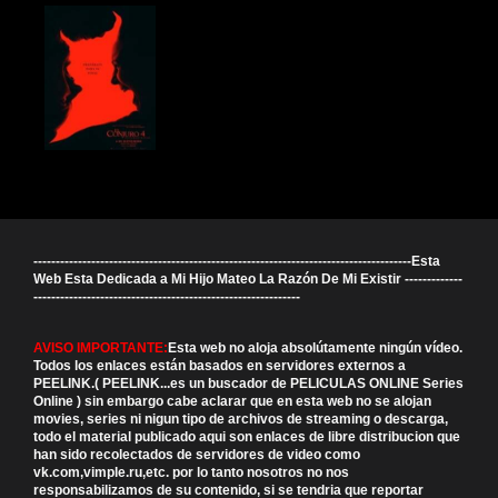
-------------------------------------------------------------------------------------Esta
Web Esta Dedicada a Mi Hijo Mateo La Razón De Mi Existir -------------
------------------------------------------------------------
AVISO IMPORTANTE:
Esta web no aloja absolútamente ningún vídeo.
Todos los enlaces están basados en servidores externos a
PEELINK.( PEELINK...es un buscador de PELICULAS ONLINE Series
Online ) sin embargo cabe aclarar que en esta web no se alojan
movies, series ni nigun tipo de archivos de streaming o descarga,
todo el material publicado aqui son enlaces de libre distribucion que
han sido recolectados de servidores de video como
vk.com,vimple.ru,etc. por lo tanto nosotros no nos
responsabilizamos de su contenido, si se tendria que reportar