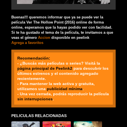
Buenas!!! queremos informar que ya se puede ver la
película Ver The Hollow Point (2016) online de forma
online, esperamos que la hayas podido ver con facilidad.
Si te ha gustado el tema de la película, te invitamos a que
veas el género
Accion
disponible en peelink
Agrega a favoritos
Recomendación:
- ¿Buscás más películas o series? Visitá la
página principal de Peelink2
para descubrir los
últimos estrenos y el contenido agregado
recientemente.
- Para mantener la web activa y gratuita,
utilizamos una
publicidad mínima
.
- Una vez cerrada, podrás reproducir la película
sin interrupciones
.
PELICULAS RELACIONADAS