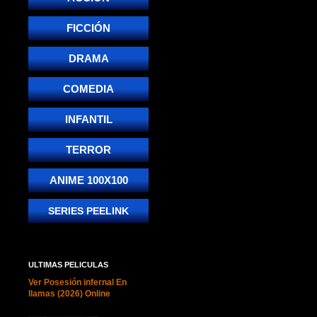
FICCIÓN
DRAMA
COMEDIA
INFANTIL
TERROR
ANIME 100X100
SERIES PEELINK
ULTIMAS PELICULAS
Ver Posesión infernal En
llamas (2026) Online