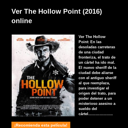
Ver The Hollow Point (2016)
online
Ver The Hollow
Point: En las
desoladas carreteras
de una ciudad
fronteriza, el trato de
un cártel ha ido mal.
El nuevo sheriff de la
ciudad debe aliarse
con el antiguo sheriff
al que reemplaza,
para investigar el
origen del trato, para
poder detener a un
misterioso asesino a
sueldo del
cártel………………..
¡Recomienda esta película!