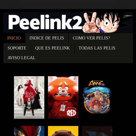
INICIO
INDICE DE PELIS
COMO VER PELIS?
SOPORTE
QUE ES PEELINK
TODAS LAS PELIS
AVISO LEGAL