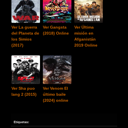
Ver La guerra
Ver Gangsta
Ver Última
del Planeta de
(2018) Online
misión en
los Simios
Afganistán
(2017)
2019 Online
Ver Sha puo
Ver Venom El
lang 2 (2015)
último baile
(2024) online
Etiquetas: