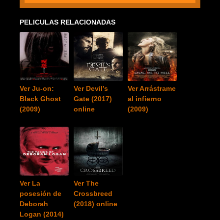
PELICULAS RELACIONADAS
Ver Ju-on:
Ver Devil’s
Ver Arrástrame
Black Ghost
Gate (2017)
al infierno
(2009)
online
(2009)
Ver La
Ver The
posesión de
Crossbreed
Deborah
(2018) online
Logan (2014)