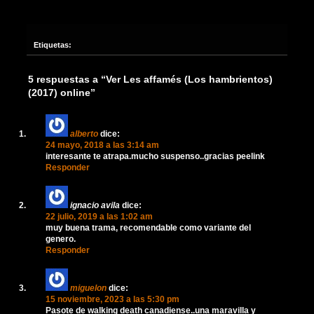
Etiquetas:
5 respuestas a “Ver Les affamés (Los hambrientos)
(2017) online”
alberto
dice:
24 mayo, 2018 a las 3:14 am
interesante te atrapa.mucho suspenso..gracias peelink
Responder
ignacio avila
dice:
22 julio, 2019 a las 1:02 am
muy buena trama, recomendable como variante del
genero.
Responder
miguelon
dice:
15 noviembre, 2023 a las 5:30 pm
Pasote de walking death canadiense..una maravilla y