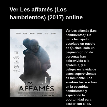
Ver Les affamés (Los
hambrientos) (2017) online
Ver Les affamés (Los
hambrientos): Un
virus ha dejado
desolado un pueblo
de Quebec, solo un
pequeño grupo de
personas han
sobrevivido a la
epidemia, y el
peligro en la vida de
estos supervivientes
es inminente. Los
zombies les acechan
en la oscuridad
hambrientos y
esperando la
oportunidad para
acabar con ellos.