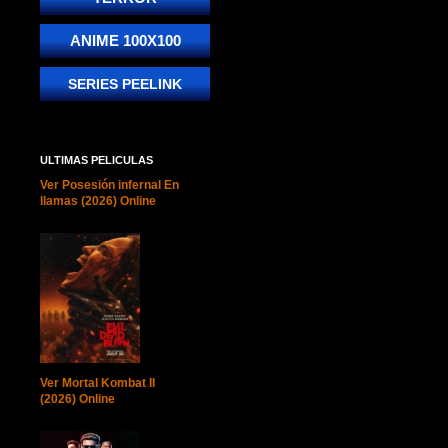
ANIME 100X100
SERIES PEELINK
ULTIMAS PELICULAS
Ver Posesión infernal En
llamas (2026) Online
Ver Mortal Kombat II
(2026) Online