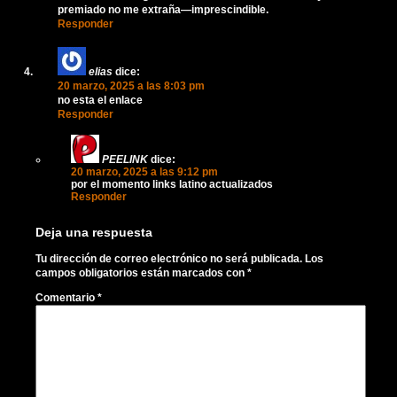
premiado no me extraña—imprescindible.
Responder
elias
dice:
20 marzo, 2025 a las 8:03 pm
no esta el enlace
Responder
PEELINK
dice:
20 marzo, 2025 a las 9:12 pm
por el momento links latino actualizados
Responder
Deja una respuesta
Tu dirección de correo electrónico no será publicada.
Los
campos obligatorios están marcados con
*
Comentario
*