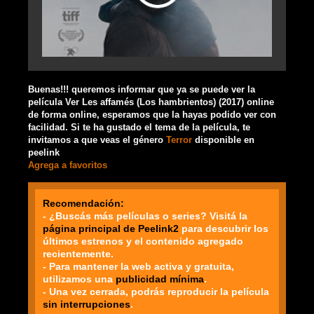
Buenas!!! queremos informar que ya se puede ver la
película Ver Les affamés (Los hambrientos) (2017) online
de forma online, esperamos que la hayas podido ver con
facilidad. Si te ha gustado el tema de la película, te
invitamos a que veas el género
Terror
disponible en
peelink
Agrega a favoritos
Recomendación:
- ¿Buscás más películas o series? Visitá la
página principal de Peelink2
para descubrir los
últimos estrenos y el contenido agregado
recientemente.
- Para mantener la web activa y gratuita,
utilizamos una
publicidad mínima
.
- Una vez cerrada, podrás reproducir la película
sin interrupciones
.