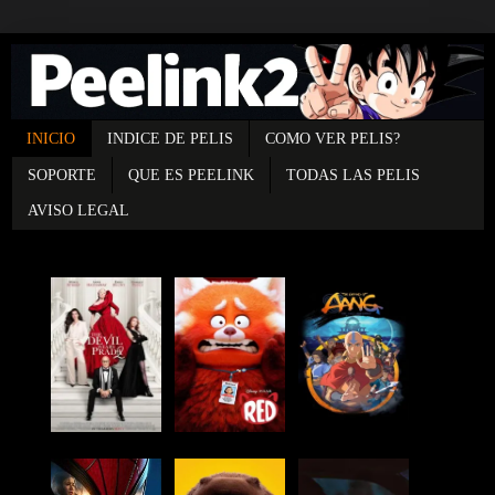
INICIO
INDICE DE PELIS
COMO VER PELIS?
SOPORTE
QUE ES PEELINK
TODAS LAS PELIS
AVISO LEGAL