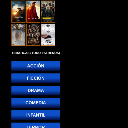
TEMATICAS (TODO ESTRENOS)
ACCIÓN
FICCIÓN
DRAMA
COMEDIA
INFANTIL
TERROR